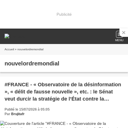
Publicité
MENU
Accueil
» nouvelordremondial
nouvelordremondial
#FRANCE - « Observatoire de la désinformation
», « délit de fausse nouvelle », etc. : le Sénat
veut durcir la stratégie de l’État contre la
désinformation avant 2027
Publié le 15/07/2026 à 05:05
Par
Brujitafr