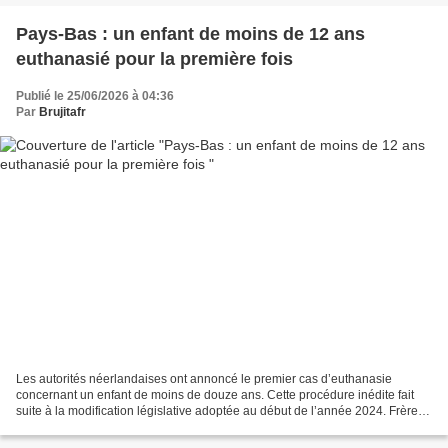
Pays-Bas : un enfant de moins de 12 ans
euthanasié pour la première fois
Publié le 25/06/2026 à 04:36
Par
Brujitafr
Les autorités néerlandaises ont annoncé le premier cas d’euthanasie
concernant un enfant de moins de douze ans. Cette procédure inédite fait
suite à la modification législative adoptée au début de l’année 2024. Frères
la truelle : L'euthanasie pour les...