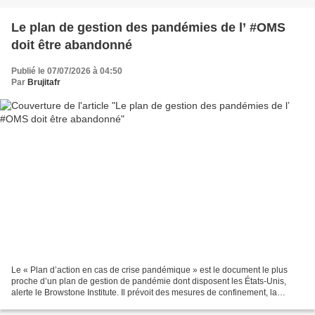
Le plan de gestion des pandémies de l’ #OMS
doit être abandonné
Publié le 07/07/2026 à 04:50
Par
Brujitafr
Le « Plan d’action en cas de crise pandémique » est le document le plus
proche d’un plan de gestion de pandémie dont disposent les États-Unis,
alerte le Browstone Institute. Il prévoit des mesures de confinement, la
fermeture des écoles, des commerces...