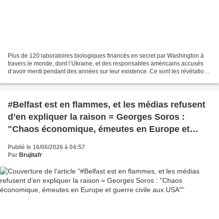
Plus de 120 laboratoires biologiques financés en secret par Washington à
travers le monde, dont l’Ukraine, et des responsables américains accusés
d’avoir menti pendant des années sur leur existence. Ce sont les révélations
explosives qui secouent actuellement...
#Belfast est en flammes, et les médias refusent
d’en expliquer la raison = Georges Soros :
"Chaos économique, émeutes en Europe et
guerre civile aux USA"
Publié le 16/06/2026 à 04:57
Par
Brujitafr