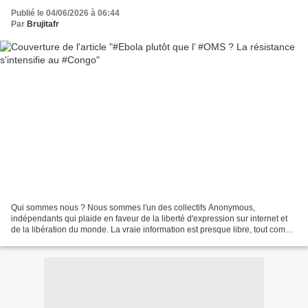
Publié le 04/06/2026 à 06:44
Par
Brujitafr
Qui sommes nous ? Nous sommes l'un des collectifs Anonymous,
indépendants qui plaide en faveur de la liberté d'expression sur internet et
de la libération du monde. La vraie information est presque libre, tout comme
la vraie vérité. Nous nous devons donc...