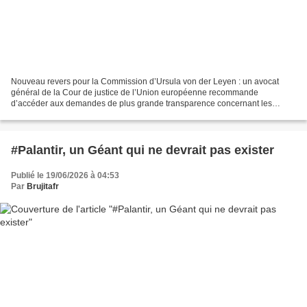
Nouveau revers pour la Commission d’Ursula von der Leyen : un avocat
général de la Cour de justice de l’Union européenne recommande
d’accéder aux demandes de plus grande transparence concernant les
contrats relatifs aux vaccins contre le coronavirus....
#Palantir, un Géant qui ne devrait pas exister
Publié le 19/06/2026 à 04:53
Par
Brujitafr