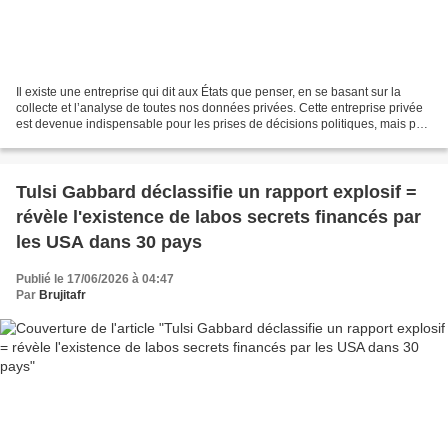
Il existe une entreprise qui dit aux États que penser, en se basant sur la
collecte et l’analyse de toutes nos données privées. Cette entreprise privée
est devenue indispensable pour les prises de décisions politiques, mais pas
seulement. Palantir est...
Tulsi Gabbard déclassifie un rapport explosif =
révèle l'existence de labos secrets financés par
les USA dans 30 pays
Publié le 17/06/2026 à 04:47
Par
Brujitafr