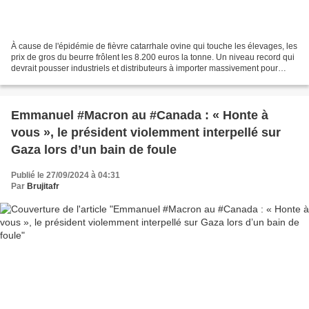
À cause de l'épidémie de fièvre catarrhale ovine qui touche les élevages, les
prix de gros du beurre frôlent les 8.200 euros la tonne. Un niveau record qui
devrait pousser industriels et distributeurs à importer massivement pour
limiter les hausses des...
Emmanuel #Macron au #Canada : « Honte à
vous », le président violemment interpellé sur
Gaza lors d’un bain de foule
Publié le 27/09/2024 à 04:31
Par
Brujitafr