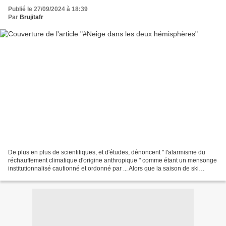
Publié le 27/09/2024 à 18:39
Par
Brujitafr
De plus en plus de scientifiques, et d'études, dénoncent " l'alarmisme du
réchauffement climatique d'origine anthropique " comme étant un mensonge
institutionnalisé cautionné et ordonné par ... Alors que la saison de ski
touche à sa fin dans l'hémisphère...