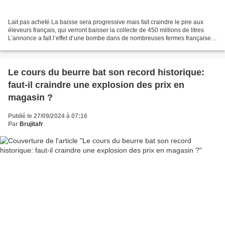
Lait pas acheté La baisse sera progressive mais fait craindre le pire aux
éleveurs français, qui verront baisser la collecte de 450 millions de litres
L’annonce a fait l’effet d’une bombe dans de nombreuses fermes françaises.
Pas étonnant quand elle...
Le cours du beurre bat son record historique:
faut-il craindre une explosion des prix en
magasin ?
Publié le 27/09/2024 à 07:16
Par
Brujitafr