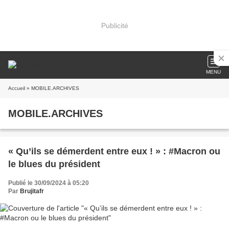
Publicité
MENU
Accueil
» MOBILE.ARCHIVES
MOBILE.ARCHIVES
« Qu’ils se démerdent entre eux ! » : #Macron ou
le blues du président
Publié le 30/09/2024 à 05:20
Par
Brujitafr