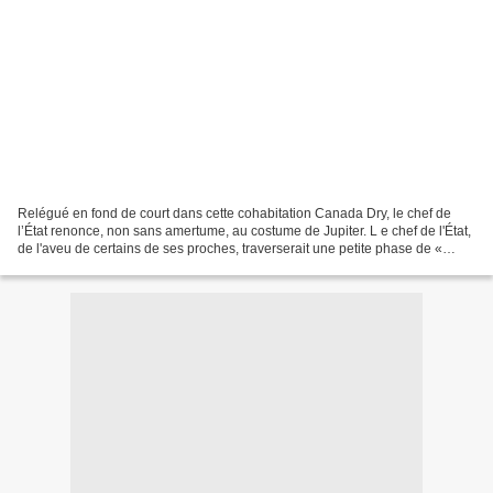
Relégué en fond de court dans cette cohabitation Canada Dry, le chef de
l’État renonce, non sans amertume, au costume de Jupiter. L e chef de l'État,
de l'aveu de certains de ses proches, traverserait une petite phase de «
décompression » post-dissolution...