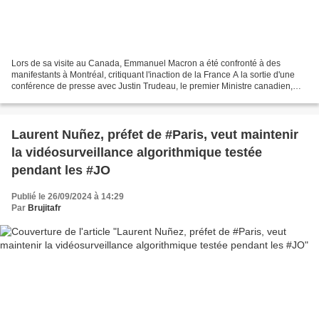
Lors de sa visite au Canada, Emmanuel Macron a été confronté à des
manifestants à Montréal, critiquant l'inaction de la France A la sortie d'une
conférence de presse avec Justin Trudeau, le premier Ministre canadien,
Emmanuel Macron a fait face à des...
Laurent Nuñez, préfet de #Paris, veut maintenir
la vidéosurveillance algorithmique testée
pendant les #JO
Publié le 26/09/2024 à 14:29
Par
Brujitafr