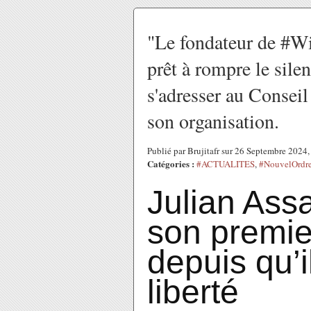
"Le fondateur de #Wi
prêt à rompre le silen
s'adresser au Conseil
son organisation.
Publié par Brujitafr sur 26 Septembre 2024
Catégories :
#ACTUALITES
,
#NouvelOrdr
Julian Ass
son premie
depuis qu’i
liberté