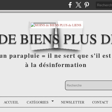
DE BIENS PLUS D
n parapluie = il ne sert que s'il est 
à la désinformation
ACCUEIL
CATÉGORIES
NEWSLETTER
CONTACT