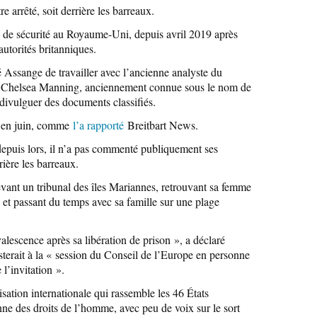
e arrêté, soit derrière les barreaux.
 de sécurité au Royaume-Uni, depuis avril 2019 après
autorités britanniques.
é Assange de travailler avec l’ancienne analyste du
e Chelsea Manning, anciennement connue sous le nom de
divulguer des documents classifiés.
ue en juin, comme
l’a rapporté
Breitbart News.
depuis lors, il n’a pas commenté publiquement ses
rière les barreaux.
evant un tribunal des îles Mariannes, retrouvant sa femme
 et passant du temps avec sa famille sur une plage
alescence après sa libération de prison », a déclaré
sterait à la « session du Conseil de l’Europe en personne
 l’invitation ».
sation internationale qui rassemble les 46 États
ne des droits de l’homme, avec peu de voix sur le sort