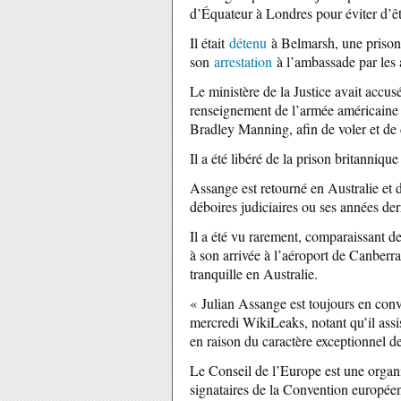
d’Équateur à Londres pour éviter d’êtr
Il était
détenu
à Belmarsh, une prison
son
arrestation
à l’ambassade par les 
Le ministère de la Justice avait accus
renseignement de l’armée américain
Bradley Manning, afin de voler et de 
Il a été libéré de la prison britanniq
Assange est retourné en Australie et 
déboires judiciaires ou ses années der
Il a été vu rarement, comparaissant d
à son arrivée à l’aéroport de Canberra
tranquille en Australie.
« Julian Assange est toujours en conv
mercredi WikiLeaks, notant qu’il assi
en raison du caractère exceptionnel de
Le Conseil de l’Europe est une organi
signataires de la Convention européen