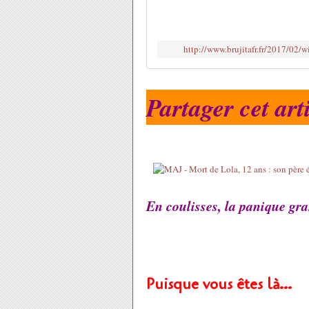
http://www.brujitafr.fr/2017/02/
Partager cet art
En coulisses, la panique gran
Puisque vous êtes là…