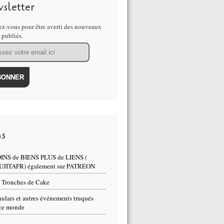
sletter
z-vous pour être averti des nouveaux
s publiés.
ns
INS de BIENS PLUS de LIENS (
UJITAFR) également sur PATREON
 Tronches de Cake
ulars et autres événements truqués
ce monde