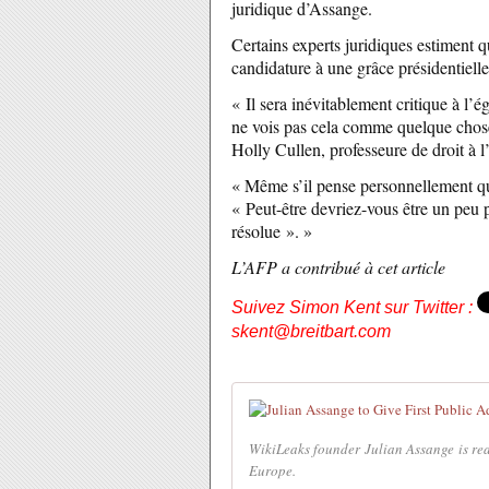
juridique d’Assange.
Certains experts juridiques estiment 
candidature à une grâce présidentiell
« Il sera inévitablement critique à l’
ne vois pas cela comme quelque chose
Holly Cullen, professeure de droit à l
« Même s’il pense personnellement qu’il
« Peut-être devriez-vous être un peu p
résolue ». »
L’AFP a contribué à cet article
Suivez Simon Kent sur Twitter :
skent@breitbart.com
WikiLeaks founder Julian Assange is rea
Europe.