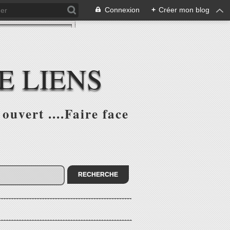
Connexion
+
Créer mon blog
E LIENS
ouvert ....Faire face