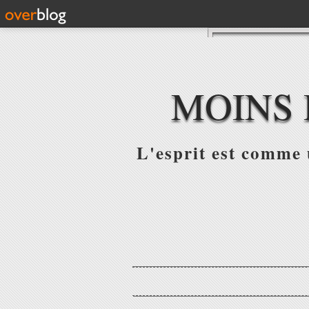
MOINS 
L'esprit est comme u