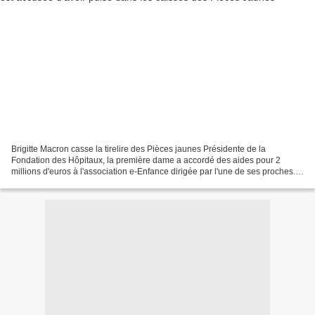
Brigitte Macron casse la tirelire des Pièces jaunes Présidente de la
Fondation des Hôpitaux, la première dame a accordé des aides pour 2
millions d'euros à l'association e-Enfance dirigée par l'une de ses proches.
Financés par l’opération Pièces jaunes,...