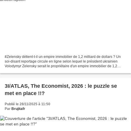
#Zelensky détient-t-il un empire immobilier de 1,2 milliard de dollars ? Un
soi-disant reportage circule en ligne selon lequel le président ukrainien
Volodymyr Zelensky serait le propriétaire d'un empire immobilier de 1,2
milliard de dollars (1 milliard...
3I/ATLAS, The Economist, 2026 : le puzzle se
met en place !!?
Publié le 28/11/2025 à 11:50
Par
Brujitafr