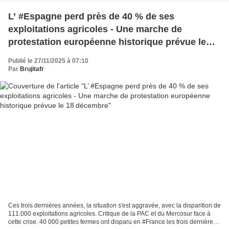
L’ #Espagne perd près de 40 % de ses
exploitations agricoles - Une marche de
protestation européenne historique prévue le
18 décembre
Publié le 27/11/2025 à 07:10
Par
Brujitafr
Ces trois dernières années, la situation s'est aggravée, avec la disparition de
111.000 exploitations agricoles. Critique de la PAC et du Mercosur face à
cette crise. 40 000 petites fermes ont disparu en #France les trois dernières