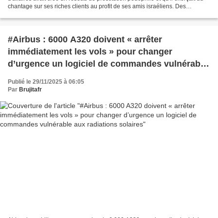
chantage sur ses riches clients au profit de ses amis israéliens. Des
documents, publiés par Drop...
#Airbus : 6000 A320 doivent « arrêter
immédiatement les vols » pour changer
d’urgence un logiciel de commandes vulnérable
aux radiations solaires
Publié le 29/11/2025 à 06:05
Par
Brujitafr