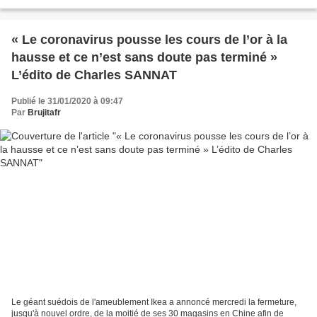
contre le choix d’Emmanuel Macron...
« Le coronavirus pousse les cours de l’or à la
hausse et ce n’est sans doute pas terminé »
L’édito de Charles SANNAT
Publié le 31/01/2020 à 09:47
Par
Brujitafr
Le géant suédois de l'ameublement Ikea a annoncé mercredi la fermeture,
jusqu'à nouvel ordre, de la moitié de ses 30 magasins en Chine afin de