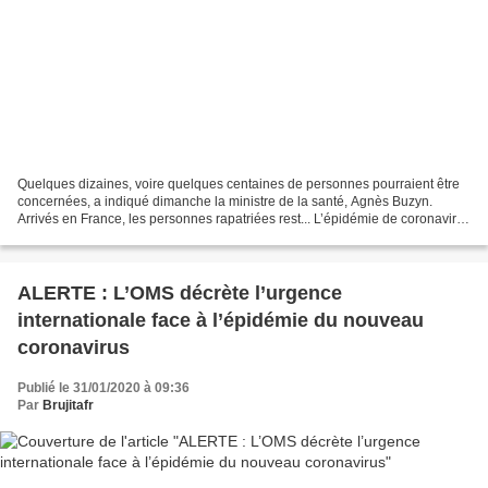
Quelques dizaines, voire quelques centaines de personnes pourraient être
concernées, a indiqué dimanche la ministre de la santé, Agnès Buzyn.
Arrivés en France, les personnes rapatriées rest... L’épidémie de coronavirus
vous inquiète-t-elle ? La situation...
ALERTE : L’OMS décrète l’urgence
internationale face à l’épidémie du nouveau
coronavirus
Publié le 31/01/2020 à 09:36
Par
Brujitafr