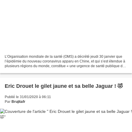
L’Organisation mondiale de la santé (OMS) a décrété jeudi 30 janvier que
l’épidémie du nouveau coronavirus apparu en Chine, et qui s’est étendue à
plusieurs régions du monde, constitue « une urgence de santé publique de
portée internationale » . Cet article...
Eric Drouet le gilet jaune et sa belle Jaguar ! 🤣
Publié le 31/01/2020 à 06:11
Par
Brujitafr