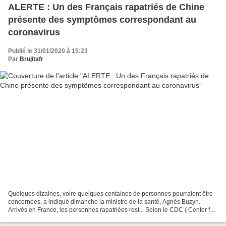
ALERTE : Un des Français rapatriés de Chine
présente des symptômes correspondant au
coronavirus
Publié le 31/01/2020 à 15:23
Par
Brujitafr
Quelques dizaines, voire quelques centaines de personnes pourraient être
concernées, a indiqué dimanche la ministre de la santé, Agnès Buzyn.
Arrivés en France, les personnes rapatriées rest... Selon le CDC ( Center for
disease control ) chinois, plus...