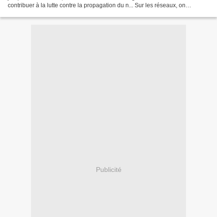
contribuer à la lutte contre la propagation du n... Sur les réseaux, on
commence à se méfier des produits chinoises....
Publicité