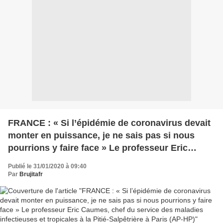
FRANCE : « Si l’épidémie de coronavirus devait
monter en puissance, je ne sais pas si nous
pourrions y faire face » Le professeur Eric
Caumes, chef du service des maladies
Publié le 31/01/2020 à 09:40
infectieuses et tropicales à la Pitié-Salpêtrière à
Par
Brujitafr
Paris (AP-HP)