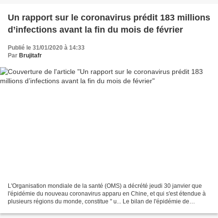
Un rapport sur le coronavirus prédit 183 millions
d’infections avant la fin du mois de février
Publié le 31/01/2020 à 14:33
Par
Brujitafr
L'Organisation mondiale de la santé (OMS) a décrété jeudi 30 janvier que
l'épidémie du nouveau coronavirus apparu en Chine, et qui s'est étendue à
plusieurs régions du monde, constitue " u... Le bilan de l'épidémie de
pneumonie virale s'est alourdi pour...