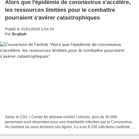
Alors que l'épidémie de coronavirus s'accélère,
les ressources limitées pour le combattre
pourraient s'avérer catastrophiques
Publié le 31/01/2020 à 04:34
Par
Brujitafr
Selon le CDC ( Center for disease control ) chinois, plus de 30.000
personnes sont observées pour une éventuelle infection par le Coronavirus.
Au moment où nous écrivons ces lignes, il y a en 8.236 infections confirmées
et 143 décès en Chine continentale,...