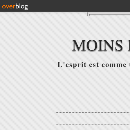
MOINS 
L'esprit est comme u