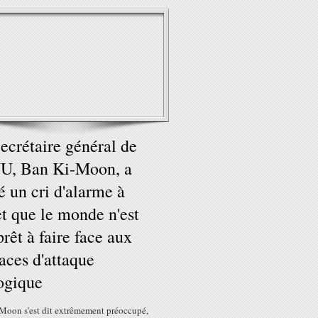
ecrétaire général de
U, Ban Ki-Moon, a
é un cri d'alarme à
fet que le monde n'est
prêt à faire face aux
ces d'attaque
ogique
Moon s'est dit extrêmement préoccupé,