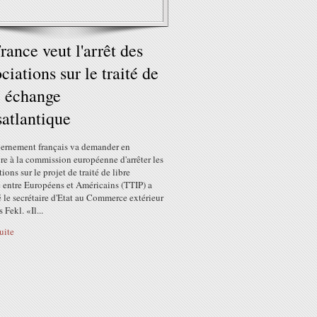
rance veut l'arrêt des
ciations sur le traité de
e échange
satlantique
ernement français va demander en
e à la commission européenne d'arrêter les
ions sur le projet de traité de libre
 entre Européens et Américains (TTIP) a
le secrétaire d'Etat au Commerce extérieur
 Fekl. «Il...
suite