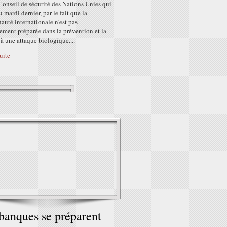
Conseil de sécurité des Nations Unies qui
nu mardi dernier, par le fait que la
uté internationale n'est pas
ement préparée dans la prévention et la
à une attaque biologique....
suite
banques se préparent