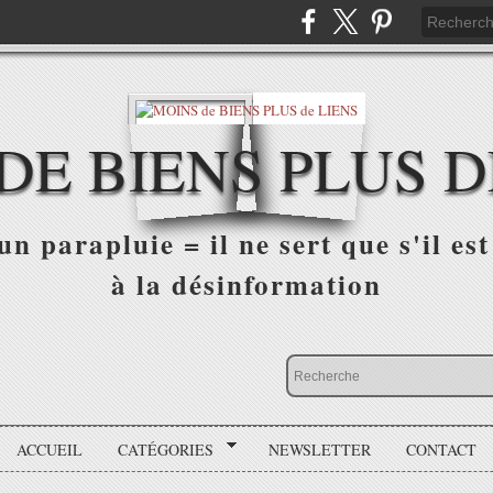
DE BIENS PLUS D
n parapluie = il ne sert que s'il est 
à la désinformation
ACCUEIL
CATÉGORIES
NEWSLETTER
CONTACT