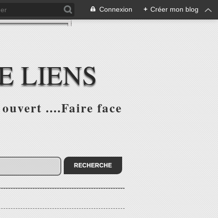
Connexion
+
Créer mon blog
E LIENS
ouvert ....Faire face