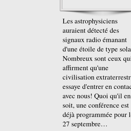
Les astrophysiciens
auraient détecté des
signaux radio émanant
d'une étoile de type sola
Nombreux sont ceux qu
affirment qu'une
civilisation extraterrest
essaye d'entrer en conta
avec nous! Quoi qu'il en
soit, une conférence est
déjà programmée pour l
27 septembre…