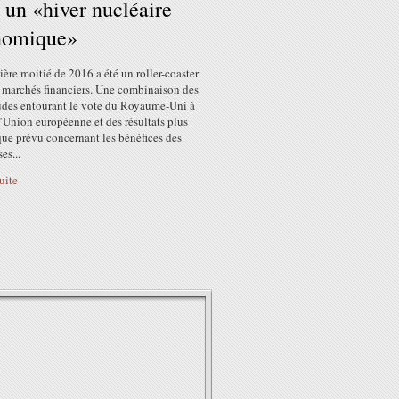
 un «hiver nucléaire
nomique»
ère moitié de 2016 a été un roller-coaster
s marchés financiers. Une combinaison des
tudes entourant le vote du Royaume-Uni à
l’Union européenne et des résultats plus
que prévu concernant les bénéfices des
es...
suite