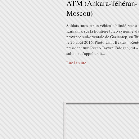
ATM (Ankara-Téhéran-
Moscou)
Soldats turcs sur un véhicule blindé, vue à
Karkamis, sur la frontière turco-syrienne, da
province sud-orientale de Gaziantep, en Tu
le 25 août 2016. Photo Umit Bektas – Reut
président turc Recep Tayyip Erdogan, dit «
sultan », s’apprêterait...
Lire la suite