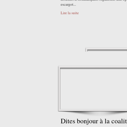
escargot...
Lire la suite
Dites bonjour à la coali