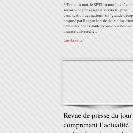
* Tant qu'à moi, le SETI est une "joke" et a
savoir si ce [faux] signal servira le "plan
d'unification des nations" (la "grande décep
proposé par Reagan lors de deux allocutio
officielles. "Sans doute avons-nous besoin 
menace universelle...
Lire la suite
Revue de presse du jour
comprenant l’actualité