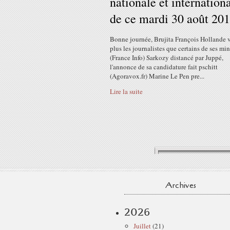
nationale et internation
de ce mardi 30 août 20
Bonne journée, Brujita François Hollande v
plus les journalistes que certains de ses min
(France Info) Sarkozy distancé par Juppé,
l'annonce de sa candidature fait pschitt
(Agoravox.fr) Marine Le Pen pre...
Lire la suite
Archives
2026
Juillet
(21)