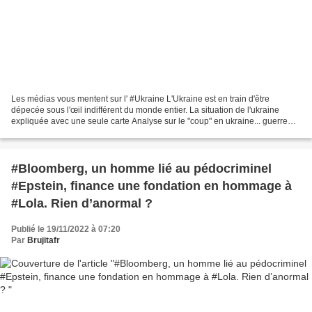
Les médias vous mentent sur l' #Ukraine L'Ukraine est en train d'être
dépecée sous l'œil indifférent du monde entier. La situation de l'ukraine
expliquée avec une seule carte Analyse sur le "coup" en ukraine... guerre
énergétique... LES ÉTATS-UNIS ADMETTENT...
#Bloomberg, un homme lié au pédocriminel
#Epstein, finance une fondation en hommage à
#Lola. Rien d’anormal ?
Publié le 19/11/2022 à 07:20
Par
Brujitafr