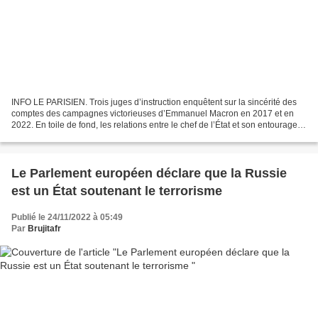
INFO LE PARISIEN. Trois juges d’instruction enquêtent sur la sincérité des
comptes des campagnes victorieuses d’Emmanuel Macron en 2017 et en
2022. En toile de fond, les relations entre le chef de l’État et son entourage
avec le cabinet américain de conseil...
Le Parlement européen déclare que la Russie
est un État soutenant le terrorisme
Publié le 24/11/2022 à 05:49
Par
Brujitafr