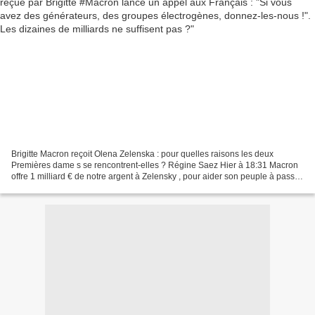
Brigitte Macron reçoit Olena Zelenska : pour quelles raisons les deux
Premières dame s se rencontrent-elles ? Régine Saez Hier à 18:31 Macron
offre 1 milliard € de notre argent à Zelensky , pour aider son peuple à passer
l’ hiver . Noble intention ! Le...