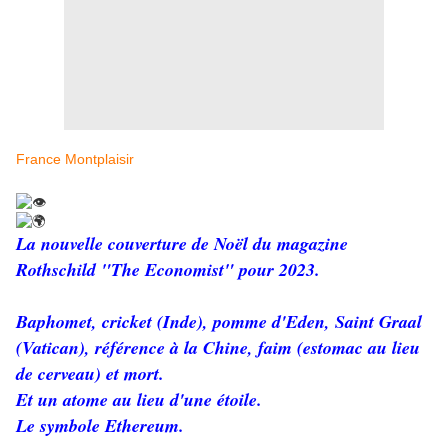
France Montplaisir
La nouvelle couverture de Noël du magazine
Rothschild "
The
Economist
" pour 2023.
Baphomet, cricket (Inde), pomme d'Eden, Saint Graal
(Vatican), référence à la Chine, faim (estomac au lieu
de cerveau) et mort.
Et un atome au lieu d'une étoile.
Le symbole E
the
reum.