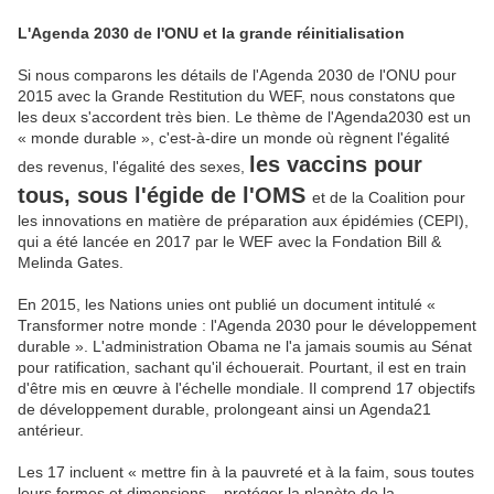
L'Agenda 2030 de l'ONU et la grande réinitialisation
Si nous comparons les détails de l'Agenda 2030 de l'ONU pour
2015 avec la Grande Restitution du WEF, nous constatons que
les deux s'accordent très bien. Le thème de l'Agenda2030 est un
« monde durable », c'est-à-dire un monde où règnent l'égalité
les vaccins pour
des revenus, l'égalité des sexes,
tous, sous l'égide de l'OMS
et de la Coalition pour
les innovations en matière de préparation aux épidémies (CEPI),
qui a été lancée en 2017 par le WEF avec la Fondation Bill &
Melinda Gates.
En 2015, les Nations unies ont publié un document intitulé «
Transformer notre monde : l'Agenda 2030 pour le développement
durable ». L'administration Obama ne l'a jamais soumis au Sénat
pour ratification, sachant qu'il échouerait. Pourtant, il est en train
d'être mis en œuvre à l'échelle mondiale. Il comprend 17 objectifs
de développement durable, prolongeant ainsi un Agenda21
antérieur.
Les 17 incluent « mettre fin à la pauvreté et à la faim, sous toutes
leurs formes et dimensions... protéger la planète de la