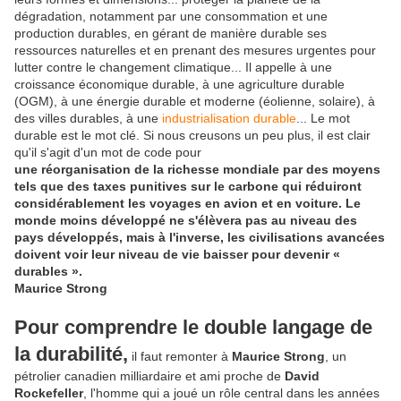
dégradation, notamment par une consommation et une
production durables, en gérant de manière durable ses
ressources naturelles et en prenant des mesures urgentes pour
lutter contre le changement climatique... Il appelle à une
croissance économique durable, à une agriculture durable
(OGM), à une énergie durable et moderne (éolienne, solaire), à
des villes durables, à une
industrialisation durable
... Le mot
durable est le mot clé. Si nous creusons un peu plus, il est clair
qu'il s'agit d'un mot de code pour
une réorganisation de la richesse mondiale par des moyens
tels que des taxes punitives sur le carbone qui réduiront
considérablement les voyages en avion et en voiture. Le
monde moins développé ne s'élèvera pas au niveau des
pays développés, mais à l'inverse, les civilisations avancées
doivent voir leur niveau de vie baisser pour devenir «
durables ».
Maurice Strong
Pour comprendre le double langage de
la durabilité,
il faut remonter à
Maurice Strong
, un
pétrolier canadien milliardaire et ami proche de
David
Rockefeller
, l'homme qui a joué un rôle central dans les années