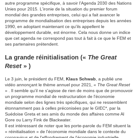
autre programme spécifique, à savoir l'Agenda 2030 des Nations
Unies pour 2015. L'ironie de la situation du premier forum
mondial des grandes entreprises, celui qui a fait avancer le
programme de mondialisation des entreprises depuis les années
1990, en adoptant maintenant ce qu'ils appellent le
développement durable, est énorme. Cela nous donne un indice
que cet agenda ne correspond pas tout à fait à ce que le FEM et
ses partenaires prétendent.
La grande réinitialisation («
The Great
Reset
»
)
Le 3 juin, le président du FEM,
Klaus Schwab
, a publié une
vidéo annonçant le thème annuel pour 2021, «
The Great Reset
» . Il semble qu'il ne s'agisse de rien de moins que de promouvoir
un programme mondial de restructuration de l'économie
mondiale selon des lignes très spécifiques, qui ne ressemblent
étonnamment pas à celles préconisées par le GIEC*, par la
Suédoise Greta et ses amis du monde des affaires comme Al
Gore ou Larry Fink de Blackwater.
Il est intéressant de noter que les porte-parole du FEM situent la
« réinitialisation » de l'économie mondiale dans le contexte du
coronavirus et de l'effondrement de l'économie industrielle