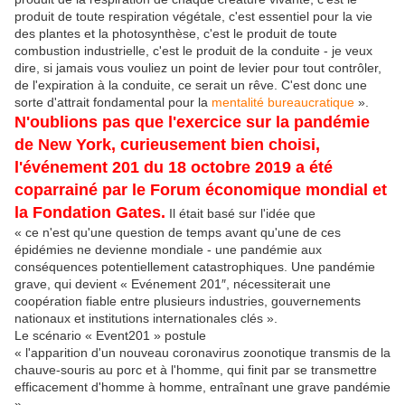
produit de toute respiration végétale, c'est essentiel pour la vie
des plantes et la photosynthèse, c'est le produit de toute
combustion industrielle, c'est le produit de la conduite - je veux
dire, si jamais vous vouliez un point de levier pour tout contrôler,
de l'expiration à la conduite, ce serait un rêve. C'est donc une
sorte d'attrait fondamental pour la
mentalité bureaucratique
».
N'oublions pas que l'exercice sur la pandémie
de New York, curieusement bien choisi,
l'événement 201 du 18 octobre 2019 a été
coparrainé par le Forum économique mondial et
la Fondation Gates.
Il était basé sur l'idée que
« ce n'est qu'une question de temps avant qu'une de ces
épidémies ne devienne mondiale - une pandémie aux
conséquences potentiellement catastrophiques. Une pandémie
grave, qui devient « Evénement 201″, nécessiterait une
coopération fiable entre plusieurs industries, gouvernements
nationaux et institutions internationales clés ».
Le scénario « Event201 » postule
« l'apparition d'un nouveau coronavirus zoonotique transmis de la
chauve-souris au porc et à l'homme, qui finit par se transmettre
efficacement d'homme à homme, entraînant une grave pandémie
».