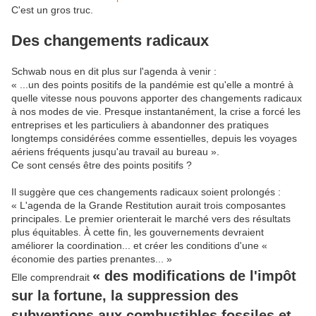
C'est un gros truc.
Des changements radicaux
Schwab nous en dit plus sur l'agenda à venir :
« ...un des points positifs de la pandémie est qu'elle a montré à
quelle vitesse nous pouvons apporter des changements radicaux
à nos modes de vie. Presque instantanément, la crise a forcé les
entreprises et les particuliers à abandonner des pratiques
longtemps considérées comme essentielles, depuis les voyages
aériens fréquents jusqu'au travail au bureau ».
Ce sont censés être des points positifs ?
Il suggère que ces changements radicaux soient prolongés :
« L'agenda de la Grande Restitution aurait trois composantes
principales. Le premier orienterait le marché vers des résultats
plus équitables. À cette fin, les gouvernements devraient
améliorer la coordination... et créer les conditions d'une «
économie des parties prenantes... »
« des modifications de l'impôt
Elle comprendrait
sur la fortune, la suppression des
subventions aux combustibles fossiles et