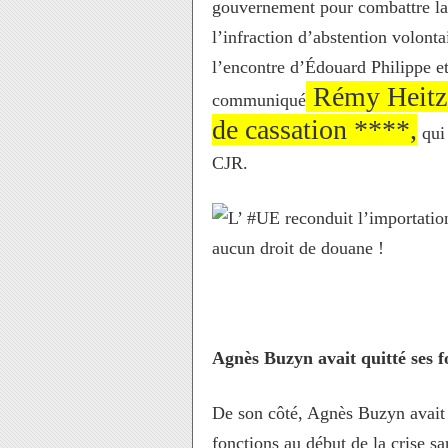
gouvernement pour combattre la 
l’infraction d’abstention volonta
l’encontre d’Édouard Philippe e
Rémy Heitz, 
communiqué
de cassation ****,
qui 
CJR.
Agnès Buzyn avait quitté ses f
De son côté, Agnès Buzyn avait é
fonctions au début de la crise sa