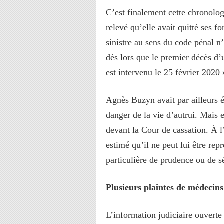
C’est finalement cette chronolog
relevé qu’elle avait quitté ses f
sinistre au sens du code pénal n’é
dès lors que le premier décès d
est intervenu le 25 février 2020 
Agnès Buzyn avait par ailleurs 
danger de la vie d’autrui. Mais 
devant la Cour de cassation. À l’
estimé qu’il ne peut lui être re
particulière de prudence ou de s
Plusieurs plaintes de médecins
L’information judiciaire ouverte