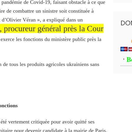
pandémie de Covid-19, faisant obstacle à ce que
ire de combattre un sinistre soit constituée à
t d’Olivier Véran », a expliqué dans un
DO
procureur général près la Cour
exerce les fonctions du ministère public près la
B
onctions
té vertement critiquée pour avoir quitté ses
nitaire pour devenir candidate à la mairie de Paris.