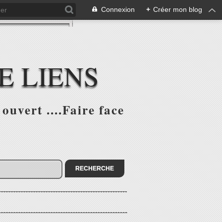
Connexion
+
Créer mon blog
E LIENS
ouvert ....Faire face