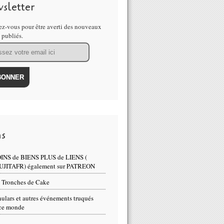
sletter
z-vous pour être averti des nouveaux
s publiés.
ns
INS de BIENS PLUS de LIENS (
UJITAFR) également sur PATREON
 Tronches de Cake
ulars et autres événements truqués
ce monde