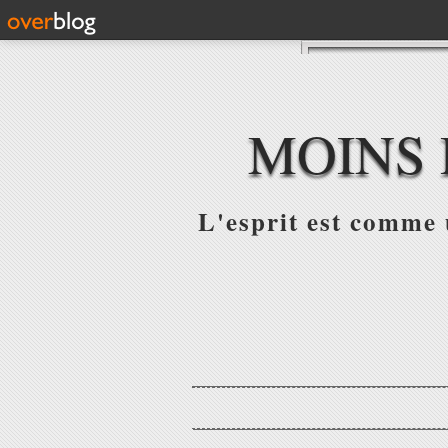
MOINS 
L'esprit est comme u