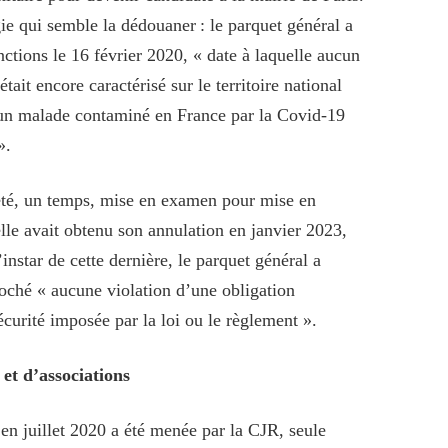
ie qui semble la dédouaner : le parquet général a
onctions le 16 février 2020, « date à laquelle aucun
tait encore caractérisé sur le territoire national
’un malade contaminé en France par la Covid-19
».
été, un temps, mise en examen pour mise en
elle avait obtenu son annulation en janvier 2023,
instar de cette dernière, le parquet général a
proché « aucune violation d’une obligation
écurité imposée par la loi ou le règlement ».
 et d’associations
 en juillet 2020 a été menée par la CJR, seule