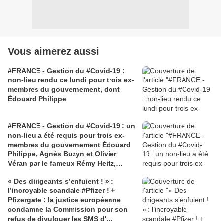
Vous aimerez aussi
#FRANCE - Gestion du #Covid-19 :
non-lieu rendu ce lundi pour trois ex-
membres du gouvernement, dont
Édouard Philippe
#FRANCE - Gestion du #Covid-19 : un
non-lieu a été requis pour trois ex-
membres du gouvernement Édouard
Philippe, Agnès Buzyn et Olivier
Véran par le fameux Rémy Heitz,
procureur général près la Cour de
« Des dirigeants s’enfuient ! » :
cassation
l’incroyable scandale #Pfizer ! +
Pfizergate : la justice européenne
condamne la Commission pour son
refus de divulguer les SMS d'