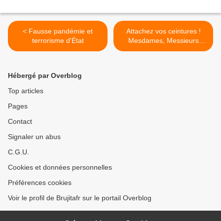
< Fausse pandémie et
Attachez vos ceintures !
terrorisme d'État
Mesdames, Messieurs
maintenant le « Grand
Reset » de l'économie
mondiale de Davos. Que se
Hébergé par Overblog
passe-t-il après la
pandémie de la Covid-19 ?
Top articles
>
Pages
Contact
Signaler un abus
C.G.U.
Cookies et données personnelles
Préférences cookies
Voir le profil de Brujitafr sur le portail Overblog