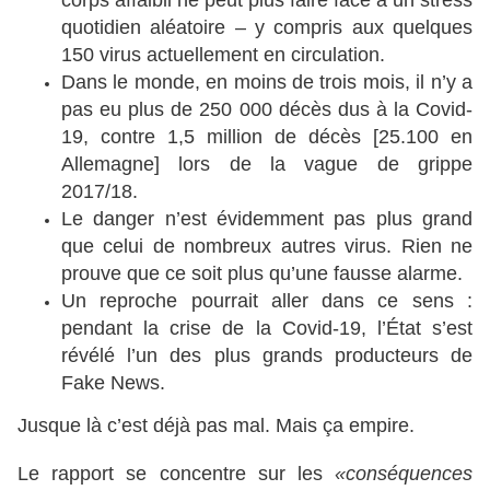
corps affaibli ne peut plus faire face à un stress
quotidien aléatoire – y compris aux quelques
150 virus actuellement en circulation.
Dans le monde, en moins de trois mois, il n’y a
pas eu plus de 250 000 décès dus à la Covid-
19, contre 1,5 million de décès [25.100 en
Allemagne] lors de la vague de grippe
2017/18.
Le danger n’est évidemment pas plus grand
que celui de nombreux autres virus. Rien ne
prouve que ce soit plus qu’une fausse alarme.
Un reproche pourrait aller dans ce sens :
pendant la crise de la Covid-19, l’État s’est
révélé l’un des plus grands producteurs de
Fake News.
Jusque là c’est déjà pas mal. Mais ça empire.
Le rapport se concentre sur les
«conséquences