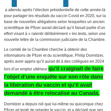
a attendu après l’élection présidentielle de cette année-là
pour partager les résultats du vaccin Covid en 2020, sur la
base de nouvelles allégations selon lesquelles un ancien
scientifique de Pfizer aurait déclaré qu’il faisait partie d’un
effort visant à « ralentir délibérément » les tests, selon une
nouvelle lettre de la commission judiciaire de la Chambre.
Le comité de la Chambre cherche à obtenir des
informations de Pfizer et du scientifique, Philip Dormitzer,
après avoir appris qu’il aurait dit à des collègues en 2024
qu’il craignait de faire
lors d’un emploi ultérieur
l’objet d’une enquête sur son rôle dans
la libération du vaccin et qu’il avait
demandé à être relocalisé au Canada.
Dormitzer a depuis nié que lui-même ou quiconque chez
Pfizer ait tenté de retarder le vaccin, et a déclaré que ses