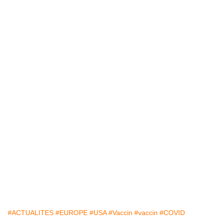
#ACTUALITES
#EUROPE
#USA
#Vaccin
#vaccin
#COVID