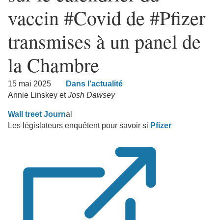
vaccin #Covid de #Pfizer
transmises à un panel de
la Chambre
15 mai 2025
Dans l’actualité
Annie Linskey et
Josh Dawsey
Wall treet Journ
al
Les législateurs enquêtent pour savoir si
Pfizer