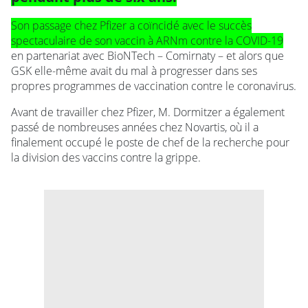
Son passage chez Pfizer a coïncidé avec le succès
spectaculaire de son vaccin à ARNm contre la COVID-19
en partenariat avec BioNTech – Comirnaty – et alors que
GSK elle-même avait du mal à progresser dans ses
propres programmes de vaccination contre le coronavirus.
Avant de travailler chez Pfizer, M. Dormitzer a également
passé de nombreuses années chez Novartis, où il a
finalement occupé le poste de chef de la recherche pour
la division des vaccins contre la grippe.