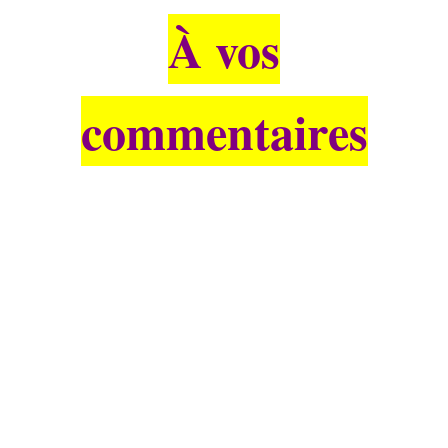
À vos
commentaires