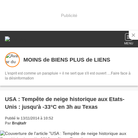
Publicité
MENU
MOINS de BIENS PLUS de LIENS
L'esprit est comme un parapluie = il ne sert que s'il est ouvert ....Faire face à
la désinformation
USA : Tempête de neige historique aux Etats-
Unis : jusqu'à -33°C en 3h au Texas
Publié le 13/11/2014 à 10:52
Par
Brujitafr