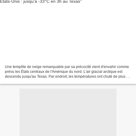
Une tempête de neige remarquable par sa précocité vient d'envahir comme
prévu les États centraux de l'Amérique du nord. L'air glacial arctique est
descendu jusqu'au Texas. Par endroit, les températures ont chuté de plus de
25°C en quelques heures seulement....