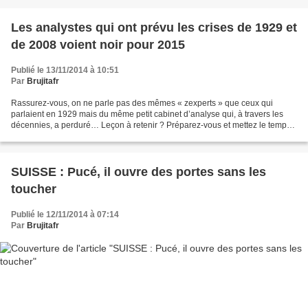
Les analystes qui ont prévu les crises de 1929 et
de 2008 voient noir pour 2015
Publié le 13/11/2014 à 10:51
Par
Brujitafr
Rassurez-vous, on ne parle pas des mêmes « zexperts » que ceux qui
parlaient en 1929 mais du même petit cabinet d’analyse qui, à travers les
décennies, a perduré… Leçon à retenir ? Préparez-vous et mettez le temps
dont nous disposons à profit pour débancariser...
SUISSE : Pucé, il ouvre des portes sans les
toucher
Publié le 12/11/2014 à 07:14
Par
Brujitafr