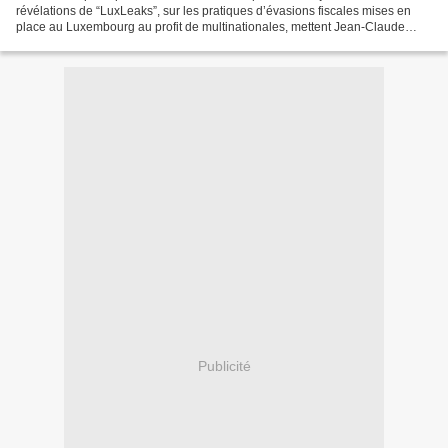
révélations de “LuxLeaks”, sur les pratiques d’évasions fiscales mises en
place au Luxembourg au profit de multinationales, mettent Jean-Claude
Juncker, président de la Commission...
Publicité