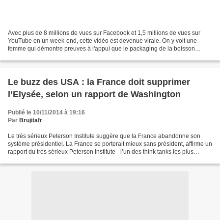
Avec plus de 8 millions de vues sur Facebook et 1,5 millions de vues sur
YouTube en un week-end, cette vidéo est devenue virale. On y voit une
femme qui démontre preuves à l'appui que le packaging de la boisson
énergétique américaine "Monster" contient...
Le buzz des USA : la France doit supprimer
l’Elysée, selon un rapport de Washington
Publié le 10/11/2014 à 19:16
Par
Brujitafr
Le très sérieux Peterson Institute suggère que la France abandonne son
système présidentiel. La France se porterait mieux sans président, affirme un
rapport du très sérieux Peterson Institute - l’un des think tanks les plus
prestigieux de Washington....