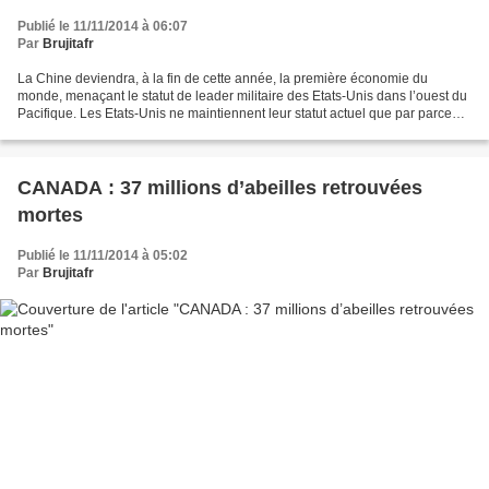
Publié le 11/11/2014 à 06:07
Par
Brujitafr
La Chine deviendra, à la fin de cette année, la première économie du
monde, menaçant le statut de leader militaire des Etats-Unis dans l’ouest du
Pacifique. Les Etats-Unis ne maintiennent leur statut actuel que par parce
qu’ils mettent tout en œuvre pour...
CANADA : 37 millions d’abeilles retrouvées
mortes
Publié le 11/11/2014 à 05:02
Par
Brujitafr