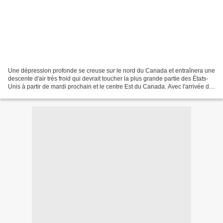
Une dépression profonde se creuse sur le nord du Canada et entraînera une
descente d'air très froid qui devrait toucher la plus grande partie des États-
Unis à partir de mardi prochain et le centre Est du Canada. Avec l'arrivée de
cet air polaire dans...