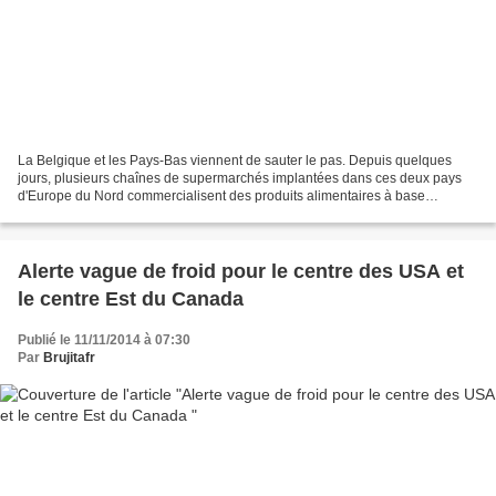
La Belgique et les Pays-Bas viennent de sauter le pas. Depuis quelques
jours, plusieurs chaînes de supermarchés implantées dans ces deux pays
d'Europe du Nord commercialisent des produits alimentaires à base
d'insectes. Hamburgers de vers de farine, chips...
Alerte vague de froid pour le centre des USA et
le centre Est du Canada
Publié le 11/11/2014 à 07:30
Par
Brujitafr