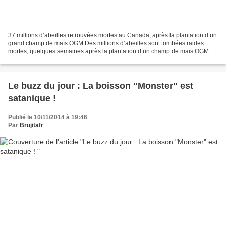
37 millions d’abeilles retrouvées mortes au Canada, après la plantation d’un
grand champ de maïs OGM Des millions d’abeilles sont tombées raides
mortes, quelques semaines après la plantation d’un champ de maïs OGM en
Ontario, Canada. L’apiculteur local,...
Le buzz du jour : La boisson "Monster" est
satanique !
Publié le 10/11/2014 à 19:46
Par
Brujitafr