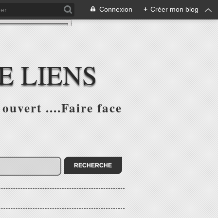
Connexion
+
Créer mon blog
E LIENS
ouvert ....Faire face