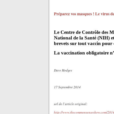
Préparez vos masques ! Le virus de 
Le Centre de Contrôle des M
National de la Santé (NIH) et
brevets sur tout vaccin pour 
La vaccination obligatoire n’
Dave Hodges
17 Septembre 2014
url de l’article original:
http://www.thecommonsenseshow.com/2014/0