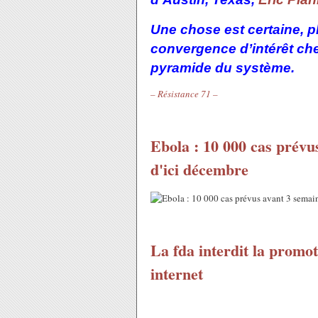
Une chose est certaine, p
convergence d’intérêt ch
pyramide du système.
– Résistance 71 –
Ebola : 10 000 cas prévu
d'ici décembre
La fda interdit la promo
internet