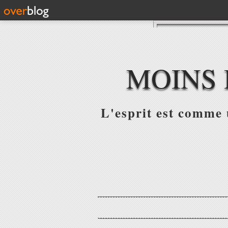
MOINS 
L'esprit est comme u