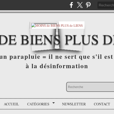
DE BIENS PLUS D
n parapluie = il ne sert que s'il est 
à la désinformation
ACCUEIL
CATÉGORIES
NEWSLETTER
CONTACT