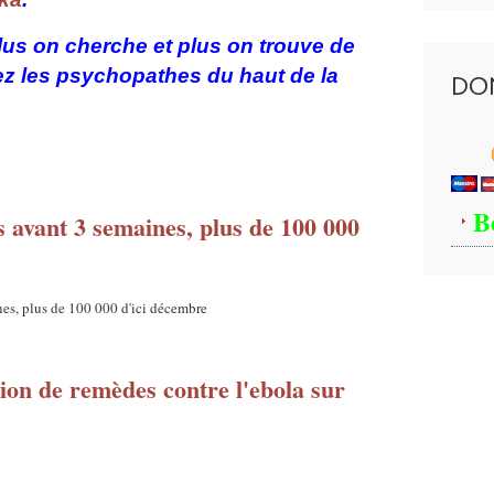
lus on cherche et plus on trouve de
ez les psychopathes du haut de la
DO
B
s avant 3 semaines, plus de 100 000
tion de remèdes contre l'ebola sur