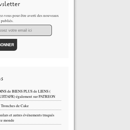
sletter
z-vous pour être averti des nouveaux
s publiés.
ns
INS de BIENS PLUS de LIENS (
UJITAFR) également sur PATREON
 Tronches de Cake
ulars et autres événements truqués
ce monde