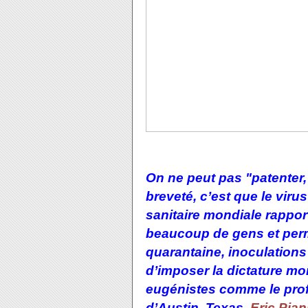
On ne peut pas "patenter, 
breveté, c’est que le viru
sanitaire mondiale rapporte
beaucoup de gens et perme
quarantaine, inoculations 
d’imposer la dictature mon
eugénistes comme le profe
d’Austin, Texas,
Eric Pia