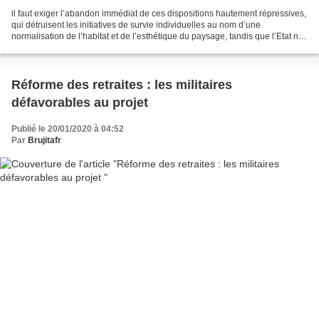
il faut exiger l’abandon immédiat de ces dispositions hautement répressives,
qui détruisent les initiatives de survie individuelles au nom d’une
normalisation de l’habitat et de l’esthétique du paysage, tandis que l’Etat n’a
même pas les moyens d’héberger...
Réforme des retraites : les militaires
défavorables au projet
Publié le 20/01/2020 à 04:52
Par
Brujitafr