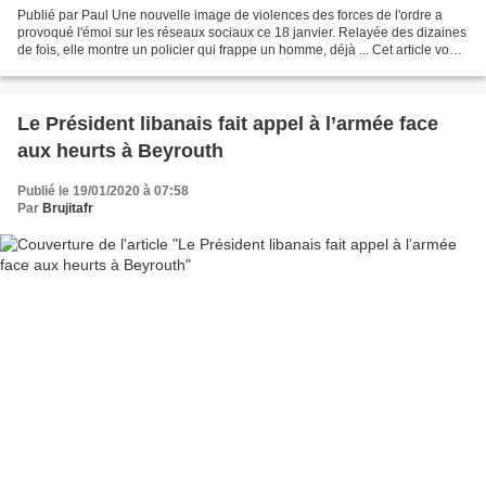
Publié par Paul Une nouvelle image de violences des forces de l'ordre a
provoqué l'émoi sur les réseaux sociaux ce 18 janvier. Relayée des dizaines
de fois, elle montre un policier qui frappe un homme, déjà ... Cet article vous
a intéressé ? Moins de...
Le Président libanais fait appel à l’armée face
aux heurts à Beyrouth
Publié le 19/01/2020 à 07:58
Par
Brujitafr