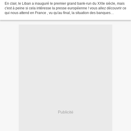
En clair, le Liban a inauguré le premier grand bank-run du XXIe siècle, mais
c'est à peine si cela intéresse la presse européenne ! vous allez découvrir ce
qui nous attend en France , vu qu'au final, la situation des banques
libanaises n'est pas si éloignée...
Publicité