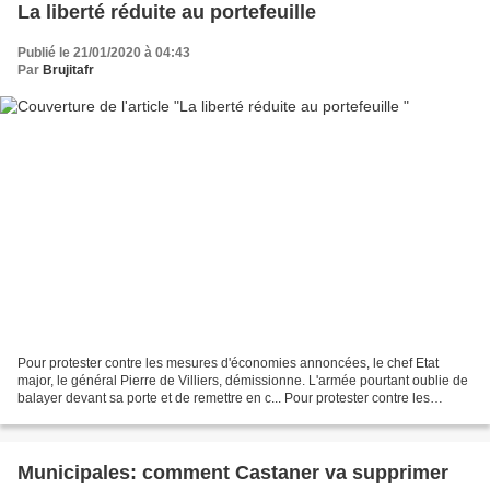
La liberté réduite au portefeuille
Publié le 21/01/2020 à 04:43
Par
Brujitafr
Pour protester contre les mesures d'économies annoncées, le chef Etat
major, le général Pierre de Villiers, démissionne. L'armée pourtant oublie de
balayer devant sa porte et de remettre en c... Pour protester contre les
mesures d'économies annoncées,...
Municipales: comment Castaner va supprimer