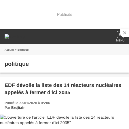
Publicité
MENU
Accueil
» politique
politique
EDF dévoile la liste des 14 réacteurs nucléaires
appelés à fermer d'ici 2035
Publié le 22/01/2020 à 05:06
Par
Brujitafr