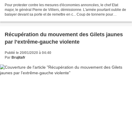
Pour protester contre les mesures d'économies annoncées, le chef Etat
major, le général Pierre de Villiers, démissionne. L'armée pourtant oublie de
balayer devant sa porte et de remettre en c... Coup de tonnerre pour
l'exécutif. La grande muette dit non...
Récupération du mouvement des Gilets jaunes
par l’extrême-gauche violente
Publié le 20/01/2020 à 04:40
Par
Brujitafr