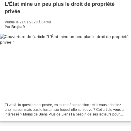
L’État mine un peu plus le droit de propriété
privée
Publié le 21/01/2020 à 04:48
Par
Brujitafr
Et voilà, la question est posée, en toute décontraction : et si vous achetiez
une maison mais pas le terrain sur lequel elle se trouve ? Cet article vous a
intéressé ? Moins de Biens Plus de Liens ! a besoin de ses lecteurs pour
poursuivre son travail,...