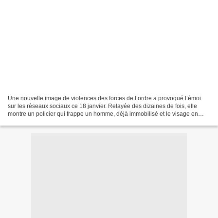
Une nouvelle image de violences des forces de l’ordre a provoqué l’émoi
sur les réseaux sociaux ce 18 janvier. Relayée des dizaines de fois, elle
montre un policier qui frappe un homme, déjà immobilisé et le visage en
sang. Cet article vous a intéressé...