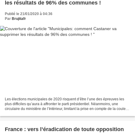
les résultats de 96% des communes !
Publié le 21/01/2020 à 04:36
Par
Brujitafr
Les élections municipales de 2020 risquent d’être l’une des épreuves les
plus difficiles qu’aura à affronter le parti présidentiel. Néanmoins, une
circulaire du ministère de l’Intérieur, limitant la prise en compte de la couleur
politique des petites...
France : vers l’éradication de toute opposition