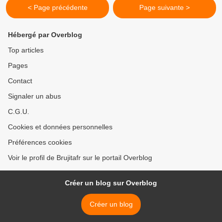
< Page précédente
Page suivante >
Hébergé par Overblog
Top articles
Pages
Contact
Signaler un abus
C.G.U.
Cookies et données personnelles
Préférences cookies
Voir le profil de Brujitafr sur le portail Overblog
Créer un blog sur Overblog
Créer un blog