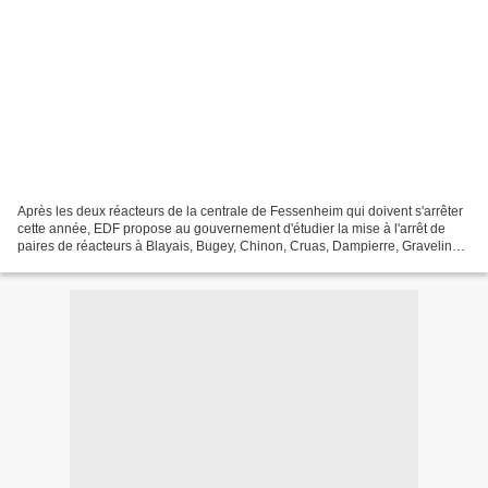
Après les deux réacteurs de la centrale de Fessenheim qui doivent s'arrêter
cette année, EDF propose au gouvernement d'étudier la mise à l'arrêt de
paires de réacteurs à Blayais, Bugey, Chinon, Cruas, Dampierre, Gravelines
et Tricastin. L'arrêt des réacteurs,...