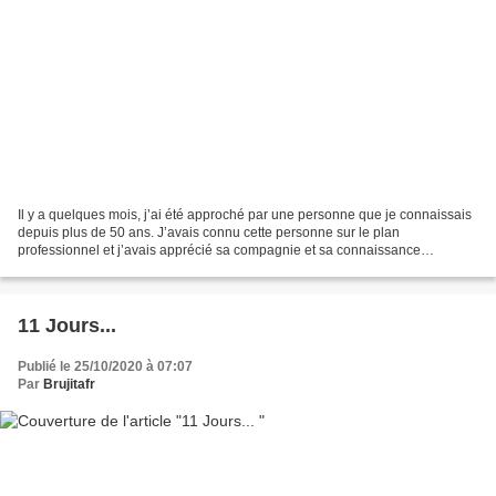
Il y a quelques mois, j’ai été approché par une personne que je connaissais
depuis plus de 50 ans. J’avais connu cette personne sur le plan
professionnel et j’avais apprécié sa compagnie et sa connaissance
approfondie de nos intérêts professionnels qui...
11 Jours...
Publié le 25/10/2020 à 07:07
Par
Brujitafr