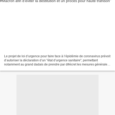
Le projet de loi d’urgence pour faire face à l’épidémie de coronavirus prévoit
d’autoriser la déclaration d’un "état d’urgence sanitaire", permettant
notamment au grand dadais de prendre par d#écret les mesures générales
limitant la liberté d’aller et...