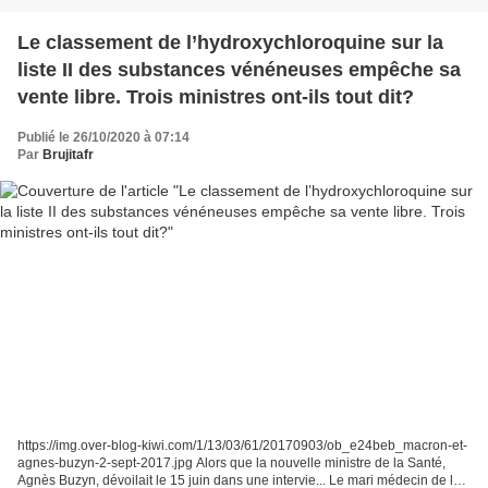
Le classement de l’hydroxychloroquine sur la
liste II des substances vénéneuses empêche sa
vente libre. Trois ministres ont-ils tout dit?
Publié le 26/10/2020 à 07:14
Par
Brujitafr
https://img.over-blog-kiwi.com/1/13/03/61/20170903/ob_e24beb_macron-et-
agnes-buzyn-2-sept-2017.jpg Alors que la nouvelle ministre de la Santé,
Agnès Buzyn, dévoilait le 15 juin dans une intervie... Le mari médecin de la