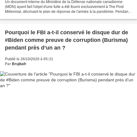
Un document interne du Ministère de la Défense nationale canadienne
(MDN) ayant fait l'objet d'une fuite a été fourni exclusivement à The Post
Millennial, décrivant le plan de réponse de l'armée à la pandémie. Pendant
des jours, beaucoup ont spéculé sur...
Pourquoi le FBI a-t-il conservé le disque dur de
#Biden comme preuve de corruption (Burisma)
pendant près d’un an ?
Publié le 26/10/2020 à 05:31
Par
Brujitafr