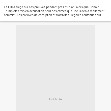
Le FBI a siégé sur ces preuves pendant près d'un an, alors que Donald
Trump était mis en accusation pour des crimes que Joe Biden a réellement
commis? Les preuves de corruption et d'activités illégales contenues sur le
disque dur de Hunter Biden sont...
Publicité