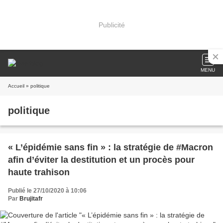
Publicité
MENU
Accueil
» politique
politique
« L’épidémie sans fin » : la stratégie de #Macron
afin d’éviter la destitution et un procès pour
haute trahison
Publié le 27/10/2020 à 10:06
Par
Brujitafr