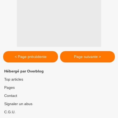
< Page précédente
Page suivante >
Hébergé par Overblog
Top articles
Pages
Contact
Signaler un abus
C.G.U.