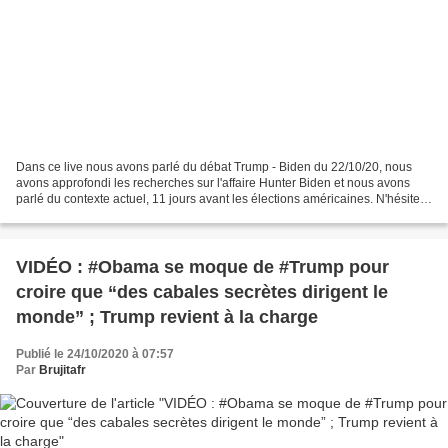
Dans ce live nous avons parlé du débat Trump - Biden du 22/10/20, nous
avons approfondi les recherches sur l'affaire Hunter Biden et nous avons
parlé du contexte actuel, 11 jours avant les élections américaines. N'hésitez
pas à partager. Un grand merci...
VIDÉO : #Obama se moque de #Trump pour
croire que “des cabales secrètes dirigent le
monde” ; Trump revient à la charge
Publié le 24/10/2020 à 07:57
Par
Brujitafr