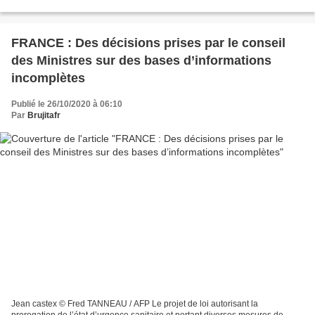
ministre Buzyn recasé... comme...
FRANCE : Des décisions prises par le conseil
des Ministres sur des bases d’informations
incomplètes
Publié le 26/10/2020 à 06:10
Par
Brujitafr
Jean castex © Fred TANNEAU / AFP Le projet de loi autorisant la
prorogation de l’état d’urgence sanitaire et portant diverses mesures de