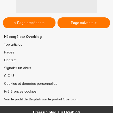
< Page précédente
Page suivante >
Hébergé par Overblog
Top articles
Pages
Contact
Signaler un abus
C.G.U.
Cookies et données personnelles
Préférences cookies
Voir le profil de Brujitafr sur le portail Overblog
Créer un blog sur Overblog