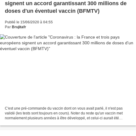
signent un accord garantissant 300 millions de
doses d'un éventuel vaccin (BFMTV)
Publié le 15/06/2020 à 04:55
Par
Brujitafr
C'est une pré-commande du vaccin dont on vous avait parlé, il n'est pas
validé (les tests sont toujours en cours). Noter du reste qu'un vaccin met
normalement plusieurs années à être développé, et celui-ci aurait été
produit en moins de 18 mois grâce...