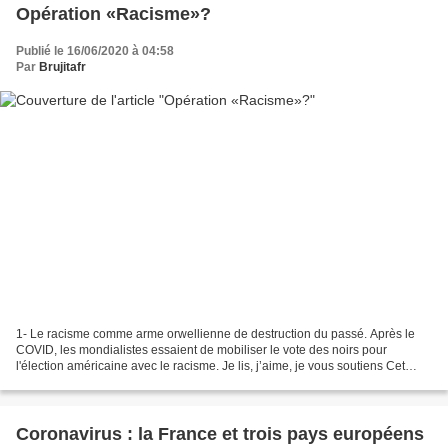
Opération «Racisme»?
Publié le 16/06/2020 à 04:58
Par
Brujitafr
1- Le racisme comme arme orwellienne de destruction du passé. Après le
COVID, les mondialistes essaient de mobiliser le vote des noirs pour
l'élection américaine avec le racisme. Je lis, j’aime, je vous soutiens Cet
article vous a intéressé ? Moins de...
Coronavirus : la France et trois pays européens