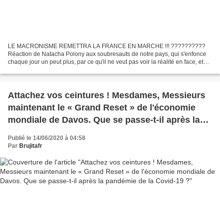
LE MACRONISME REMETTRA LA FRANCE EN MARCHE !!! ??????????
Réaction de Natacha Polony aux soubresauts de notre pays, qui s'enfonce
chaque jour un peut plus, par ce qu'il ne veut pas voir la réalité en face, et
préfère les subsides de la Commission européenne,...
Attachez vos ceintures ! Mesdames, Messieurs
maintenant le « Grand Reset » de l'économie
mondiale de Davos. Que se passe-t-il après la
pandémie de la Covid-19 ?
Publié le 14/06/2020 à 04:58
Par
Brujitafr