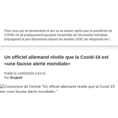
Pour ceux qui se demandent ce qui va se passer après que la pandémie de
COVID-19 ait pratiquement paralysé l'ensemble de l'économie mondiale,
propageant la pire dépression depuis les années 1930, les dirigeants de la
première ONG de la mondialisation,...
Un officiel allemand révèle que la Covid-19 est
«une fausse alerte mondiale»
Publié le 14/06/2020 à 04:41
Par
Brujitafr