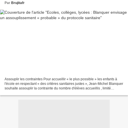
Par
Brujitafr
Assouplir les contraintes Pour accueillir « le plus possible » les enfants à
l'école en respectant « des critères sanitaires justes », Jean-Michel Blanquer
souhaite assouplir la contrainte du nombre d'élèves accueillis , limité
aujourd'hui à des groupes...