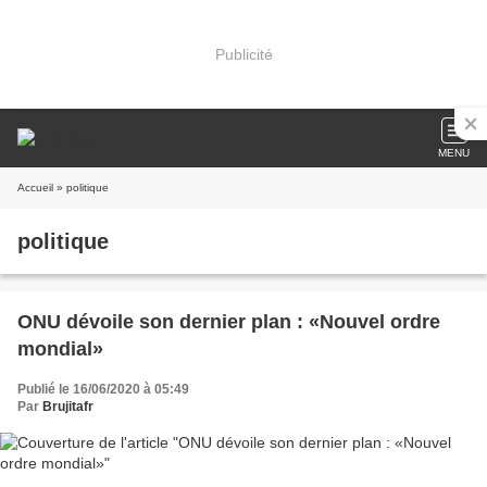
Publicité
MENU
Accueil
» politique
politique
ONU dévoile son dernier plan : «Nouvel ordre
mondial»
Publié le 16/06/2020 à 05:49
Par
Brujitafr