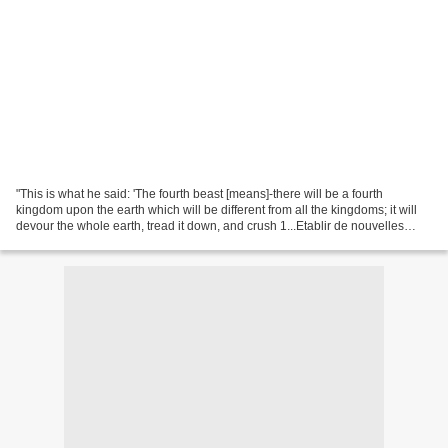
"This is what he said: 'The fourth beast [means]-there will be a fourth
kingdom upon the earth which will be different from all the kingdoms; it will
devour the whole earth, tread it down, and crush 1...Etablir de nouvelles
infrastructures commerciales...