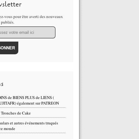
sletter
z-vous pour être averti des nouveaux
s publiés.
ns
INS de BIENS PLUS de LIENS (
UJITAFR) également sur PATREON
 Tronches de Cake
ulars et autres événements truqués
ce monde