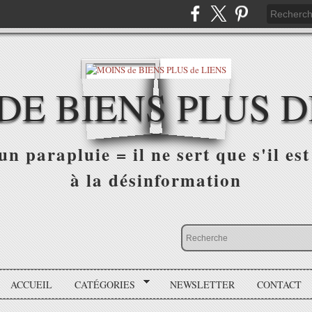
DE BIENS PLUS D
n parapluie = il ne sert que s'il est 
à la désinformation
ACCUEIL
CATÉGORIES
NEWSLETTER
CONTACT