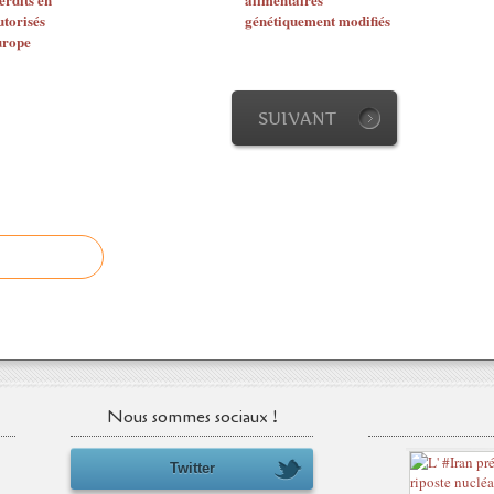
torisés
génétiquement modifiés
urope
SUIVANT
Nous sommes sociaux !
Twitter