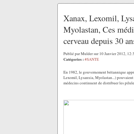
Xanax, Lexomil, Lys
Myolastan, Ces médic
cerveau depuis 30 an
Publié par Mulder sur 10 Janvier 2012, 12
Catégories :
#SANTE
En 1982, le gouvernement britannique appre
Lexomil, Lysanxia, Myolastan...) pouvaient 
médecins continuent de distribuer les pilul