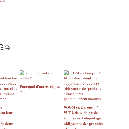
sens
")
Pourquoi d'autres règles
?
s
#OGM en Europe : l’
ent leur
#UE à deux doigts de
supprimer l’étiquetage
 de deux
obligatoire des produits
erdits en
alimentaires