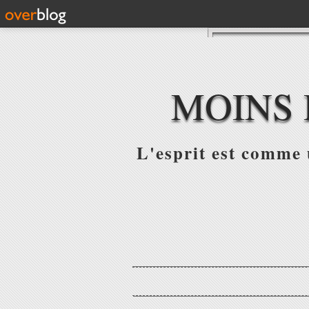
MOINS 
L'esprit est comme u