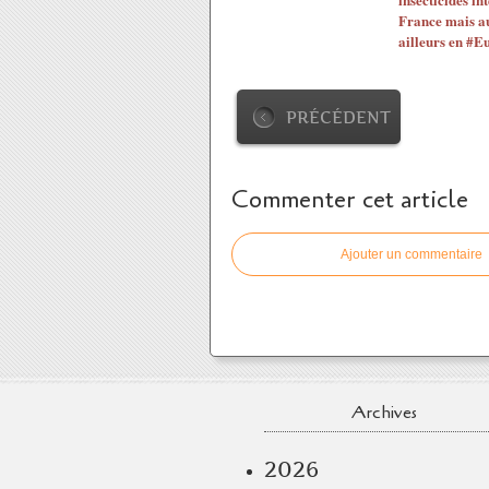
France mais au
ailleurs en #E
PRÉCÉDENT
Commenter cet article
Ajouter un commentaire
Archives
2026