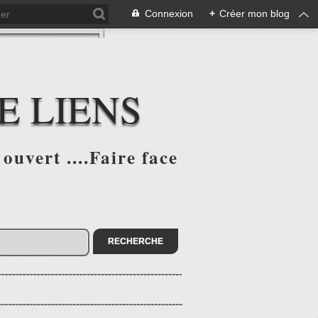
Connexion
+
Créer mon blog
E LIENS
ouvert ....Faire face