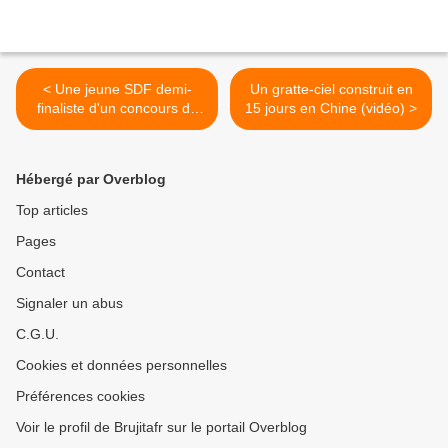
< Une jeune SDF demi-
Un gratte-ciel construit en
finaliste d'un concours de
15 jours en Chine (vidéo) >
science
Hébergé par Overblog
Top articles
Pages
Contact
Signaler un abus
C.G.U.
Cookies et données personnelles
Préférences cookies
Voir le profil de Brujitafr sur le portail Overblog