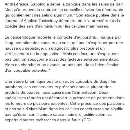
André-Pascal Sappino a semé la panique dans les salles de bain.
"Jusqu'à preuve du contraire, je conseille d'éviter les déodorants
qui contiennent des sels d'aluminium." Son étude publiée dans le
Journal of Applied Toxicology démontre pour la première fois la
toxicité des sels d'aluminium sur les cellules mammaires.
Le cancérologue rappelle le contexte d'aujourd'hui, marqué par
l'augmentation des cancers du sein, qui peut s'expliquer par une
hausse du dépistage, un diagnostic plus précoce et un
vieillissement de la population. "Mais ces facteurs n'expliquent
pas tout, on soupçonne aussi des facteurs environnementaux.
Alors on cherche et on avance un petit peu dans l'identification
d'un coupable potentiel."
Une étude britannique pointe un autre coupable du doigt, les
parabens, ces conservateurs présents dans la plupart des
produits de beauté, mais aussi dans l'alimentation. Deux
spécialistes réputés ont découvert la présence de parabens dans
les tumeurs de plusieurs patientes. Cette présence des parabens
et des sels d'aluminium dans les cellules cancéreuses ne signifie
pas qu'ils en sont l'unique cause mais elle justifie selon les
experts d'autres recherches dans le futur. (CD)