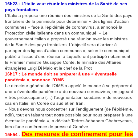
16h23 :
L’Italie veut réunir les ministres de la Santé de ses
pays frontaliers
L’Italie a proposé une réunion des ministres de la Santé des pays
frontaliers de la péninsule pour déterminer « des lignes d’action
communes » face à l’épidémie de coronavirus, a annoncé la
Protection civile italienne dans un communiqué. « Le
gouvernement italien a proposé une réunion avec les ministres
de la Santé des pays frontaliers. L’objectif sera d’arriver à
partager des lignes d’action communes », selon le communiqué
publié à l’issue d’une réunion à laquelle ont participé notamment
le Premier ministre Giuseppe Conte, le ministre des Affaires
étrangères Luigi Di Maio et le chef de la Prot
16h17 : Le monde doit se préparer à une « éventuelle
pandémie », annonce l’OMS
Le directeur général de l’OMS a appelé le monde à se préparer à
une « éventuelle pandémie » du nouveau coronavirus, en jugeant
« très préoccupante (…) l’augmentation soudaine » de nouveaux
cas en Italie, en Corée du sud et en Iran.
« Nous devons nous concentrer sur l’endiguement (de l’épidémie,
ndlr), tout en faisant tout notre possible pour nous préparer à une
éventuelle pandémie », a déclaré Tedros Adhanom Ghebreyesus,
lors d’une conférence de presse à Genève.
Des mesures de confinement pour les
15h54 :