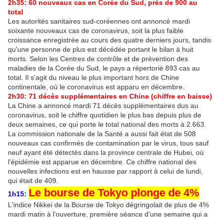
2h35: 60 nouveaux cas en Corée du Sud, près de 900 au
total
Les autorités sanitaires sud-coréennes ont annoncé mardi
soixante nouveaux cas de coronavirus, soit la plus faible
croissance enregistrée au cours des quatre derniers jours, tandis
qu'une personne de plus est décédée portant le bilan à huit
morts. Selon les Centres de contrôle et de prévention des
maladies de la Corée du Sud, le pays a répertorié 893 cas au
total. Il s'agit du niveau le plus important hors de Chine
continentale, où le coronavirus est apparu en décembre.
2h30: 71 décès supplémentaires en Chine (chiffre en baisse)
La Chine a annoncé mardi 71 décès supplémentaires dus au
coronavirus, soit le chiffre quotidien le plus bas depuis plus de
deux semaines, ce qui porte le total national des morts à 2.663.
La commission nationale de la Santé a aussi fait état de 508
nouveaux cas confirmés de contamination par le virus, tous sauf
neuf ayant été détectés dans la province centrale de Hubei, où
l'épidémie est apparue en décembre. Ce chiffre national des
nouvelles infections est en hausse par rapport à celui de lundi,
qui était de 409.
Le bourse de Tokyo plonge de 4%
1h15:
L'indice Nikkei de la Bourse de Tokyo dégringolait de plus de 4%
mardi matin à l'ouverture, première séance d'une semaine qui a