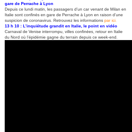
gare de Perrache à Lyon
Depuis ce lundi matin, les passagers d’un car venant de Milan en
Italie sont confinés en gare de Perrache à Lyon en raison d’une
suspicion de coronavirus. Retrouvez les informations
par ici.
13 h 10 : L’inquiétude grandit en Italie, le point en vidéo
Carnaval de Venise interrompu, villes confinées, retour en Italie
du Nord où l’épidémie gagne du terrain depuis ce week-end.