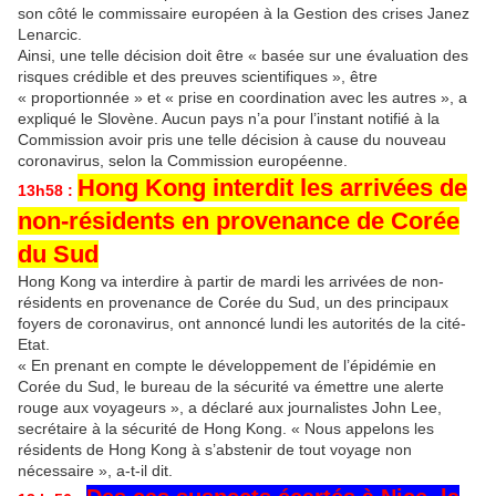
son côté le commissaire européen à la Gestion des crises Janez
Lenarcic.
Ainsi, une telle décision doit être « basée sur une évaluation des
risques crédible et des preuves scientifiques », être
« proportionnée » et « prise en coordination avec les autres », a
expliqué le Slovène. Aucun pays n’a pour l’instant notifié à la
Commission avoir pris une telle décision à cause du nouveau
coronavirus, selon la Commission européenne.
Hong Kong interdit les arrivées de
13h58 :
non-résidents en provenance de Corée
du Sud
Hong Kong va interdire à partir de mardi les arrivées de non-
résidents en provenance de Corée du Sud, un des principaux
foyers de coronavirus, ont annoncé lundi les autorités de la cité-
Etat.
« En prenant en compte le développement de l’épidémie en
Corée du Sud, le bureau de la sécurité va émettre une alerte
rouge aux voyageurs », a déclaré aux journalistes John Lee,
secrétaire à la sécurité de Hong Kong. « Nous appelons les
résidents de Hong Kong à s’abstenir de tout voyage non
nécessaire », a-t-il dit.