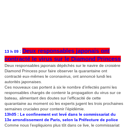
Deux responsables japonais ont
13 h 09 :
contracté le virus sur le Diamond Princess
Deux responsables japonais dépêchés sur le navire de croisière
Diamond Princess pour faire observer la quarantaine ont
contracté eux-mêmes le coronavirus, ont annoncé lundi les
autorités japonaises.
Ces nouveaux cas portent à six le nombre d’infectés parmi les
responsables chargés de contenir la propagation du virus sur ce
bateau, alimentant des doutes sur l’efficacité de cette
quarantaine au moment où les experts jugent les trois prochaines
semaines cruciales pour contenir l’épidémie.
13h05 : Le confinement est levé dans le commissariat du
13e arrondissement de Paris, selon la Préfecture de police
Comme nous l’expliquions plus tôt dans ce live, le commissariat