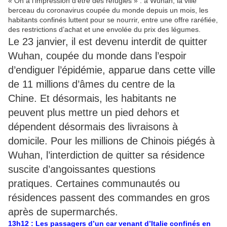
« On a l’impression d’être des réfugiés » : à Wuhan, la ville
berceau du coronavirus coupée du monde depuis un mois, les
habitants confinés luttent pour se nourrir, entre une offre raréfiée,
des restrictions d’achat et une envolée du prix des légumes.
Le 23 janvier, il est devenu interdit de quitter
Wuhan, coupée du monde dans l’espoir
d’endiguer l’épidémie, apparue dans cette ville
de 11 millions d’âmes du centre de la
Chine. Et désormais, les habitants ne
peuvent plus mettre un pied dehors et
dépendent désormais des livraisons à
domicile. Pour les millions de Chinois piégés à
Wuhan, l’interdiction de quitter sa résidence
suscite d’angoissantes questions
pratiques. Certaines communautés ou
résidences passent des commandes en gros
après de supermarchés.​
13h12 : Les passagers d’un car venant d’Italie confinés en