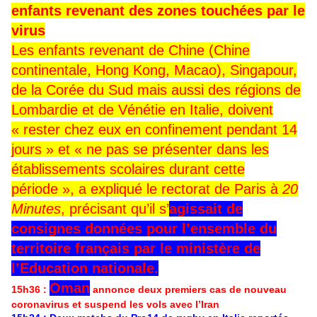
enfants revenant des zones touchées par le
virus
Les enfants revenant de Chine (Chine
continentale, Hong Kong, Macao), Singapour,
de la Corée du Sud mais aussi des régions de
Lombardie et de Vénétie en Italie, doivent
« rester chez eux en confinement pendant 14
jours » et « ne pas se présenter dans les
établissements scolaires durant cette
période », a expliqué le rectorat de Paris à
20
Minutes
, précisant qu’il s’
agissait de
consignes données pour l’ensemble du
territoire français par le ministère de
l’Education nationale.
Oman
15h36 :
annonce deux premiers cas de nouveau
coronavirus et suspend les vols avec l’Iran