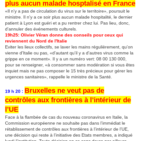
plus aucun malade hosptalisé en France
«Il n'y a pas de circulation du virus sur le territoire», poursuit le
ministre. Il n'y a ce soir plus aucun malade hospitalité, le dernier
patient à Lyon est guéri et a pu rentrer chez lui. Pas lieu, donc,
d'annuler des événements culturels.
19h25: Olivier Véran donne des conseils pour ceux qui
reviennent du Nord de l'Italie
Eviter les lieux collectifs, se laver les mains régulièrement, qu'on
vienne d'Italie ou pas, «d'autant qu'il y a d'autres virus comme la
grippe en ce moment». Il y a un numéro vert: 08 00 130 000,
pour se renseigner, «à consommer sans modération si vous êtes
inquiet mais ne pas composer le 15 très précieux pour gérer les
urgences sanitaires», rappelle le ministre de la Santé.
Bruxelles ne veut pas de
19 h 20 :
contrôles aux frontières à l’intérieur de
l’UE
Face à la flambée de cas du nouveau coronavirus en Italie, la
Commission européenne ne souhaite pas dans l’immédiat le
rétablissement de contrôles aux frontières à l’intérieur de l’UE,
une décision qui reste à l’initiative des Etats membres, a indiqué