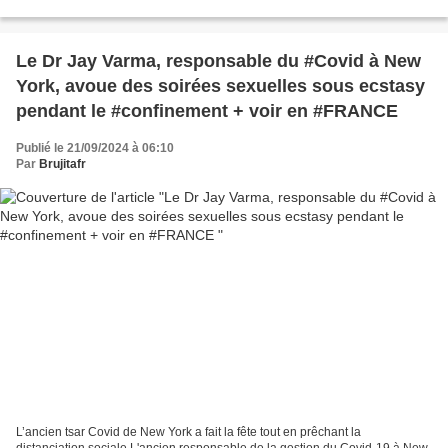
transmises à un panel de la Chambre 15...
Le Dr Jay Varma, responsable du #Covid à New
York, avoue des soirées sexuelles sous ecstasy
pendant le #confinement + voir en #FRANCE
Publié le 21/09/2024 à 06:10
Par
Brujitafr
L’ancien tsar Covid de New York a fait la fête tout en prêchant la
distanciation sociale L'ancien responsable de la gestion du Covid-19 à New