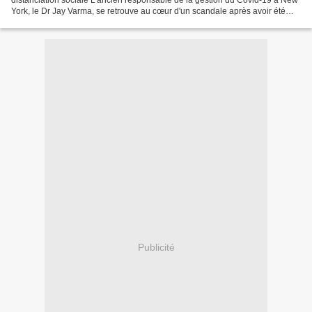
York, le Dr Jay Varma, se retrouve au cœur d'un scandale après avoir été
piégé par une caméra cachée. Ses révélations...
Publicité