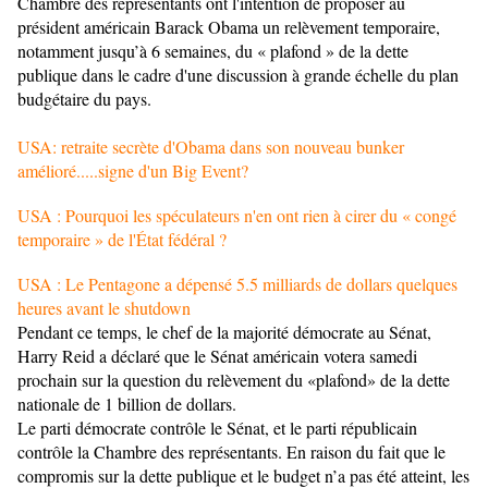
Chambre des représentants ont l'intention de proposer au
président américain Barack Obama un relèvement temporaire,
notamment jusqu’à 6 semaines, du « plafond » de la dette
publique dans le cadre d'une discussion à grande échelle du plan
budgétaire du pays.
USA: retraite secrète d'Obama dans son nouveau bunker
amélioré.....signe d'un Big Event?
USA : Pourquoi les spéculateurs n'en ont rien à cirer du « congé
temporaire » de l'État fédéral ?
USA : Le Pentagone a dépensé 5.5 milliards de dollars quelques
heures avant le shutdown
Pendant ce temps, le chef de la majorité démocrate au Sénat,
Harry Reid a déclaré que le Sénat américain votera samedi
prochain sur la question du relèvement du «plafond» de la dette
nationale de 1 billion de dollars.
Le parti démocrate contrôle le Sénat, et le parti républicain
contrôle la Chambre des représentants. En raison du fait que le
compromis sur la dette publique et le budget n’a pas été atteint, les