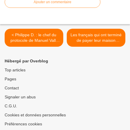
Ajouter un commentaire
< Philippe D. : le chef du
Les français qui ont terminé
protocole de Manuel Valls
de payer leur maison
accusé de scatophilie
bientôt taxés ? >
Hébergé par Overblog
Top articles
Pages
Contact
Signaler un abus
C.G.U.
Cookies et données personnelles
Préférences cookies