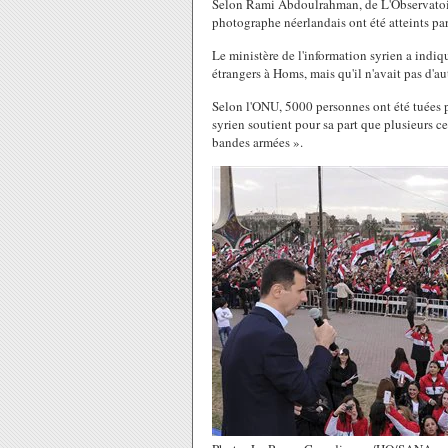
Selon Rami Abdoulrahman, de L'Observatoire
photographe néerlandais ont été atteints pa
Le ministère de l'information syrien a indiq
étrangers à Homs, mais qu'il n'avait pas d'aut
Selon l'ONU, 5000 personnes ont été tuées pa
syrien soutient pour sa part que plusieurs c
bandes armées ».