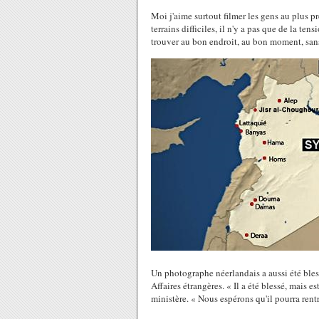
Moi j'aime surtout filmer les gens au plus pr
terrains difficiles, il n'y a pas que de la ten
trouver au bon endroit, au bon moment, sans
Un photographe néerlandais a aussi été bles
Affaires étrangères. « Il a été blessé, mais e
ministère. « Nous espérons qu'il pourra rent