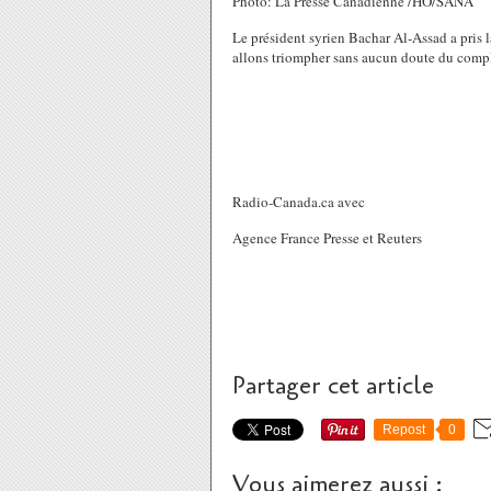
Photo: La Presse Canadienne /HO/SANA
Le président syrien Bachar Al-Assad a pris 
allons triompher sans aucun doute du complot 
Radio-Canada.ca avec
Agence France Presse et Reuters
Partager cet article
Repost
0
Vous aimerez aussi :