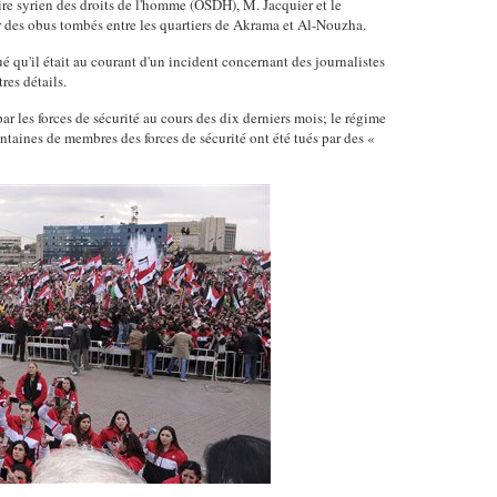
 syrien des droits de l'homme (OSDH), M. Jacquier et le
r des obus tombés entre les quartiers de Akrama et Al-Nouzha.
ué qu'il était au courant d'un incident concernant des journalistes
res détails.
r les forces de sécurité au cours des dix derniers mois; le régime
entaines de membres des forces de sécurité ont été tués par des «