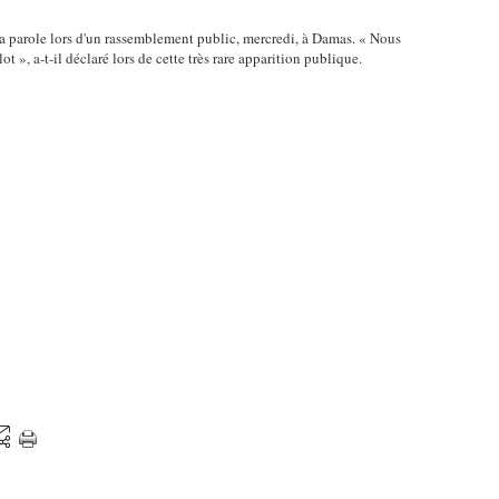
la parole lors d'un rassemblement public, mercredi, à Damas. « Nous
», a-t-il déclaré lors de cette très rare apparition publique.