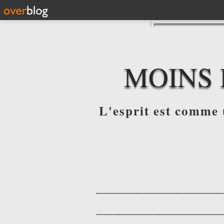
MOINS 
L'esprit est comme u