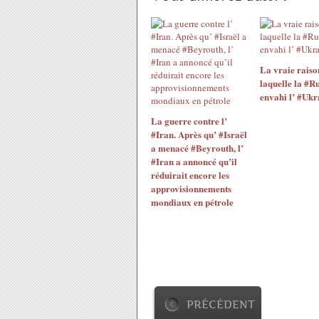
La vraie raiso
laquelle la #Ru
envahi l’ #Ukr
La guerre contre l’
#Iran. Après qu’ #Israël
a menacé #Beyrouth, l’
#Iran a annoncé qu’il
réduirait encore les
approvisionnements
mondiaux en pétrole
PRÉCÉDENT