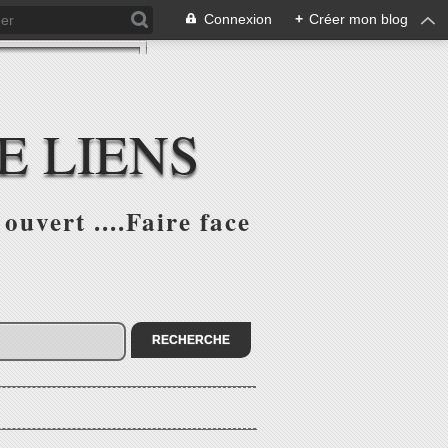
Connexion
+
Créer mon blog
E LIENS
ouvert ....Faire face