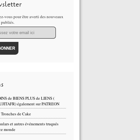
sletter
z-vous pour être averti des nouveaux
s publiés.
ns
INS de BIENS PLUS de LIENS (
UJITAFR) également sur PATREON
 Tronches de Cake
ulars et autres événements truqués
ce monde