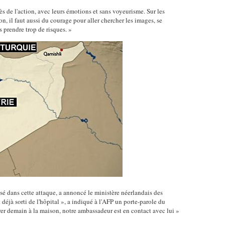
ès de l'action, avec leurs émotions et sans voyeurisme. Sur les
sion, il faut aussi du courage pour aller chercher les images, se
 prendre trop de risques. »
sé dans cette attaque, a annoncé le ministère néerlandais des
st déjà sorti de l'hôpital », a indiqué à l'AFP un porte-parole du
rer demain à la maison, notre ambassadeur est en contact avec lui »