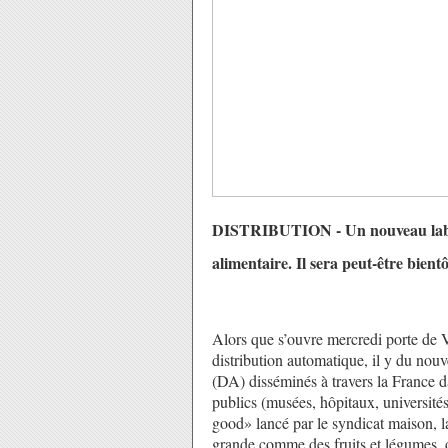
DISTRIBUTION - Un nouveau label v
alimentaire. Il sera peut-être bientô
Alors que s’ouvre mercredi porte de Ve
distribution automatique, il y du nou
(DA) disséminés à travers la France da
publics (musées, hôpitaux, universités
good» lancé par le syndicat maison, l
grande comme des fruits et légumes, d