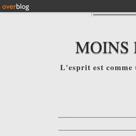
MOINS 
L'esprit est comme u