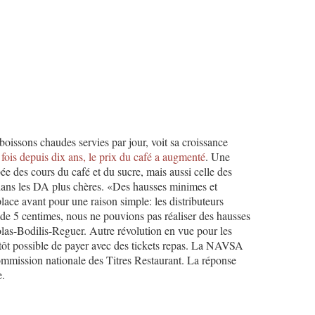
boissons chaudes servies par jour, voit sa croissance
 fois depuis dix ans, le prix du café a augmenté
. Une
ée des cours du café et du sucre, mais aussi celle des
 dans les DA plus chères. «Des hausses minimes et
place avant pour une raison simple: les distributeurs
 de 5 centimes, nous ne pouvions pas réaliser des hausses
colas-Bodilis-Reguer. Autre révolution en vue pour les
ntôt possible de payer avec des tickets repas. La NAVSA
ommission nationale des Titres Restaurant. La réponse
e.