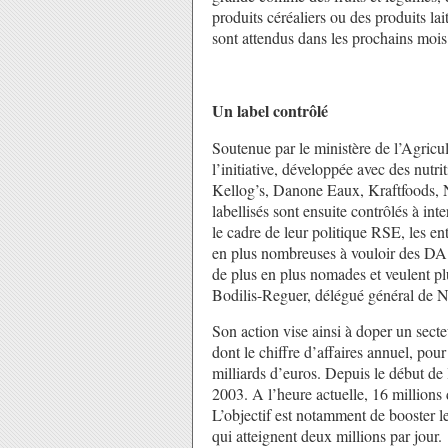
produits céréaliers ou des produits la
sont attendus dans les prochains mois
Un label contrôlé
Soutenue par le ministère de l’Agricu
l’initiative, développée avec des nutr
Kellog’s, Danone Eaux, Kraftfoods, 
labellisés sont ensuite contrôlés à int
le cadre de leur politique RSE, les e
en plus nombreuses à vouloir des DA
de plus en plus nomades et veulent p
Bodilis-Reguer, délégué général de
Son action vise ainsi à doper un sect
dont le chiffre d’affaires annuel, po
milliards d’euros. Depuis le début de 
2003. A l’heure actuelle, 16 millions
L’objectif est notamment de booster le
qui atteignent deux millions par jour.