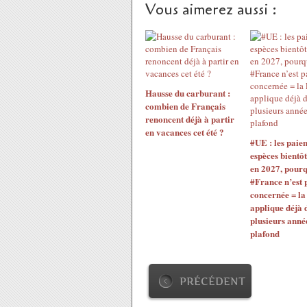
Vous aimerez aussi :
Hausse du carburant :
combien de Français
renoncent déjà à partir
en vacances cet été ?
#UE : les paie
espèces bientô
en 2027, pourq
#France n’est 
concernée = la
applique déjà 
plusieurs anné
plafond
PRÉCÉDENT