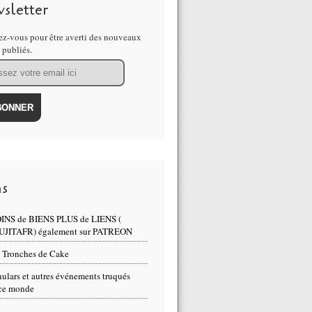
sletter
z-vous pour être averti des nouveaux
s publiés.
ns
INS de BIENS PLUS de LIENS (
UJITAFR) également sur PATREON
 Tronches de Cake
ulars et autres événements truqués
ce monde