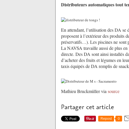
Distributeurs automatiques tout te
En attendant, l’utilisation des DA se
proposent à l’extérieur des produits 
préservatifs…). Les piscines ne sont p
La NAVSA travaille aussi de plus en p
directe. Des DA sont ainsi installés d
d’acheter des fruits et légumes en le
taxis équipés de DA remplis de snack
Mathieu Bruckmüller via
source
Partager cet article
Repost
0