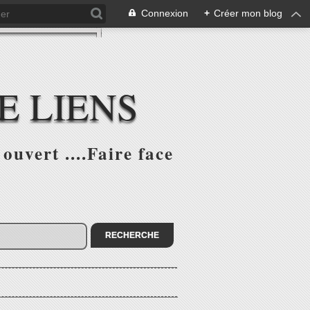
Connexion
+
Créer mon blog
E LIENS
ouvert ....Faire face