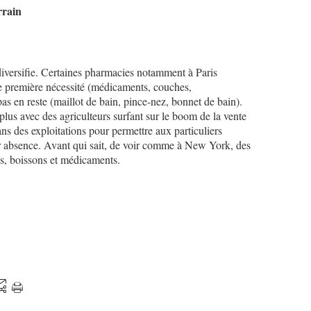
rrain
 diversifie. Certaines pharmacies notamment à Paris
de première nécessité (médicaments, couches,
as en reste (maillot de bain, pince-nez, bonnet de bain).
lus avec des agriculteurs surfant sur le boom de la vente
ans des exploitations pour permettre aux particuliers
ur absence. Avant qui sait, de voir comme à New York, des
s, boissons et médicaments.