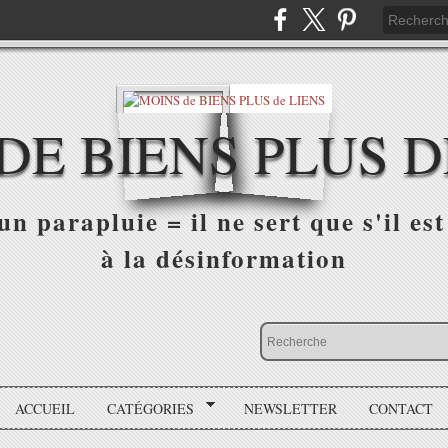
DE BIENS PLUS D
n parapluie = il ne sert que s'il est 
à la désinformation
ACCUEIL
CATÉGORIES
NEWSLETTER
CONTACT