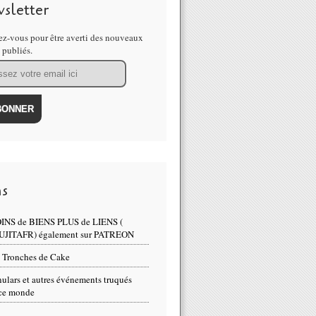
sletter
z-vous pour être averti des nouveaux
s publiés.
ns
INS de BIENS PLUS de LIENS (
UJITAFR) également sur PATREON
 Tronches de Cake
ulars et autres événements truqués
ce monde