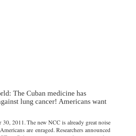
"
orld: The Cuban medicine has
against lung cancer! Americans want
 30, 2011.
The new NCC is already great noise
Americans are enraged.
Researchers announced