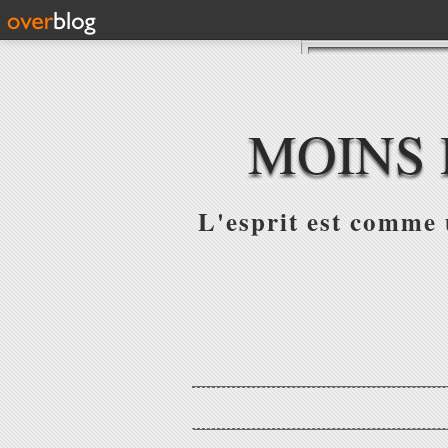
MOINS 
L'esprit est comme u