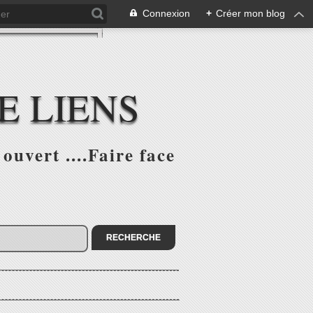
Connexion
+
Créer mon blog
E LIENS
ouvert ....Faire face