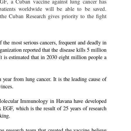
, a Cuban vaccine against lung cancer has
patients worldwide will be able to be saved.
he Cuban Research gives priority to the fight
f the most serious cancers, frequent and deadly in
nization reported that the disease kills 5 million
It is estimated that in 2030 eight million people a
h year from lung cancer.
It is the leading cause of
vinces.
 Molecular Immunology in Havana have developed
 EGF, which is the result of 25 years of research
king.
e research team that created the vaccine believe