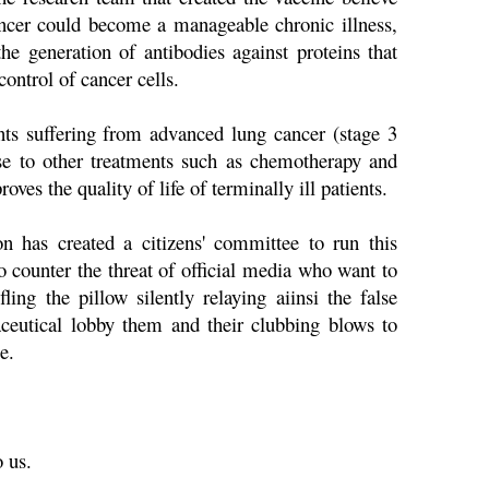
ancer could become a manageable chronic illness,
e generation of antibodies against proteins that
control of cancer cells.
nts suffering from advanced lung cancer (stage 3
se to other treatments such as chemotherapy and
roves the quality of life of terminally ill patients.
on has created a citizens' committee to run this
o counter the threat of official media who want to
fling the pillow silently relaying aiinsi the false
ceutical lobby
them and their clubbing blows to
e.
o us.