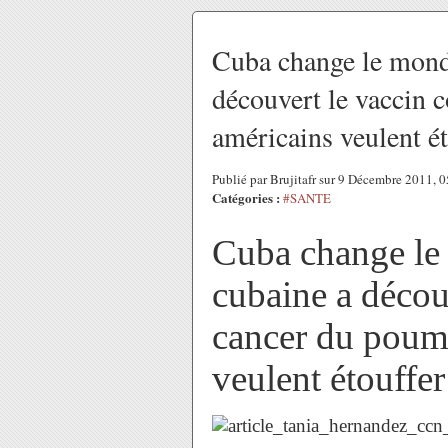
Cuba change le mond
découvert le vaccin 
américains veulent éto
Publié par Brujitafr sur 9 Décembre 2011, 
Catégories :
#SANTE
Cuba change le
cubaine a découv
cancer du poum
veulent étouffer 