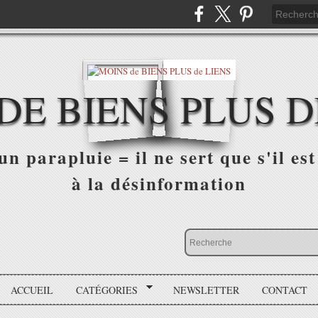
DE BIENS PLUS D
n parapluie = il ne sert que s'il est 
à la désinformation
ACCUEIL
CATÉGORIES
NEWSLETTER
CONTACT