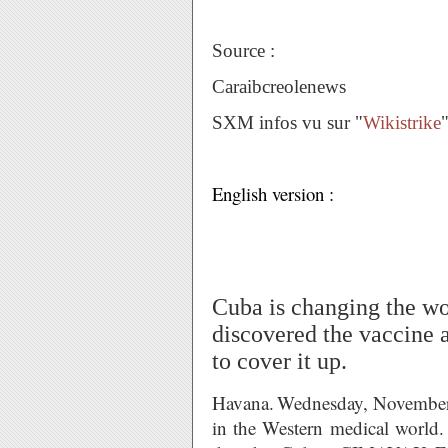
Source :
Caraibcreolenews
SXM infos vu sur "
Wikistrike
English version :
Cuba is changing the w
discovered the vaccine 
to cover it up.
Havana.
Wednesday, November
in the Western medical world.