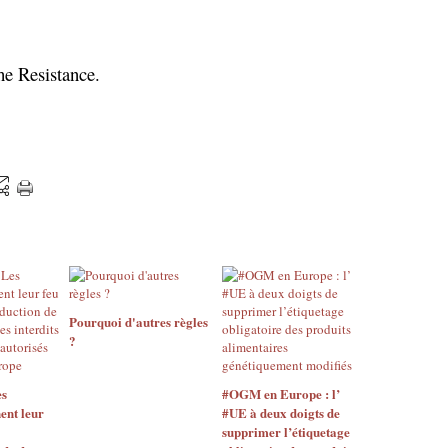
the Resistance.
Pourquoi d'autres règles
?
s
#OGM en Europe : l’
ent leur
#UE à deux doigts de
supprimer l’étiquetage