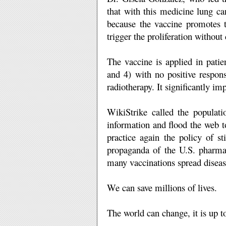
that with this medicine lung c
because the vaccine promotes th
trigger the proliferation
without 
The vaccine is applied in patie
and 4) with no positive respon
radiotherapy.
It significantly imp
WikiStrike called the populati
information and flood the web t
practice again the policy of sti
propaganda of the U.S. pharma
many vaccinations spread diseas
We can save millions of lives.
The world can change, it is up t