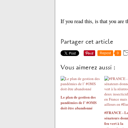
If you read this, is that you are 
Partager cet article
Repost
0
Vous aimerez aussi :
Le plan de gestion des
pandémies de l’ #OMS
doit être abandonné
#FRANCE - Le
sénateurs donn
feu vert à la