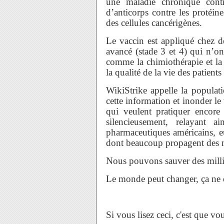
une maladie chronique contr
d’anticorps contre les protéine
des cellules cancérigènes.
Le vaccin est appliqué chez d
avancé (stade 3 et 4) qui n’on
comme la chimiothérapie et la r
la qualité de la vie des patients
WikiStrike appelle la populat
cette information et inonder le
qui veulent pratiquer encore 
silencieusement, relayant 
pharmaceutiques américains, e
dont beaucoup propagent des 
Nous pouvons sauver des milli
Le monde peut changer, ça ne
Si vous lisez ceci, c'est que vou