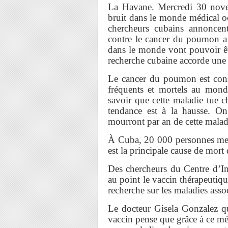
La Havane. Mercredi 30 nove
bruit dans le monde médical oc
chercheurs cubains annonc
contre le cancer du poumon a 
dans le monde vont pouvoir êt
recherche cubaine accorde une 
Le cancer du poumon est cons
fréquents et mortels au mond
savoir que cette maladie tue 
tendance est à la hausse. O
mourront par an de cette malad
À Cuba, 20 000 personnes me
est la principale cause de mor
Des chercheurs du Centre d’
au point le vaccin thérapeutiq
recherche sur les maladies asso
Le docteur Gisela Gonzalez qu
vaccin pense que grâce à ce m