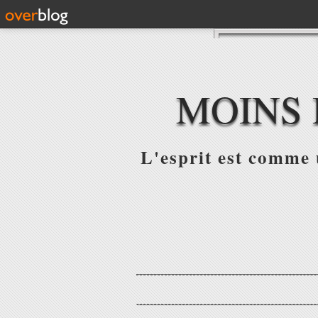
MOINS 
L'esprit est comme u