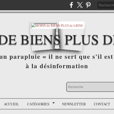
DE BIENS PLUS D
n parapluie = il ne sert que s'il est 
à la désinformation
ACCUEIL
CATÉGORIES
NEWSLETTER
CONTACT