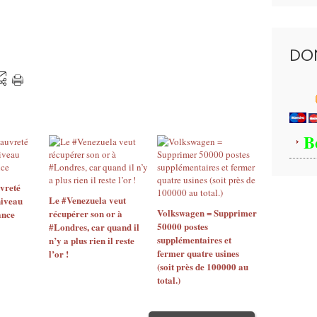
DO
B
vreté
Le #Venezuela veut
niveau
Volkswagen = Supprimer
récupérer son or à
ance
50000 postes
#Londres, car quand il
supplémentaires et
n’y a plus rien il reste
fermer quatre usines
l’or !
(soit près de 100000 au
total.)