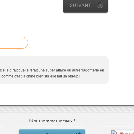
SUIVANT
elle dirait quelle ferait une super affaire ou autre flagornerie en
 comme c'est la chine bien sur elle fait un old-up !
Nous sommes sociaux !