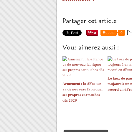
Partager cet article
Repost
0
Vous aimerez aussi :
Le taux de pau
Armement : la #France
toujours à un 
va de nouveau fabriquer
record en #Fr
ses propres cartouches
dès 2029