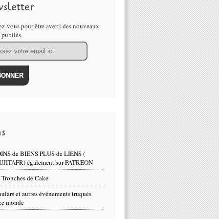
sletter
z-vous pour être averti des nouveaux
s publiés.
ns
INS de BIENS PLUS de LIENS (
UJITAFR) également sur PATREON
 Tronches de Cake
ulars et autres événements truqués
ce monde