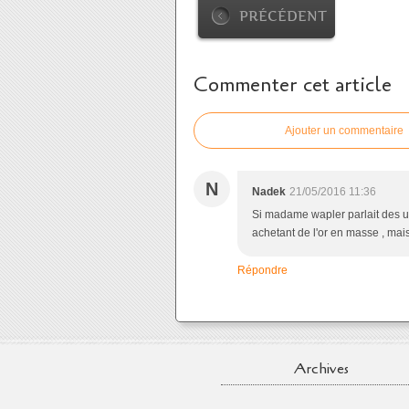
PRÉCÉDENT
Commenter cet article
Ajouter un commentaire
N
Nadek
21/05/2016 11:36
Si madame wapler parlait des us 
achetant de l'or en masse , mais
Répondre
Archives