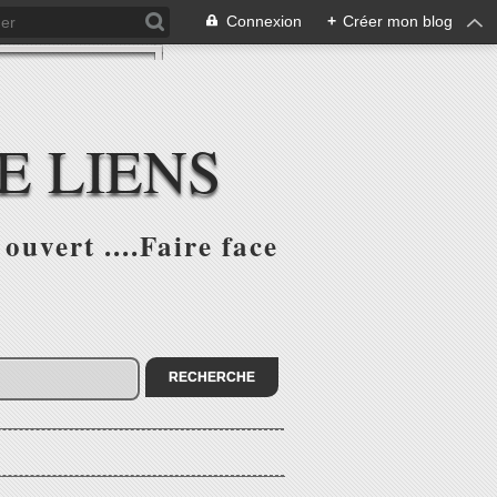
Connexion
+
Créer mon blog
E LIENS
ouvert ....Faire face