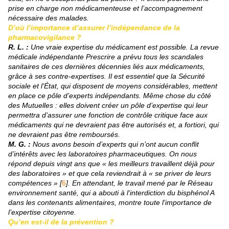
prise en charge non médicamenteuse et l’accompagnement
nécessaire des malades.
D’où l’importance d’assurer l’indépendance de la
pharmacovigilance ?
R. L. :
Une vraie expertise du médicament est possible. La revue
médicale indépendante Prescrire a prévu tous les scandales
sanitaires de ces dernières décennies liés aux médicaments,
grâce à ses contre-expertises. Il est essentiel que la Sécurité
sociale et l’État, qui disposent de moyens considérables, mettent
en place ce pôle d’experts indépendants. Même chose du côté
des Mutuelles : elles doivent créer un pôle d’expertise qui leur
permettra d’assurer une fonction de contrôle critique face aux
médicaments qui ne devraient pas être autorisés et, a fortiori, qui
ne devraient pas être remboursés.
M. G. :
Nous avons besoin d’experts qui n’ont aucun conflit
d’intérêts avec les laboratoires pharmaceutiques. On nous
répond depuis vingt ans que « les meilleurs travaillent déjà pour
des laboratoires » et que cela reviendrait à « se priver de leurs
compétences » [
6
]. En attendant, le travail mené par le Réseau
environnement santé, qui a abouti à l‘interdiction du bisphénol A
dans les contenants alimentaires, montre toute l’importance de
l’expertise citoyenne.
Qu’en est-il de la prévention ?