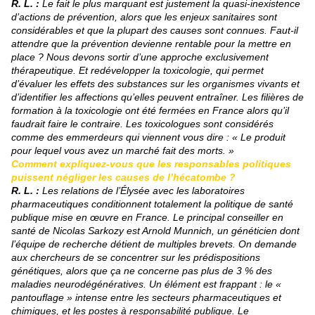
R. L. :
Le fait le plus marquant est justement la quasi-inexistence
d’actions de prévention, alors que les enjeux sanitaires sont
considérables et que la plupart des causes sont connues. Faut-il
attendre que la prévention devienne rentable pour la mettre en
place ? Nous devons sortir d’une approche exclusivement
thérapeutique. Et redévelopper la toxicologie, qui permet
d’évaluer les effets des substances sur les organismes vivants et
d’identifier les affections qu’elles peuvent entraîner. Les filières de
formation à la toxicologie ont été fermées en France alors qu’il
faudrait faire le contraire. Les toxicologues sont considérés
comme des emmerdeurs qui viennent vous dire : « Le produit
pour lequel vous avez un marché fait des morts. »
Comment expliquez-vous que les responsables politiques
puissent négliger les causes de l’hécatombe ?
R. L. :
Les relations de l’Élysée avec les laboratoires
pharmaceutiques conditionnent totalement la politique de santé
publique mise en œuvre en France. Le principal conseiller en
santé de Nicolas Sarkozy est Arnold Munnich, un généticien dont
l’équipe de recherche détient de multiples brevets. On demande
aux chercheurs de se concentrer sur les prédispositions
génétiques, alors que ça ne concerne pas plus de 3 % des
maladies neurodégénératives. Un élément est frappant : le «
pantouflage » intense entre les secteurs pharmaceutiques et
chimiques, et les postes à responsabilité publique. Le