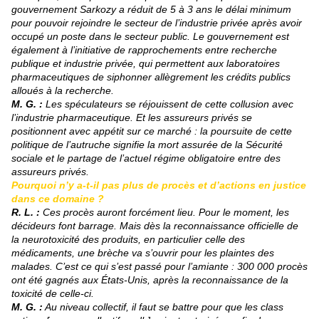
gouvernement Sarkozy a réduit de 5 à 3 ans le délai minimum
pour pouvoir rejoindre le secteur de l’industrie privée après avoir
occupé un poste dans le secteur public. Le gouvernement est
également à l’initiative de rapprochements entre recherche
publique et industrie privée, qui permettent aux laboratoires
pharmaceutiques de siphonner allègrement les crédits publics
alloués à la recherche.
M. G. :
Les spéculateurs se réjouissent de cette collusion avec
l’industrie pharmaceutique. Et les assureurs privés se
positionnent avec appétit sur ce marché : la poursuite de cette
politique de l’autruche signifie la mort assurée de la Sécurité
sociale et le partage de l’actuel régime obligatoire entre des
assureurs privés.
Pourquoi n’y a-t-il pas plus de procès et d’actions en justice
dans ce domaine ?
R. L. :
Ces procès auront forcément lieu. Pour le moment, les
décideurs font barrage. Mais dès la reconnaissance officielle de
la neurotoxicité des produits, en particulier celle des
médicaments, une brèche va s’ouvrir pour les plaintes des
malades. C’est ce qui s’est passé pour l’amiante : 300 000 procès
ont été gagnés aux États-Unis, après la reconnaissance de la
toxicité de celle-ci.
M. G. :
Au niveau collectif, il faut se battre pour que les class