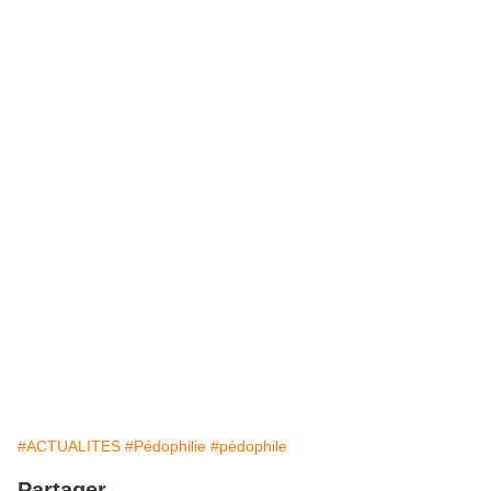
#ACTUALITES
#Pédophilie
#pédophile
Partager