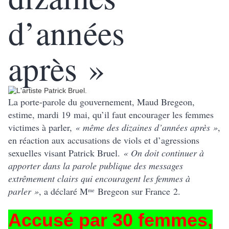
d’années
après »
La porte-parole du gouvernement, Maud Bregeon,
estime, mardi 19 mai, qu’il faut encourager les femmes
victimes à parler,
« même des dizaines d’années après »
,
en réaction aux accusations de viols et d’agressions
sexuelles visant Patrick Bruel.
« On doit continuer à
apporter dans la parole publique des messages
extrêmement clairs qui encouragent les femmes à
parler »
, a déclaré M
Bregeon sur France 2.
me
Accusé par 30 femmes,