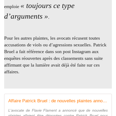
« toujours ce type
emploie
d’arguments »
.
Pour les autres plaintes, les avocats récusent toutes
accusations de viols ou d’agressions sexuelles. Patrick
Bruel a fait référence dans son post Instagram aux
enquêtes réouvertes après des classements sans suite
affirmant que la lumière avait déjà été faite sur ces
affaires.
Affaire Patrick Bruel : de nouvelles plaintes annoncées, des concerts annulés au Québec... Ce que l'on sait
L'avocate de Flavie Flament a annoncé que de nouvelles
plaintes allaient être déposées contre Patrick Bruel pour