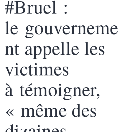
#Bruel :
le gouverneme
nt appelle les
victimes
à témoigner,
« même des
dizaines