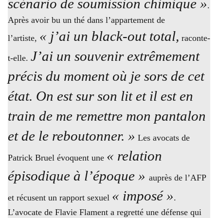
scénario de soumission chimique »
.
Après avoir bu un thé dans l’appartement de
« j’ai un black-out total,
l’artiste,
raconte-
J’ai un souvenir extrêmement
t-elle.
précis du moment où je sors de cet
état. On est sur son lit et il est en
train de me remettre mon pantalon
et de le reboutonner. »
Les avocats de
« relation
Patrick Bruel évoquent une
épisodique à l’époque »
auprès de l’AFP
« imposé »
et récusent un rapport sexuel
.
L’avocate de Flavie Flament a regretté une défense qui