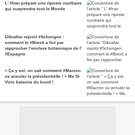
L' #Iran prépare une riposte nucléaire
qui surprendra tout le Monde
Gibraltar rejoint #Schengen :
comment le #Brexit a fini par
rapprocher l’enclave britannique de l’
#Espagne
« Ça y est, on sait comment #Macron
va annuler la présidentielle ! » Me Di
Vizio balance du lourd !