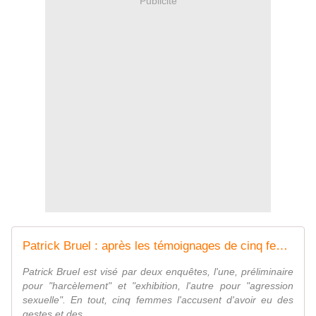
Publicité
Patrick Bruel : après les témoignages de cinq femmes, où en est l'enquête ?
Patrick Bruel est visé par deux enquêtes, l'une, préliminaire
pour "harcèlement" et "exhibition, l'autre pour "agression
sexuelle". En tout, cinq femmes l'accusent d'avoir eu des
gestes et des ...