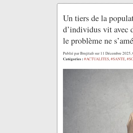
Un tiers de la popula
d’individus vit avec 
le problème ne s’amé
Publié par Brujitafr sur 11 Décembre 2025
Catégories :
#ACTUALITES
,
#SANTE
,
#S