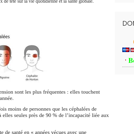
x de tête sur la vie quotidienne et la santé globale.
DO
B
ension sont les plus fréquentes : elles touchent
 année.
ois moins de personnes que les céphalées de
à elles seules près de 90 % de l’incapacité liée aux
rte de santé en « années vécues avec une