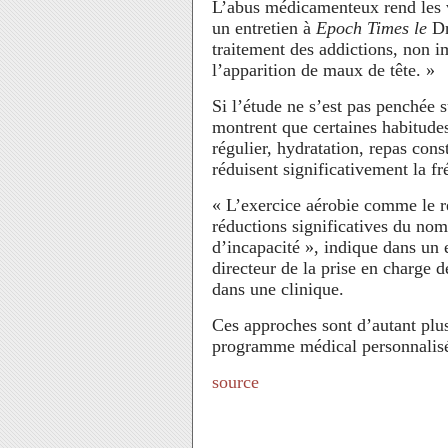
L’abus médicamenteux rend les v
un entretien à
Epoch Times le
Dr
traitement des addictions, non im
l’apparition de maux de tête. »
Si l’étude ne s’est pas penchée 
montrent que certaines habitudes
régulier, hydratation, repas cons
réduisent significativement la fr
« L’exercice aérobie comme le 
réductions significatives du nom
d’incapacité », indique dans un 
directeur de la prise en charge d
dans une clinique.
Ces approches sont d’autant plus
programme médical personnalisé i
source