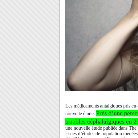
Les médicaments antalgiques pris en e
Près d’une perso
nouvelle étude.
troubles céphalalgiques en 20
une nouvelle étude publiée dans The
issues d’études de population menées 