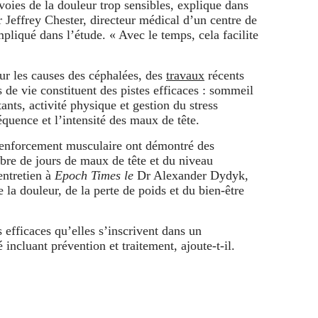
oies de la douleur trop sensibles, explique dans
 Jeffrey Chester, directeur médical d’un centre de
pliqué dans l’étude. « Avec le temps, cela facilite
sur les causes des céphalées, des
travaux
récents
 de vie constituent des pistes efficaces : sommeil
tants, activité physique et gestion du stress
équence et l’intensité des maux de tête.
renforcement musculaire ont démontré des
bre de jours de maux de tête et du niveau
entretien à
Epoch Times le
Dr Alexander Dydyk,
e la douleur, de la perte de poids et du bien-être
 efficaces qu’elles s’inscrivent dans un
ncluant prévention et traitement, ajoute-t-il.