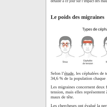
détaillé à ce jour sur l’impact des mau
Le poids des migraines
Selon l’
étude
, les céphalées de t
34,6 % de la population chaque
Les migraines concernent deux f
tension, mais elles représentent 
maux de tête.
Les chercheurs ont évalué la pe