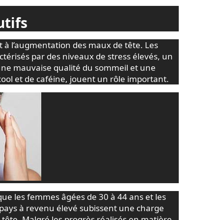
utifs
t à l’augmentation des maux de tête. Les
térisés par des niveaux de stress élevés, un
une mauvaise qualité du sommeil et une
ol et de caféine, jouent un rôle important.
ue les femmes âgées de 30 à 44 ans et les
pays à revenu élevé subissent une charge
tête. Malgré les progrès réalisés en matière