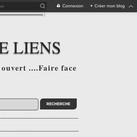
Connexion
+
Créer mon blog
E LIENS
ouvert ....Faire face