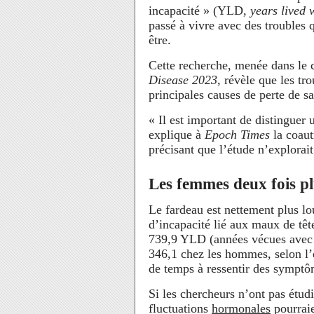
incapacité » (YLD,
years lived w
passé à vivre avec des troubles q
être.
Cette recherche, menée dans le c
Disease 2023
, révèle que les t
principales causes de perte de s
« Il est important de distinguer 
explique à
Epoch Times
la coau
précisant que l’étude n’explorait
Les femmes deux fois pl
Le fardeau est nettement plus lo
d’incapacité lié aux maux de têt
739,9 YLD (années vécues avec 
346,1 chez les hommes, selon l
de temps à ressentir des symptô
Si les chercheurs n’ont pas étudi
fluctuations
hormonales
pourraie