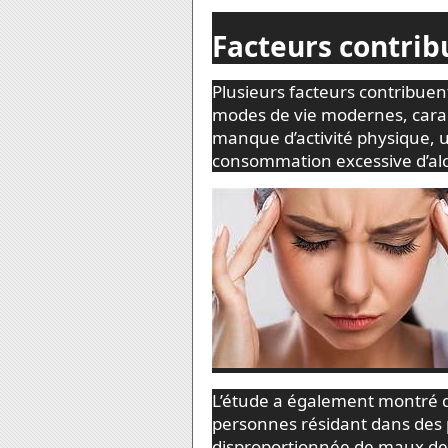
Facteurs contrib
Plusieurs facteurs contribuen
modes de vie modernes, carac
manque d’activité physique, 
consommation excessive d’alco
L’étude a également montré q
personnes résidant dans des 
disproportionnée de maux de 