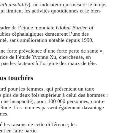
ith disability
), un indicateur qui mesure le temps
ui limitent les activités quotidiennes et le bien-
adre de l’
étude
mondiale
Global Burden of
roubles céphalalgiques demeurent l’une des
anté, sans amélioration notable depuis 1990.
une forte prévalence d’une forte perte de santé »,
trice de l’étude Yvonne Xu, chercheuse, en
 pas les facteurs à l’origine des maux de tête.
us touchées
urd pour les femmes, qui présentent un taux
e plus de deux fois supérieur à celui des hommes :
une incapacité), pour 100 000 personnes, contre
’étude. Les femmes passent également davantage
mes.
é les raisons de cette différence, les
nt en faire partie.