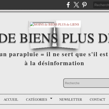
DE BIENS PLUS D
n parapluie = il ne sert que s'il est 
à la désinformation
ACCUEIL
CATÉGORIES
NEWSLETTER
CONTACT