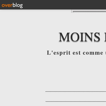
MOINS 
L'esprit est comme u