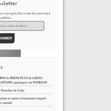
sletter
z-vous pour être averti des nouveaux
s publiés.
ns
INS de BIENS PLUS de LIENS (
UJITAFR) également sur PATREON
 Tronches de Cake
ulars et autres événements truqués
ce monde