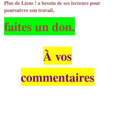
Plus de Liens ! a besoin de ses lecteurs pour
poursuivre son travail,
faites un don.
À vos
commentaires