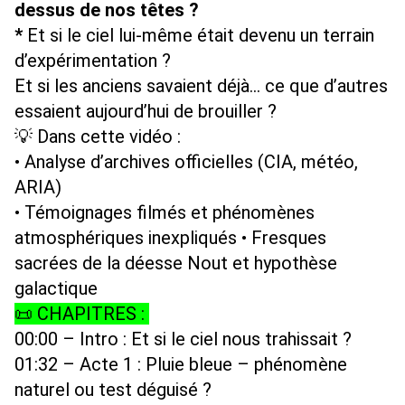
dessus de nos têtes ?
*
 Et si le ciel lui-même était devenu un terrain 
d’expérimentation ? 
Et si les anciens savaient déjà… ce que d’autres 
essaient aujourd’hui de brouiller ? 
💡 Dans cette vidéo : 
• Analyse d’archives officielles (CIA, météo, 
ARIA) 
• Témoignages filmés et phénomènes 
atmosphériques inexpliqués • Fresques 
sacrées de la déesse Nout et hypothèse 
galactique 
📜 CHAPITRES : 
00:00
 – Intro : Et si le ciel nous trahissait ? 
01:32
 – Acte 1 : Pluie bleue – phénomène 
naturel ou test déguisé ? 