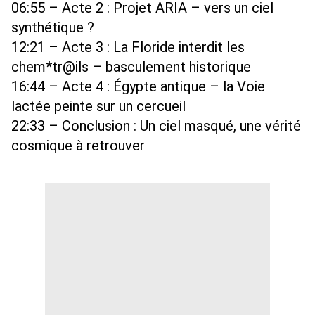
06:55
 – Acte 2 : Projet ARIA – vers un ciel 
synthétique ? 
12:21
 – Acte 3 : La Floride interdit les 
chem*tr@ils – basculement historique 
16:44
 – Acte 4 : Égypte antique – la Voie 
lactée peinte sur un cercueil 
22:33
 – Conclusion : Un ciel masqué, une vérité 
cosmique à retrouver 
t… regardez le ciel. Il ne ment plus. Il avertit.