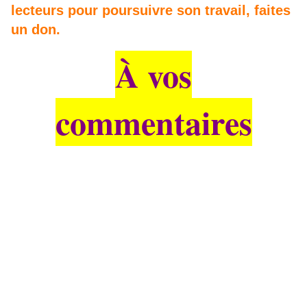
lecteurs pour poursuivre son travail, faites
un don.
À vos
commentaires