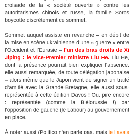
croisade de la « société ouverte » contre les
autoritarismes chinois et russe, la famille Soros
boycotte discrètement ce sommet.
Sommet auquel assiste en revanche – en dépit de
la mise en scène ukrainienne d’une « guerre » entre
l’Occident et l’Eurasie –
l’un des bras droits de Xi
Jiping : le vice-Premier ministre Liu He.
Liu He,
dont la présence pourrait bien expliquer l’absence,
elle aussi remarquée, de toute délégation japonaise
– alors même que le Japon vient de signer un traité
d’amitié avec la Grande-Bretagne, elle aussi sous-
représentée à cette édition Davos ! Ou, pire encore
: représentée (comme la Biélorussie !) par
l’opposition de gauche (le Labour) au gouvernement
en place.
À noter aussi (Politico n’en parle pas, mais
je l’avais