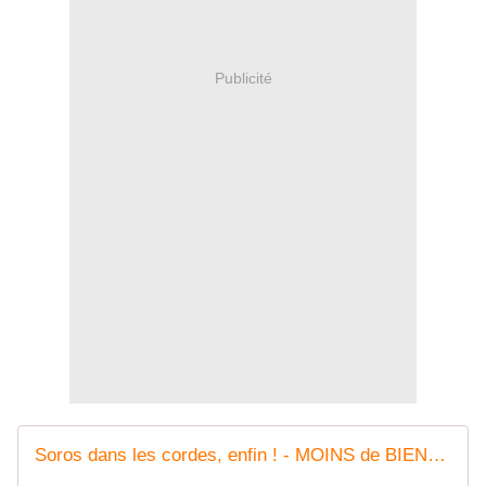
Publicité
Soros dans les cordes, enfin ! - MOINS de BIENS PLUS de LIENS