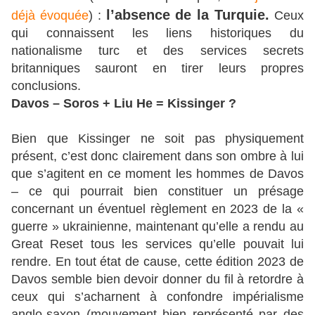
l’absence de la Turquie.
déjà évoquée
) :
Ceux
qui connaissent les liens historiques du
nationalisme turc et des services secrets
britanniques sauront en tirer leurs propres
conclusions.
Davos – Soros + Liu He = Kissinger ?
Bien que Kissinger ne soit pas physiquement
présent, c’est donc clairement dans son ombre à lui
que s’agitent en ce moment les hommes de Davos
– ce qui pourrait bien constituer un présage
concernant un éventuel règlement en 2023 de la «
guerre » ukrainienne, maintenant qu’elle a rendu au
Great Reset tous les services qu’elle pouvait lui
rendre. En tout état de cause, cette édition 2023 de
Davos semble bien devoir donner du fil à retordre à
ceux qui s’acharnent à confondre impérialisme
anglo-saxon (mouvement bien représenté par des