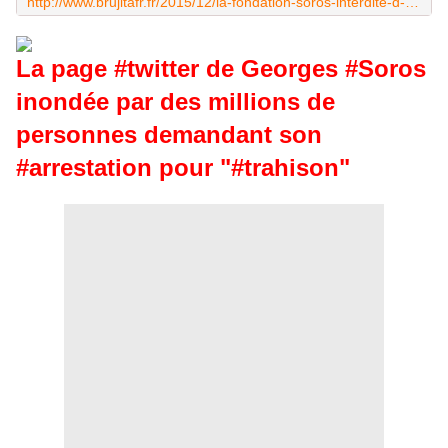
http://www.brujitafr.fr/2015/12/la-fondation-soros-interdite-d-activite-en-russie.html
La page #twitter de Georges #Soros
inondée par des millions de
personnes demandant son
#arrestation pour "#trahison"