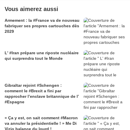
Vous aimerez aussi
Armement : la #France va de nouveau
fabriquer ses propres cartouches dès
2029
L' #Iran prépare une riposte nucléaire
qui surprendra tout le Monde
Gibraltar rejoint #Schengen :
comment le #Brexit a fini par
rapprocher l’enclave britannique de l’
#Espagne
« Ça y est, on sait comment #Macron
va annuler la présidentielle ! » Me Di
Vizio balance du lourd !