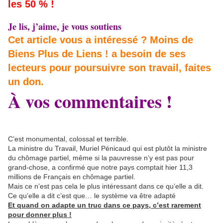
les 50 % !
Je lis, j’aime, je vous soutiens
Cet article vous a intéressé ? Moins de
Biens Plus de Liens ! a besoin de ses
lecteurs pour poursuivre son travail, faites
un don.
À vos commentaires !
C’est monumental, colossal et terrible.
La ministre du Travail, Muriel Pénicaud qui est plutôt la ministre
du chômage partiel, même si la pauvresse n’y est pas pour
grand-chose, a confirmé que notre pays comptait hier 11,3
millions de Français en chômage partiel.
Mais ce n’est pas cela le plus intéressant dans ce qu’elle a dit.
Ce qu’elle a dit c’est que… le système va être adapté
Et quand on adapte un truc dans ce pays, c’est rarement
pour donner plus !