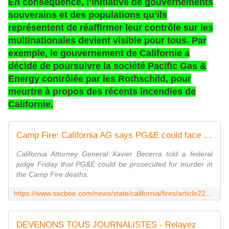
En conséquence, l’initiative de gouvernements
souverains et des populations qu’ils
représentent de réaffirmer leur contrôle sur les
multinationales devient visible pour tous. Par
exemple, le gouvernement de Californie a
décidé de poursuivre la société Pacific Gas &
Energy contrôlée par les Rothschild, pour
meurtre à propos des récents incendies de
Californie.
Camp Fire: California AG says PG&E could face murder charges | The Sacramento Bee
California Attorney General Xavier Becerra told a federal
judge Friday that PG&E could be prosecuted for murder in
the Camp Fire deaths.
https://www.sacbee.com/news/state/california/fires/article223713155.html
DEVENONS TOUS JOURNALISTES - Relayez