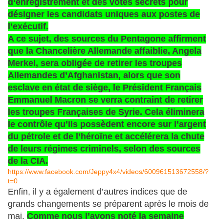
d’enregistrement et des votes secrets pour
désigner les candidats uniques aux postes de
l’exécutif.
A ce sujet, des sources du Pentagone affirment
que la Chancelière Allemande affaiblie, Angela
Merkel, sera obligée de retirer les troupes
Allemandes d’Afghanistan, alors que son
esclave en état de siège, le Président Français
Emmanuel Macron se verra contraint de retirer
les troupes Françaises de Syrie. Cela éliminera
le contrôle qu’ils possèdent encore sur l’argent
du pétrole et de l’héroïne et accélérera la chute
de leurs régimes criminels, selon des sources
de la CIA.
https://www.facebook.com/Jeppy4x4/videos/600961513672558/?
t=0
Enfin, il y a également d’autres indices que de
grands changements se préparent après le mois de
mai.
Comme nous l’avons noté la semaine