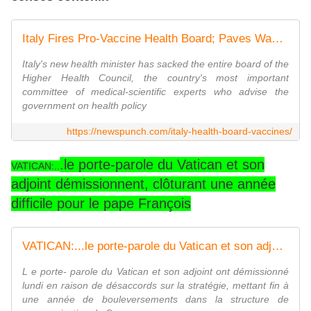
Italy Fires Pro-Vaccine Health Board; Paves Way To Ban 'Dangerous Vaccines'
Italy's new health minister has sacked the entire board of the
Higher Health Council, the country's most important
committee of medical-scientific experts who advise the
government on health policy
https://newspunch.com/italy-health-board-vaccines/
.le porte-parole du Vatican et son
VATICAN:..
adjoint démissionnent, clôturant une année
difficile pour le pape François
VATICAN:...le porte-parole du Vatican et son adjoint démissionnent, clôturant une année difficile pour le pape François - MOINS de BIENS PLUS de LIENS
L e porte- parole du Vatican et son adjoint ont démissionné
lundi en raison de désaccords sur la stratégie, mettant fin à
une année de bouleversements dans la structure de