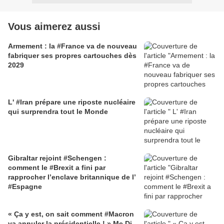
Vous aimerez aussi
Armement : la #France va de nouveau
fabriquer ses propres cartouches dès
2029
L' #Iran prépare une riposte nucléaire
qui surprendra tout le Monde
Gibraltar rejoint #Schengen :
comment le #Brexit a fini par
rapprocher l’enclave britannique de l’
#Espagne
« Ça y est, on sait comment #Macron
va annuler la présidentielle ! » Me Di