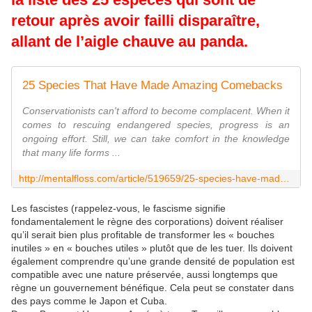
retour après avoir failli disparaître,
allant de l’aigle chauve au panda.
25 Species That Have Made Amazing Comebacks
Conservationists can't afford to become complacent. When it
comes to rescuing endangered species, progress is an
ongoing effort. Still, we can take comfort in the knowledge
that many life forms ...
http://mentalfloss.com/article/519659/25-species-have-made-amazing-comebacks
Les fascistes (rappelez-vous, le fascisme signifie
fondamentalement le règne des corporations) doivent réaliser
qu’il serait bien plus profitable de transformer les « bouches
inutiles » en « bouches utiles » plutôt que de les tuer. Ils doivent
également comprendre qu’une grande densité de population est
compatible avec une nature préservée, aussi longtemps que
règne un gouvernement bénéfique. Cela peut se constater dans
des pays comme le Japon et Cuba.