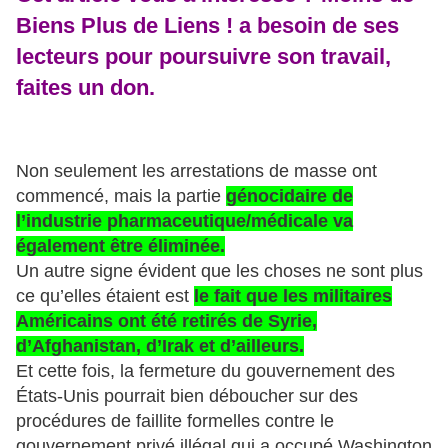
Biens Plus de Liens ! a besoin de ses
lecteurs pour poursuivre son travail,
faites un don.
Non seulement les arrestations de masse ont
commencé, mais la partie
génocidaire de
l’industrie pharmaceutique/médicale va
également être éliminée.
Un autre signe évident que les choses ne sont plus
ce qu’elles étaient est
le fait que les militaires
Américains ont été retirés de Syrie,
d’Afghanistan, d’Irak et d’ailleurs.
Et cette fois, la fermeture du gouvernement des
États-Unis pourrait bien déboucher sur des
procédures de faillite formelles contre le
gouvernement privé illégal qui a occupé Washington