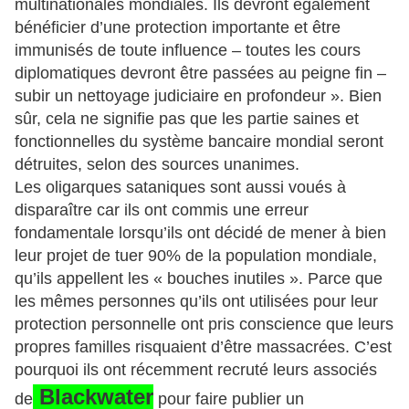
multinationales mondiales. Ils devront également
bénéficier d’une protection importante et être
immunisés de toute influence – toutes les cours
diplomatiques devront être passées au peigne fin –
subir un nettoyage judiciaire en profondeur ». Bien
sûr, cela ne signifie pas que les partie saines et
fonctionnelles du système bancaire mondial seront
détruites, selon des sources unanimes.
Les oligarques sataniques sont aussi voués à
disparaître car ils ont commis une erreur
fondamentale lorsqu’ils ont décidé de mener à bien
leur projet de tuer 90% de la population mondiale,
qu’ils appellent les « bouches inutiles ». Parce que
les mêmes personnes qu’ils ont utilisées pour leur
protection personnelle ont pris conscience que leurs
propres familles risquaient d’être massacrées. C’est
pourquoi ils ont récemment recruté leurs associés
Blackwater
de
pour faire publier un