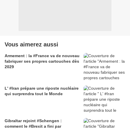
Vous aimerez aussi
Armement : la #France va de nouveau
fabriquer ses propres cartouches dès
2029
L' #Iran prépare une riposte nucléaire
qui surprendra tout le Monde
Gibraltar rejoint #Schengen :
comment le #Brexit a fini par