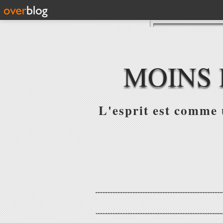
MOINS 
L'esprit est comme u