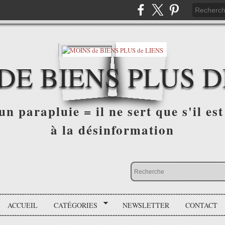
DE BIENS PLUS D
n parapluie = il ne sert que s'il est 
à la désinformation
ACCUEIL
CATÉGORIES
NEWSLETTER
CONTACT