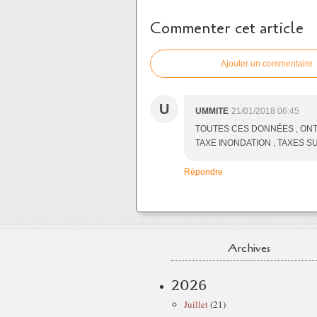
Commenter cet article
Ajouter un commentaire
U
UMMITE
21/01/2018 06:45
TOUTES CES DONNÉES , ONT
TAXE INONDATION , TAXES S
Répondre
Archives
2026
Juillet
(21)