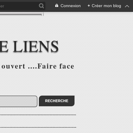
Connexion
+
Créer mon blog
E LIENS
ouvert ....Faire face