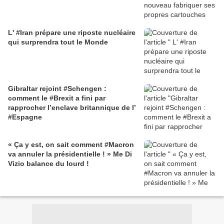
L' #Iran prépare une riposte nucléaire
qui surprendra tout le Monde
Gibraltar rejoint #Schengen :
comment le #Brexit a fini par
rapprocher l’enclave britannique de l’
#Espagne
« Ça y est, on sait comment #Macron
va annuler la présidentielle ! » Me Di
Vizio balance du lourd !