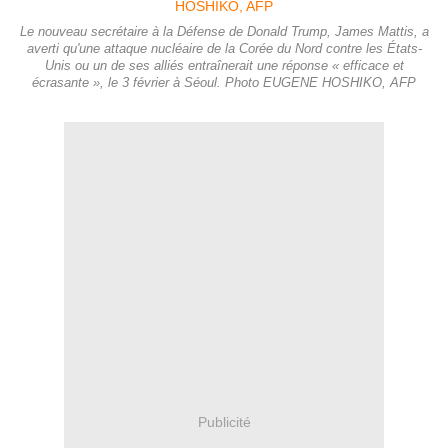
Le nouveau secrétaire à la Défense de Donald Trump, James Mattis, a
averti qu'une attaque nucléaire de la Corée du Nord contre les États-
Unis ou un de ses alliés entraînerait une réponse « efficace et
écrasante », le 3 février à Séoul. Photo EUGENE HOSHIKO, AFP
Publicité