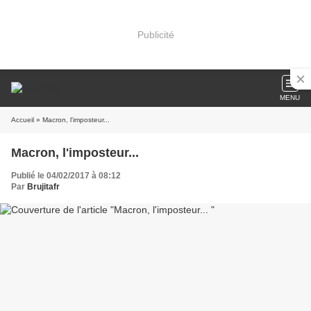
Publicité
MENU
Accueil
» Macron, l'imposteur...
Macron, l'imposteur...
Publié le 04/02/2017 à 08:12
Par
Brujitafr