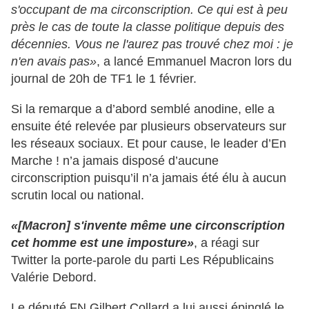
s'occupant de ma circonscription. Ce qui est à peu
près le cas de toute la classe politique depuis des
décennies. Vous ne l'aurez pas trouvé chez moi : je
n'en avais pas»
, a lancé Emmanuel Macron lors du
journal de 20h de TF1 le 1 février.
Si la remarque a d’abord semblé anodine, elle a
ensuite été relevée par plusieurs observateurs sur
les réseaux sociaux. Et pour cause, le leader d’En
Marche ! n’a jamais disposé d’aucune
circonscription puisqu’il n’a jamais été élu à aucun
scrutin local ou national.
«[Macron] s'invente même une circonscription
cet homme est une imposture»
, a réagi sur
Twitter la porte-parole du parti Les Républicains
Valérie Debord.
Le député FN Gilbert Collard a lui aussi épinglé le