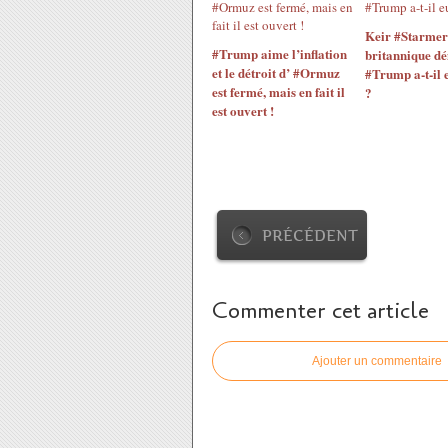
Keir #Starmer
#Trump aime l’inflation
britannique dé
et le détroit d’ #Ormuz
#Trump a-t-il 
est fermé, mais en fait il
?
est ouvert !
PRÉCÉDENT
Commenter cet article
Ajouter un commentaire