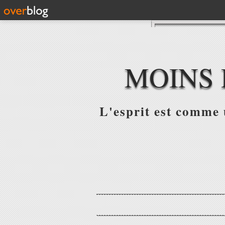
MOINS 
L'esprit est comme u