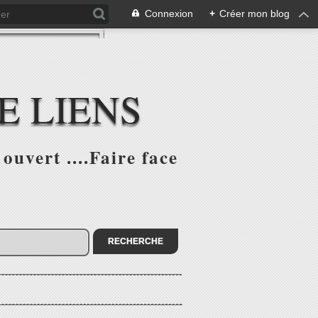
Connexion
+
Créer mon blog
E LIENS
ouvert ....Faire face