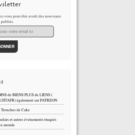
sletter
z-vous pour être averti des nouveaux
s publiés.
ns
INS de BIENS PLUS de LIENS (
UJITAFR) également sur PATREON
 Tronches de Cake
ulars et autres événements truqués
ce monde