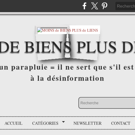
DE BIENS PLUS D
n parapluie = il ne sert que s'il est 
à la désinformation
ACCUEIL
CATÉGORIES
NEWSLETTER
CONTACT