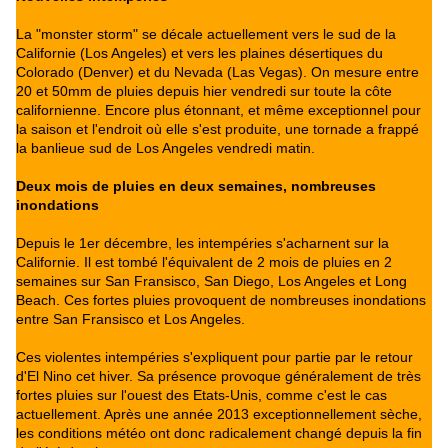
La "monster storm" se décale actuellement vers le sud de la
Californie (Los Angeles) et vers les plaines désertiques du
Colorado (Denver) et du Nevada (Las Vegas). On mesure entre
20 et 50mm de pluies depuis hier vendredi sur toute la côte
californienne. Encore plus étonnant, et même exceptionnel pour
la saison et l'endroit où elle s'est produite, une tornade a frappé
la banlieue sud de Los Angeles vendredi matin.
Deux mois de pluies en deux semaines, nombreuses
inondations
Depuis le 1er décembre, les intempéries s'acharnent sur la
Californie. Il est tombé l'équivalent de 2 mois de pluies en 2
semaines sur San Fransisco, San Diego, Los Angeles et Long
Beach. Ces fortes pluies provoquent de nombreuses inondations
entre San Fransisco et Los Angeles.
Ces violentes intempéries s'expliquent pour partie par le retour
d'El Nino cet hiver. Sa présence provoque généralement de très
fortes pluies sur l'ouest des Etats-Unis, comme c'est le cas
actuellement. Après une année 2013 exceptionnellement sèche,
les conditions météo ont donc radicalement changé depuis la fin