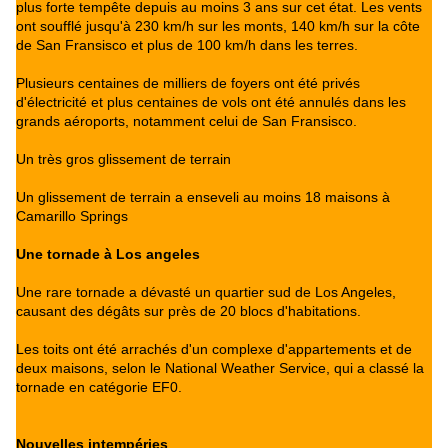
plus forte tempête depuis au moins 3 ans sur cet état. Les vents
ont soufflé jusqu'à 230 km/h sur les monts, 140 km/h sur la côte
de San Fransisco et plus de 100 km/h dans les terres.
Plusieurs centaines de milliers de foyers ont été privés
d'électricité et plus centaines de vols ont été annulés dans les
grands aéroports, notamment celui de San Fransisco.
Un très gros glissement de terrain
Un glissement de terrain a enseveli au moins 18 maisons à
Camarillo Springs
Une tornade à Los angeles
Une rare tornade a dévasté un quartier sud de Los Angeles,
causant des dégâts sur près de 20 blocs d'habitations.
Les toits ont été arrachés d'un complexe d'appartements et de
deux maisons, selon le National Weather Service, qui a classé la
tornade en catégorie EF0.
Nouvelles intempéries