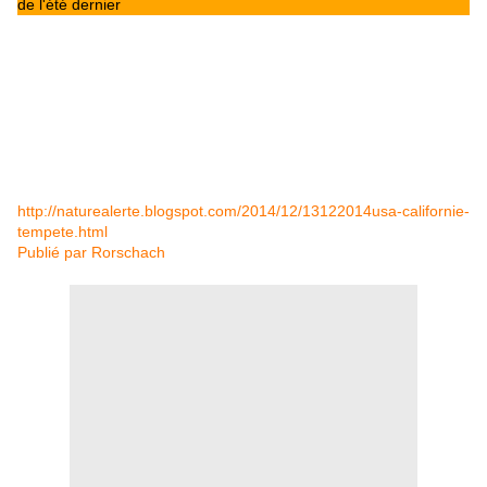
de l'été dernier
http://naturealerte.blogspot.com/2014/12/13122014usa-californie-
tempete.html
Publié par
Rorschach