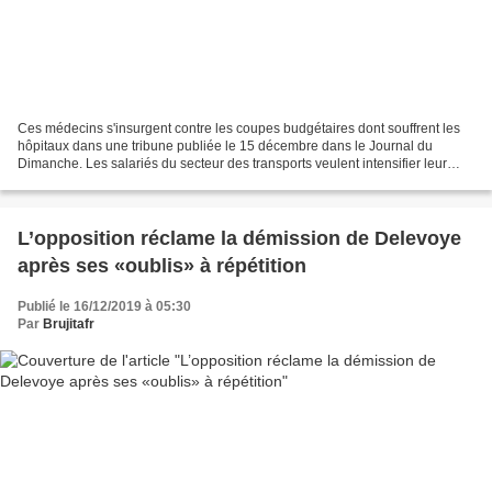
Ces médecins s'insurgent contre les coupes budgétaires dont souffrent les
hôpitaux dans une tribune publiée le 15 décembre dans le Journal du
Dimanche. Les salariés du secteur des transports veulent intensifier leur
mouvement, en parallèle de la grève...
L’opposition réclame la démission de Delevoye
après ses «oublis» à répétition
Publié le 16/12/2019 à 05:30
Par
Brujitafr