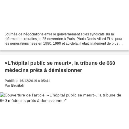
Journée de négociations entre le gouvernement et les syndicats sur la
réforme des retraites, le 25 novembre à Paris. Photo Denis Allard Et si, pour
les générations nées en 1980, 1990 et au-delà, il était finalement de plus de
65, 66 ou 67 ans Ce que le...
«L'hôpital public se meurt», la tribune de 660
médecins prêts à démissionner
Publié le 16/12/2019 à 05:41
Par
Brujitafr