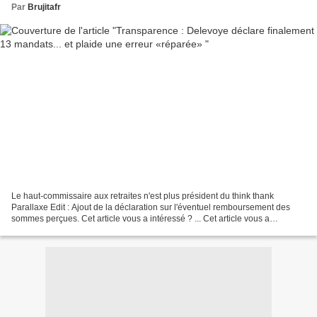
Par
Brujitafr
Le haut-commissaire aux retraites n'est plus président du think thank
Parallaxe Edit : Ajout de la déclaration sur l'éventuel remboursement des
sommes perçues. Cet article vous a intéressé ? ... Cet article vous a
intéressé ? Moins de Biens Plus de Liens...