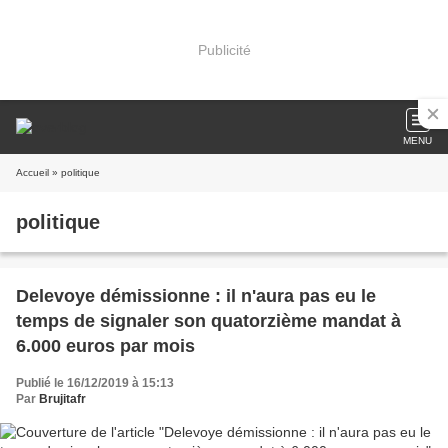
Publicité
MENU
Accueil
» politique
politique
Delevoye démissionne : il n'aura pas eu le
temps de signaler son quatorzième mandat à
6.000 euros par mois
Publié le 16/12/2019 à 15:13
Par
Brujitafr