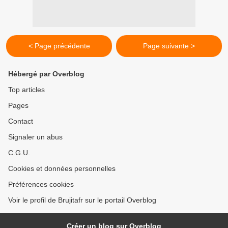
< Page précédente
Page suivante >
Hébergé par Overblog
Top articles
Pages
Contact
Signaler un abus
C.G.U.
Cookies et données personnelles
Préférences cookies
Voir le profil de Brujitafr sur le portail Overblog
Créer un blog sur Overblog