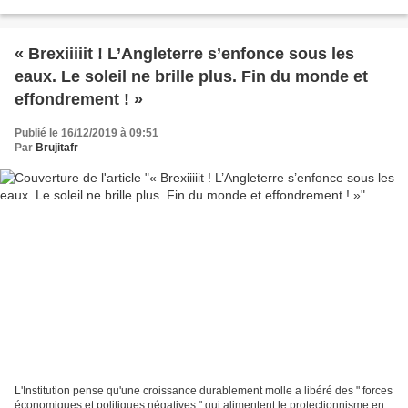
travailleurs ont réussi à les...
« Brexiiiiit ! L’Angleterre s’enfonce sous les
eaux. Le soleil ne brille plus. Fin du monde et
effondrement ! »
Publié le 16/12/2019 à 09:51
Par
Brujitafr
L'Institution pense qu'une croissance durablement molle a libéré des " forces
économiques et politiques négatives " qui alimentent le protectionnisme en