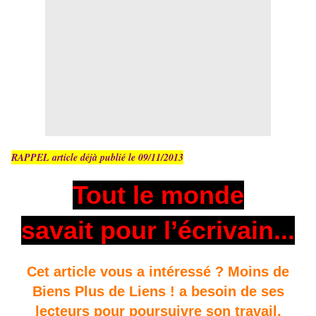
RAPPEL article déjà publié le 09/11/2013
Tout le monde
savait pour l’écrivain...
Cet article vous a intéressé ? Moins de
Biens Plus de Liens ! a besoin de ses
lecteurs pour poursuivre son travail,