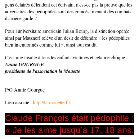
gens éclairés défendent cet écrivain, n'est-ce pas la preuve que les
adversaires des pédophiles sont des coincés, menant des combats
d'arrière-garde ?
Pour l'universitaire américain Julian Bourg, la distinction opérée
ainsi par Matzneff relève d'un désir de défendre « les pédophiles
bien intentionnés comme lui », ainsi tout est dit.
C'est une insulte à tous les enfants victimes et cela me choque .
Annie GOURGUE
présidente de l'association la Mouette
P/O Annie Gourgue
Lien associé :
http://la-mouette.fr/
Claude François était pédophile :
« Je les aime jusqu’à 17, 18 ans.