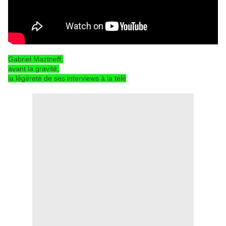
Gabriel Maztneff:
avant la gravité,
la légèreté de ses interviews à la télé