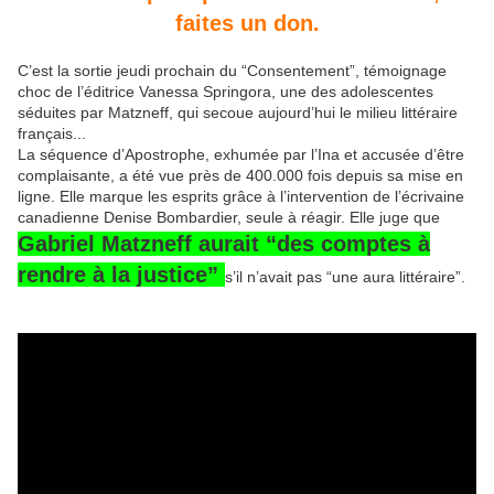
faites un don.
C’est la sortie jeudi prochain du “Consentement”, témoignage
choc de l’éditrice Vanessa Springora, une des adolescentes
séduites par Matzneff, qui secoue aujourd’hui le milieu littéraire
français...
La séquence d’Apostrophe, exhumée par l’Ina et accusée d’être
complaisante, a été vue près de 400.000 fois depuis sa mise en
ligne. Elle marque les esprits grâce à l’intervention de l’écrivaine
canadienne Denise Bombardier, seule à réagir. Elle juge que
Gabriel Matzneff aurait “des comptes à
rendre à la justice”
s’il n’avait pas “une aura littéraire”.