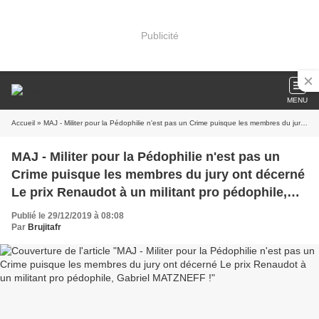
Publicité
MENU
Accueil
» MAJ - Militer pour la Pédophilie n'est pas un Crime puisque les membres du jury ont décerné Le prix Renaudot à un militant pro pédophile, Gabriel MATZNEFF !
MAJ - Militer pour la Pédophilie n'est pas un
Crime puisque les membres du jury ont décerné
Le prix Renaudot à un militant pro pédophile,
Gabriel MATZNEFF !
Publié le 29/12/2019 à 08:08
Par
Brujitafr