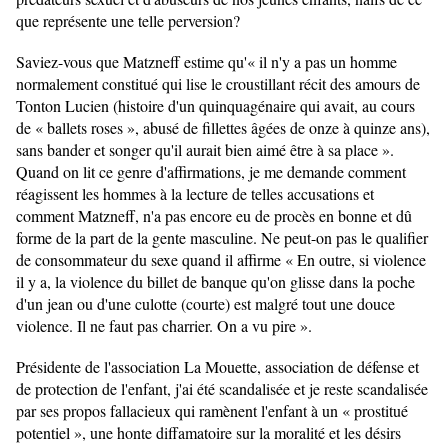
que représente une telle perversion?
Saviez-vous que Matzneff estime qu'« il n'y a pas un homme
normalement constitué qui lise le croustillant récit des amours de
Tonton Lucien (histoire d'un quinquagénaire qui avait, au cours
de « ballets roses », abusé de fillettes âgées de onze à quinze ans),
sans bander et songer qu'il aurait bien aimé être à sa place ».
Quand on lit ce genre d'affirmations, je me demande comment
réagissent les hommes à la lecture de telles accusations et
comment Matzneff, n'a pas encore eu de procès en bonne et dû
forme de la part de la gente masculine. Ne peut-on pas le qualifier
de consommateur du sexe quand il affirme « En outre, si violence
il y a, la violence du billet de banque qu'on glisse dans la poche
d'un jean ou d'une culotte (courte) est malgré tout une douce
violence. Il ne faut pas charrier. On a vu pire ».
Présidente de l'association La Mouette, association de défense et
de protection de l'enfant, j'ai été scandalisée et je reste scandalisée
par ses propos fallacieux qui ramènent l'enfant à un « prostitué
potentiel », une honte diffamatoire sur la moralité et les désirs