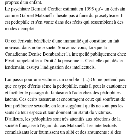
propres d'un enfant.
Le psychiatre Bernard Cordier estimait en 1995 qu'« un écrivain
comme Gabriel Matzneff n'hésite pas à faire du prosélytisme. Il
est pédophile et s'en vante dans des récits qui ressemblent à des
modes d'emploi.
Or cet écrivain bénéficie d'une immunité qui constitue un fait
nouveau dans notre société. Souvenez-vous, lorsque la
Canadienne Denise Bombardier l'a interpellé publiquement chez
Pivot, rappelant le « Droit à la personne ». C'est elle qui, dès le
lendemain, essuya l'indignation des intellectuels.
Lui passa pour une victime : un comble ! (...) On ne prétend pas
que ce type d'écrits sème la pédophilie, mais il peut la cautionner
et faciliter le passage du fantasme à l'acte chez des pédophiles
latents. Ces écrits rassurent et encouragent ceux qui souffrent de
leur préférence sexuelle, en leur suggérant qu'ils ne sont pas les
seuls de leur espèce et leur donnent un statut de victimes.
D'ailleurs, les pédophiles sont très attentifs aux réactions de la
société française à l'égard du cas Matzneff. Les intellectuels
complaisants leur fournissent un alibi et des arguments : si des