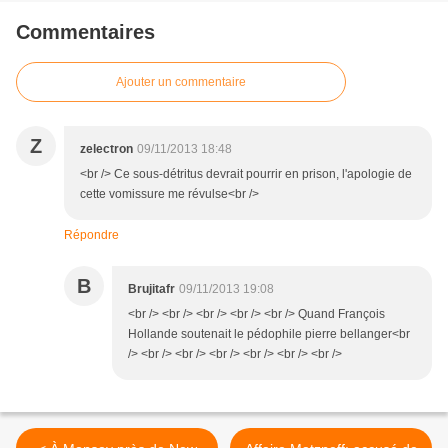
Commentaires
Ajouter un commentaire
Z
zelectron
09/11/2013 18:48
<br /> Ce sous-détritus devrait pourrir en prison, l'apologie de
cette vomissure me révulse<br />
Répondre
B
Brujitafr
09/11/2013 19:08
<br /> <br /> <br /> <br /> <br /> Quand François
Hollande soutenait le pédophile pierre bellanger<br
/> <br /> <br /> <br /> <br /> <br /> <br />