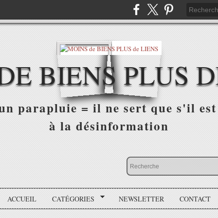
DE BIENS PLUS D
n parapluie = il ne sert que s'il est 
à la désinformation
ACCUEIL
CATÉGORIES
NEWSLETTER
CONTACT