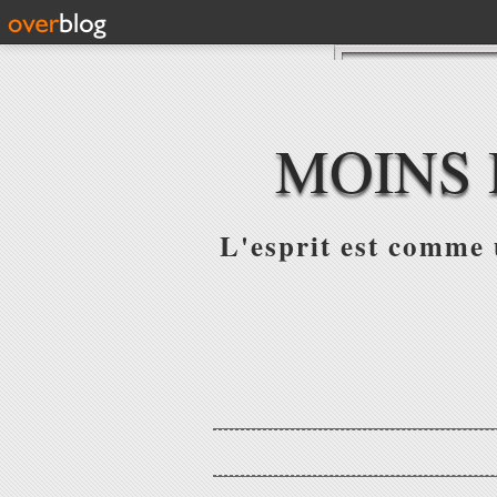
MOINS 
L'esprit est comme u