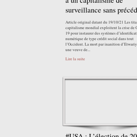
à un capitalisme de
surveillance sans précé
Article original datant du 19/10/21 Les tit
capitalisme mondial exploitent la crise de
19 pour instaurer des systèmes d’identifica
numérique de type crédit social dans tout
l’Occident. La mort par inanition d’Etwariy
une veuve de...
Lire la suite
#USA : L’élection de 2