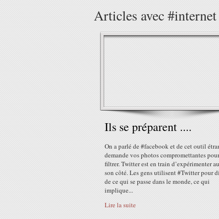
Articles avec #interne
Ils se préparent ....
On a parlé de #facebook et de cet outil étr
demande vos photos compromettantes pour
filtrer. Twitter est en train d’expérimenter a
son côté. Les gens utilisent #Twitter pour d
de ce qui se passe dans le monde, ce qui
implique...
Lire la suite