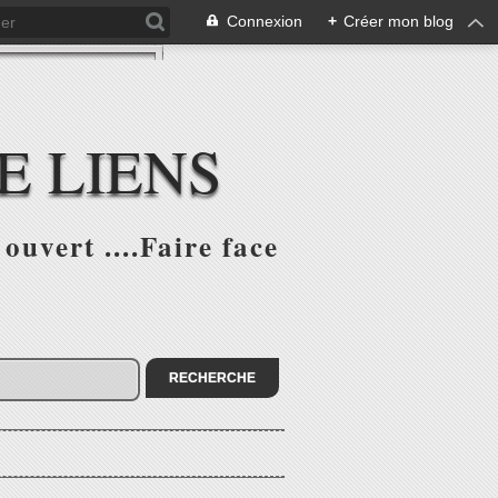
Connexion
+
Créer mon blog
E LIENS
ouvert ....Faire face