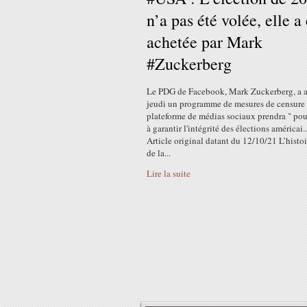
n’a pas été volée, elle a 
achetée par Mark
#Zuckerberg
Le PDG de Facebook, Mark Zuckerberg, a 
jeudi un programme de mesures de censure 
plateforme de médias sociaux prendra " pou
à garantir l'intégrité des élections américai..
Article original datant du 12/10/21 L’histoi
de la...
Lire la suite