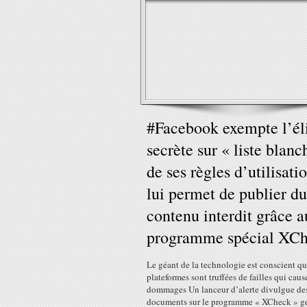
#Facebook exempte l’él
secrète sur « liste blanc
de ses règles d’utilisatio
lui permet de publier du
contenu interdit grâce a
programme spécial XC
Le géant de la technologie est conscient qu
plateformes sont truffées de failles qui caus
dommages Un lanceur d’alerte divulgue de
documents sur le programme « XCheck » gé