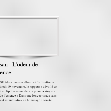
san : L’odeur de
sence
E Alors que son album « Civilisation »
dredi 19 novembre, le rappeur a dévoilé ce
 le clip fracassant de son premier single «
de l’essence » Dans une longue tirade sans
 de 4 minutes 44 – en hommage à son 4e