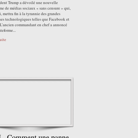
ident Trump a dévoilé une nouvelle
me de médias sociaux « sans censure » qui,
i, mettra fin à la tyrannie des grandes
ses technologiques telles que Facebook et
. L’ancien commandant en chef a annoncé
ateforme...
suite
 - Comment une panne