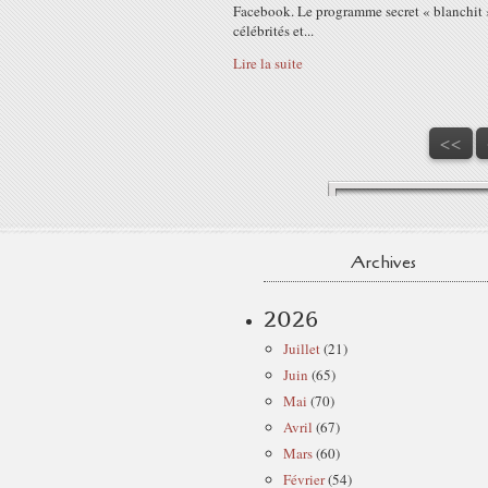
Facebook. Le programme secret « blanchit 
célébrités et...
Lire la suite
<<
Archives
2026
Juillet
(21)
Juin
(65)
Mai
(70)
Avril
(67)
Mars
(60)
Février
(54)