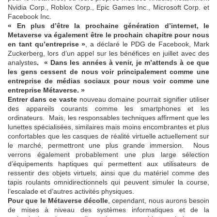
Nvidia Corp., Roblox Corp., Epic Games Inc., Microsoft Corp. et
Facebook Inc.
« En plus d’être la prochaine génération d’internet, le
Metaverse va également être le prochain chapitre pour nous
en tant qu’entreprise »
, a déclaré le PDG de Facebook, Mark
Zuckerberg, lors d’un appel sur les bénéfices en juillet avec des
analystes
. « Dans les années à venir, je m’attends à ce que
les gens cessent de nous voir principalement comme une
entreprise de médias sociaux pour nous voir comme une
entreprise Métaverse. »
Entrer dans ce vaste
nouveau domaine pourrait signifier utiliser
des appareils courants comme les smartphones et les
ordinateurs. Mais, les responsables techniques affirment que les
lunettes spécialisées, similaires mais moins encombrantes et plus
confortables que les casques de réalité virtuelle actuellement sur
le marché, permettront une plus grande immersion. Nous
verrons également probablement une plus large sélection
d’équipements haptiques qui permettent aux utilisateurs de
ressentir des objets virtuels, ainsi que du matériel comme des
tapis roulants omnidirectionnels qui peuvent simuler la course,
l’escalade et d’autres activités physiques.
Pour que le Métaverse décolle
, cependant, nous aurons besoin
de mises à niveau des systèmes informatiques et de la