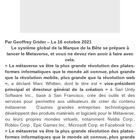
Par Geoffrey Grider – Le 16 octobre 2021
Le système global de la Marque de la Bête se prépare à
lancer le Metaverse, et vous ne devez rien avoir à faire avec
cela.
« Le métaverse va être la plus grande révolution des plates-
formes informatiques que le monde ait connue, plus grande
que la révolution mobile, plus grande que la révolution web
»,
a déclaré Marc Whitten, dont le titre est
« vice-président
principal et directeur général de la création »
à San Unity
Software Inc., basé à San Francisco, crée des outils et des
services pour permettre aux utilisateurs de créer du contenu
métaverse. D’autres grandes entreprises technologiques
développent des produits matériels et logiciels pour le Métaverse,
ou leurs propres mondes virtuels, notamment Nvidia Corp.,
Roblox Corp., Epic Games Inc., Microsoft Corp. et Facebook Inc.
« Le métaverse va être la plus grande révolution des plates-
formes informatiques que le monde ait connue, plus grande