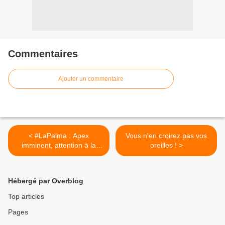
Commentaires
Ajouter un commentaire
< #LaPalma : Apex
Vous n'en croirez pas vos
imminent, attention à la
oreilles ! >
désinformation !
Hébergé par Overblog
Top articles
Pages