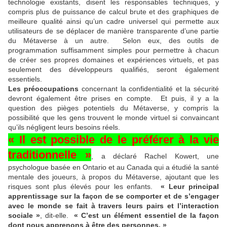
technologie existants, disent les responsables techniques, y
compris plus de puissance de calcul brute et des graphiques de
meilleure qualité ainsi qu’un cadre universel qui permette aux
utilisateurs de se déplacer de manière transparente d’une partie
du Métaverse à un autre. Selon eux, des outils de
programmation suffisamment simples pour permettre à chacun
de créer ses propres domaines et expériences virtuels, et pas
seulement des développeurs qualifiés, seront également
essentiels.
Les préoccupations
concernant la confidentialité et la sécurité
devront également être prises en compte. Et puis, il y a la
question des pièges potentiels du Métaverse, y compris la
possibilité que les gens trouvent le monde virtuel si convaincant
qu’ils négligent leurs besoins réels.
« Il est possible de le préférer à la vie
traditionnelle »
, a déclaré Rachel Kowert, une
psychologue basée en Ontario et au Canada qui a étudié la santé
mentale des joueurs, à propos du Métaverse, ajoutant que les
risques sont plus élevés pour les enfants.
« Leur principal
apprentissage sur la façon de se comporter et de s’engager
avec le monde se fait à travers leurs pairs et l’interaction
sociale »
, dit-elle.
« C’est un élément essentiel de la façon
dont nous apprenons à être des personnes. »