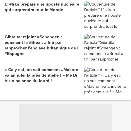
L' #Iran prépare une riposte nucléaire
qui surprendra tout le Monde
Gibraltar rejoint #Schengen :
comment le #Brexit a fini par
rapprocher l’enclave britannique de l’
#Espagne
« Ça y est, on sait comment #Macron
va annuler la présidentielle ! » Me Di
Vizio balance du lourd !