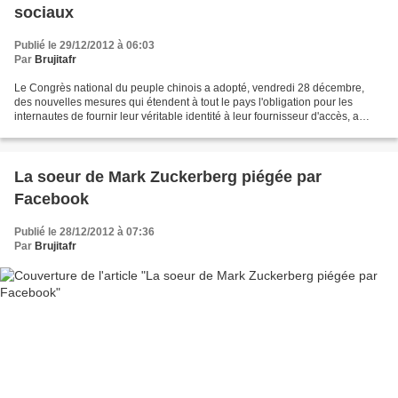
sociaux
Publié le 29/12/2012 à 06:03
Par
Brujitafr
Le Congrès national du peuple chinois a adopté, vendredi 28 décembre,
des nouvelles mesures qui étendent à tout le pays l'obligation pour les
internautes de fournir leur véritable identité à leur fournisseur d'accès, a
annoncé l'agence officielle Chine...
La soeur de Mark Zuckerberg piégée par
Facebook
Publié le 28/12/2012 à 07:36
Par
Brujitafr