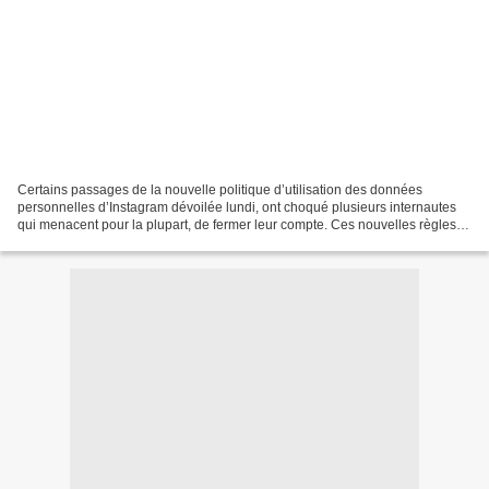
Certains passages de la nouvelle politique d’utilisation des données
personnelles d’Instagram dévoilée lundi, ont choqué plusieurs internautes
qui menacent pour la plupart, de fermer leur compte. Ces nouvelles règles
de l’Instagram, qui ne seront effectives...