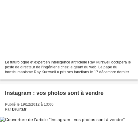
Le futurologue et expert en intelligence artificielle Ray Kurzweil occupera le
poste de directeur de l'ingénierie chez le géant du web. Le pape du
transhumanisme Ray Kurzweil a pris ses fonctions le 17 décembre dernier.
(photo: Keystone) L'ingénieur en...
Instagram : vos photos sont à vendre
Publié le 19/12/2012 à 13:00
Par
Brujitafr