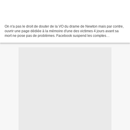
On n'a pas le droit de douter de la VO du drame de Newton mais par contre,
ouvrir une page dédiée à la mémoire d'une des victimes 4 jours avant sa
mort ne pose pas de problèmes. Facebook suspend les comptes
d'utilisateurs qui remettent en question la...