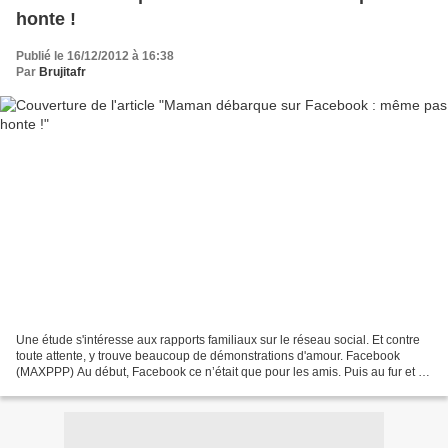
honte !
Publié le 16/12/2012 à 16:38
Par
Brujitafr
Une étude s'intéresse aux rapports familiaux sur le réseau social. Et contre
toute attente, y trouve beaucoup de démonstrations d'amour. Facebook
(MAXPPP) Au début, Facebook ce n’était que pour les amis. Puis au fur et à
mesure que le site s’est démocratisé,...