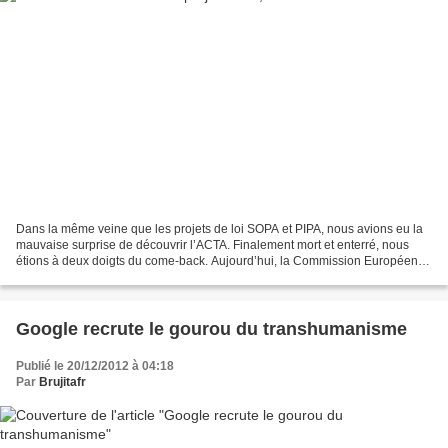
Dans la même veine que les projets de loi SOPA et PIPA, nous avions eu la
mauvaise surprise de découvrir l’ACTA. Finalement mort et enterré, nous
étions à deux doigts du come-back. Aujourd’hui, la Commission Européenne
vient de retirer sa demande en appel...
Google recrute le gourou du transhumanisme
Publié le 20/12/2012 à 04:18
Par
Brujitafr