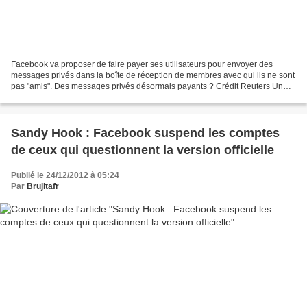
Facebook va proposer de faire payer ses utilisateurs pour envoyer des
messages privés dans la boîte de réception de membres avec qui ils ne sont
pas "amis". Des messages privés désormais payants ? Crédit Reuters Un
mail, un dollar ? Facebook a annoncé...
Sandy Hook : Facebook suspend les comptes
de ceux qui questionnent la version officielle
Publié le 24/12/2012 à 05:24
Par
Brujitafr