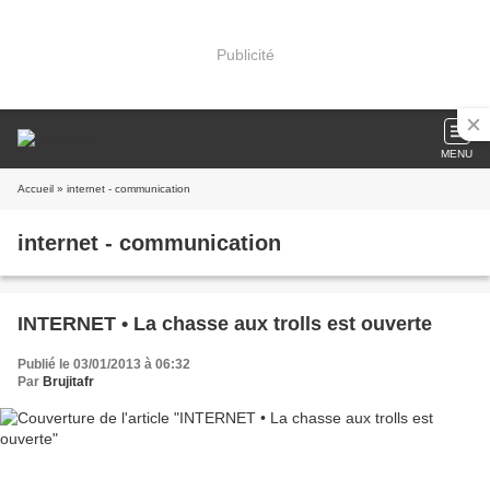
Publicité
MENU
Accueil
» internet - communication
internet - communication
INTERNET • La chasse aux trolls est ouverte
Publié le 03/01/2013 à 06:32
Par
Brujitafr