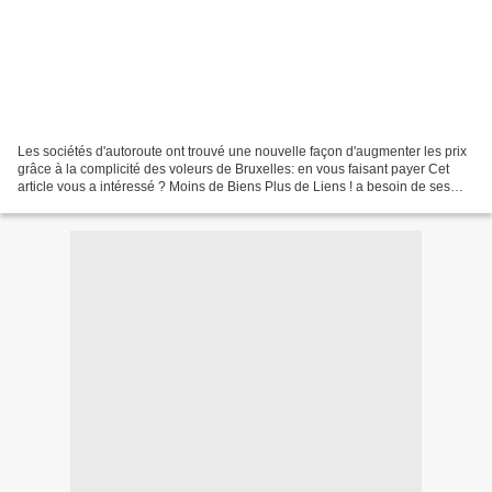
Les sociétés d'autoroute ont trouvé une nouvelle façon d'augmenter les prix
grâce à la complicité des voleurs de Bruxelles: en vous faisant payer Cet
article vous a intéressé ? Moins de Biens Plus de Liens ! a besoin de ses
lecteurs pour poursuivre son...