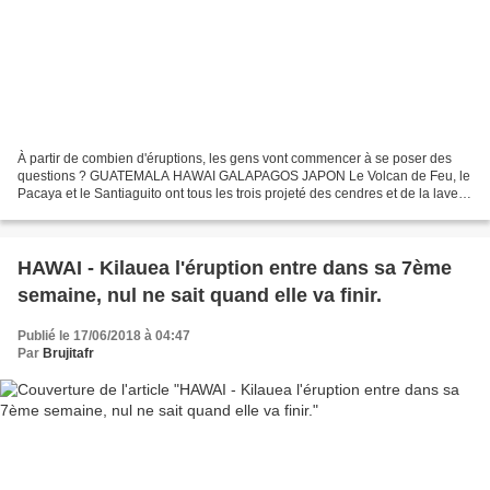
À partir de combien d'éruptions, les gens vont commencer à se poser des
questions ? GUATEMALA HAWAI GALAPAGOS JAPON Le Volcan de Feu, le
Pacaya et le Santiaguito ont tous les trois projeté des cendres et de la lave
vendredi. L'Institut de volcanologie...
HAWAI - Kilauea l'éruption entre dans sa 7ème
semaine, nul ne sait quand elle va finir.
Publié le 17/06/2018 à 04:47
Par
Brujitafr