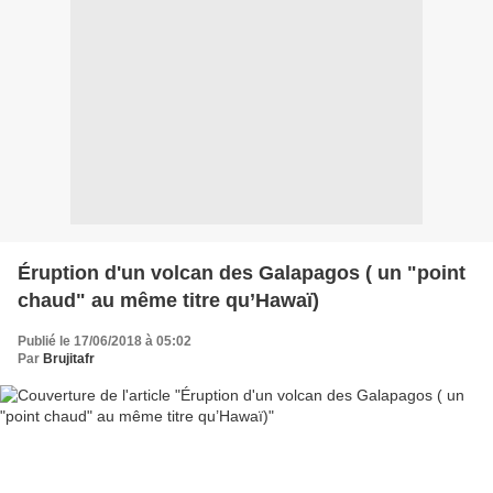
Éruption d'un volcan des Galapagos ( un "point
chaud" au même titre qu’Hawaï)
Publié le 17/06/2018 à 05:02
Par
Brujitafr