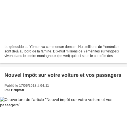
Le génocide au Yémen va commencer demain. Huit millions de Yéménites
sont déjà au bord de la famine. Dix-huit millions de Yéménites sur vingt-six
vivent dans le centre montagneux (en vert) qui est sous le contrôle des
Houthis et de leurs alliés. Ils sont...
Nouvel impôt sur votre voiture et vos passagers
Publié le 17/06/2018 à 04:11
Par
Brujitafr