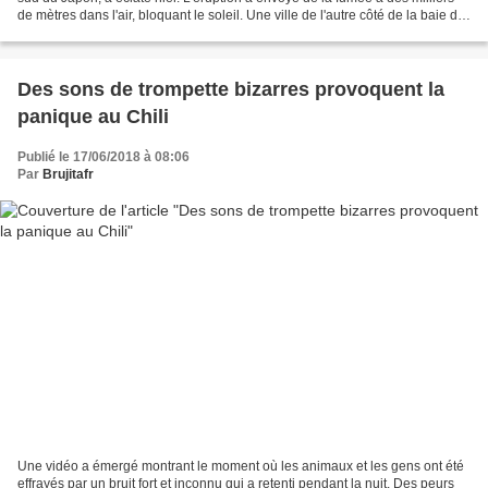
de mètres dans l'air, bloquant le soleil. Une ville de l'autre côté de la baie du
volcan a également rapporté...
Des sons de trompette bizarres provoquent la
panique au Chili
Publié le 17/06/2018 à 08:06
Par
Brujitafr
Une vidéo a émergé montrant le moment où les animaux et les gens ont été
effrayés par un bruit fort et inconnu qui a retenti pendant la nuit. Des peurs