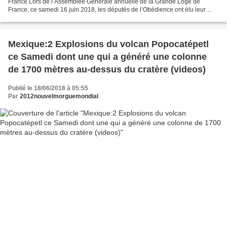
France Lors de l’Assemblée Générale annuelle de la Grande Loge de
France, ce samedi 16 juin 2018, les députés de l’Obédience ont élu leur
nouveau Grand Maître.Pierre-Marie Adam succède...
Mexique:2 Explosions du volcan Popocatépetl
ce Samedi dont une qui a généré une colonne
de 1700 mètres au-dessus du cratère (videos)
Publié le 18/06/2018 à 05:55
Par
2012nouvelmorguemondial