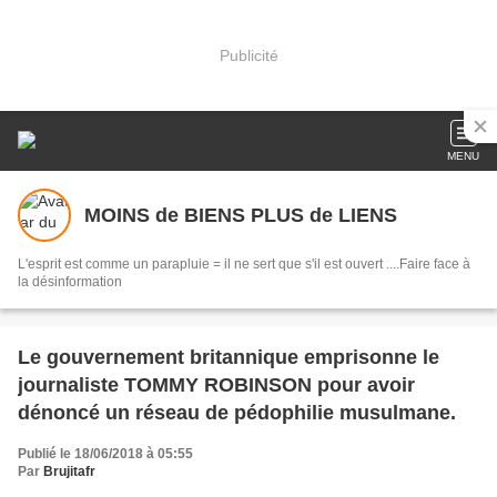
Publicité
MENU
MOINS de BIENS PLUS de LIENS
L'esprit est comme un parapluie = il ne sert que s'il est ouvert ....Faire face à
la désinformation
Le gouvernement britannique emprisonne le
journaliste TOMMY ROBINSON pour avoir
dénoncé un réseau de pédophilie musulmane.
Publié le 18/06/2018 à 05:55
Par
Brujitafr