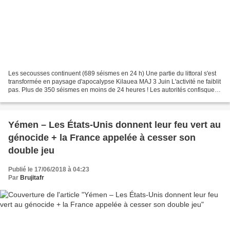
Les secousses continuent (689 séismes en 24 h) Une partie du littoral s'est
transformée en paysage d'apocalypse Kilauea MAJ 3 Juin L'activité ne faiblit
pas. Plus de 350 séismes en moins de 24 heures ! Les autorités confisquent
les caméras, ne sont autorisés...
Yémen – Les États-Unis donnent leur feu vert au
génocide + la France appelée à cesser son
double jeu
Publié le 17/06/2018 à 04:23
Par
Brujitafr