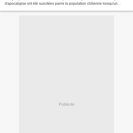
d'apocalypse ont été suscitées parmi la population chilienne lorsqu'un
étrange bruit de trompette a...
Publicité