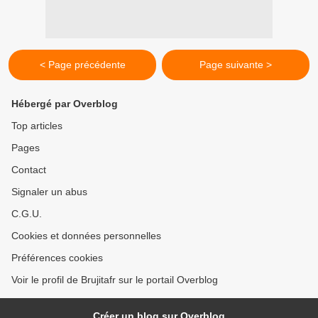
< Page précédente
Page suivante >
Hébergé par Overblog
Top articles
Pages
Contact
Signaler un abus
C.G.U.
Cookies et données personnelles
Préférences cookies
Voir le profil de Brujitafr sur le portail Overblog
Créer un blog sur Overblog