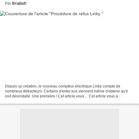
Par
Brujitafr
Depuis sa création, le nouveau compteur électrique Linky compte de
nombreux détracteurs. Certains d'entre eux viennent même d'obtenir qu'il
soit désinstallé. Une première ! Cet article vous ... Cet article vous a
intéressé ? Moins de Biens Plus de Liens...