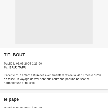
TITI BOUT
Publié le 03/05/2005 à 23:00
Par
BRUJITAFR
L'attente d'un enfant est un des événements rares de la vie : il mérite qu'on
en fasse un voyage de vrai bonheur, couronné par une naissance
harmonieuse et réussie.
le pape