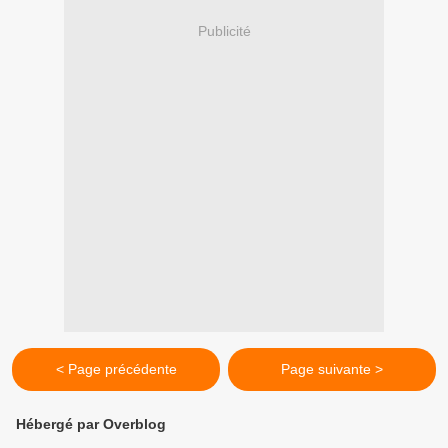
Publicité
< Page précédente
Page suivante >
Hébergé par Overblog