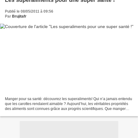
Les superaliments pour une super santé !
Publié le 08/05/2011 à 09:56
Par
Brujitafr
Manger pour sa santé: découvrez les superaliments! Qui n’a jamais entendu
que les carottes rendaient aimable ? Aujourd’hui, les véritables propriétés
des aliments sont connues grâce aux progrès scientifiques. Que manger
pour être en bonne santé? Les superaliments!...