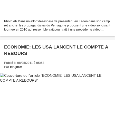
Photo AP Dans un effort désespéré de présenter Ben Laden dans son camp
retranché, les propagandistes du Pentagone proposent une vidéo soi-disant
tournée en 2010 qui ressemble trait pour trait à une précédente vidéo
bidonnée diffusée en 2007 par le site...
ECONOMIE: LES USA LANCENT LE COMPTE A
REBOURS
Publié le 08/05/2011 à 05:53
Par
Brujitafr