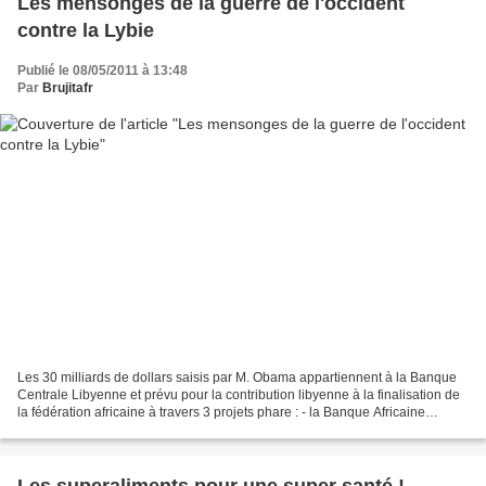
Les mensonges de la guerre de l'occident
contre la Lybie
Publié le 08/05/2011 à 13:48
Par
Brujitafr
Les 30 milliards de dollars saisis par M. Obama appartiennent à la Banque
Centrale Libyenne et prévu pour la contribution libyenne à la finalisation de
la fédération africaine à travers 3 projets phare : - la Banque Africaine
d’Investissement à Syrte...