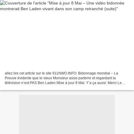
allez lire cet article sur le site 911NWO.INFO: Bidonnage mondial – La
Preuve évidente que le vieux Monsieur assis parterre et regardant la
télévision n’est PAS Ben Laden Mise à jour 8 Mai: Y’a ça aussi: Merci Le
Caillou! «La photo de gauche est capturé...