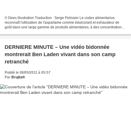
© Dees illustration Traduction : Serge Pelissier Le codex alimentarius
reconnaît l'utilisation de l'aspartame comme édulcorant et exhausteur de
goût dans une large gamme de produits alimentaires, à des concentrations
maximales variant de 0,6 g à 3 g suivant...
DERNIERE MINUTE – Une vidéo bidonnée
montrerait Ben Laden vivant dans son camp
retranché
Publié le 08/05/2011 à 05:57
Par
Brujitafr