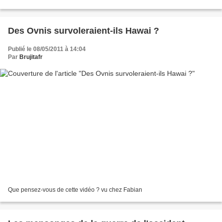
devra payer une indemnisation pour la crise nucléaire...
Des Ovnis survoleraient-ils Hawai ?
Publié le 08/05/2011 à 14:04
Par
Brujitafr
Que pensez-vous de cette vidéo ? vu chez Fabian