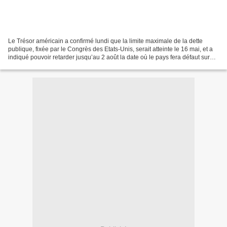
Le Trésor américain a confirmé lundi que la limite maximale de la dette
publique, fixée par le Congrès des Etats-Unis, serait atteinte le 16 mai, et a
indiqué pouvoir retarder jusqu’au 2 août la date où le pays fera défaut sur
certaines obligations si...