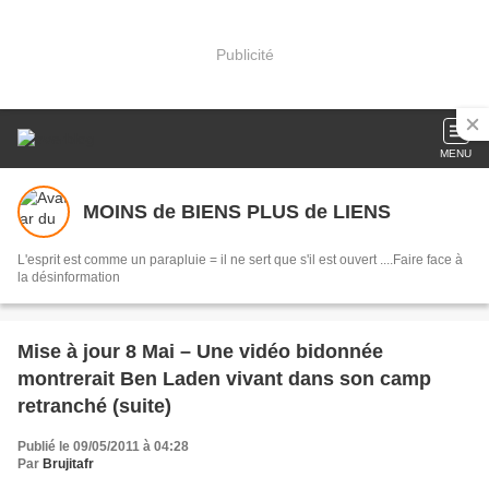
Publicité
MENU
MOINS de BIENS PLUS de LIENS
L'esprit est comme un parapluie = il ne sert que s'il est ouvert ....Faire face à
la désinformation
Mise à jour 8 Mai – Une vidéo bidonnée
montrerait Ben Laden vivant dans son camp
retranché (suite)
Publié le 09/05/2011 à 04:28
Par
Brujitafr