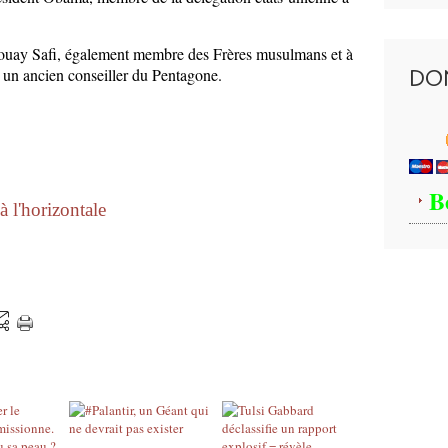
, Louay Safi, également membre des Frères musulmans et à
st un ancien conseiller du Pentagone.
DO
B
à l'horizontale