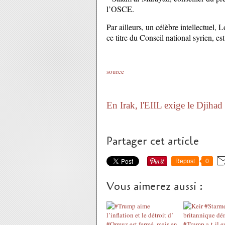
l’OSCE.
Par ailleurs, un célèbre intellectuel
ce titre du Conseil national syrien, e
source
En Irak, l'EIIL exige le Djihad 
Partager cet article
Repost
0
Vous aimerez aussi :