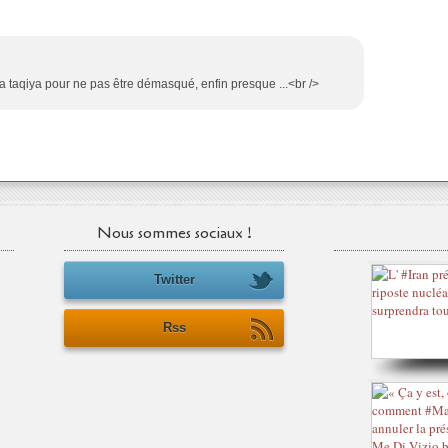
la taqiya pour ne pas être démasqué, enfin presque ...<br />
Nous sommes sociaux !
Twitter
Rss