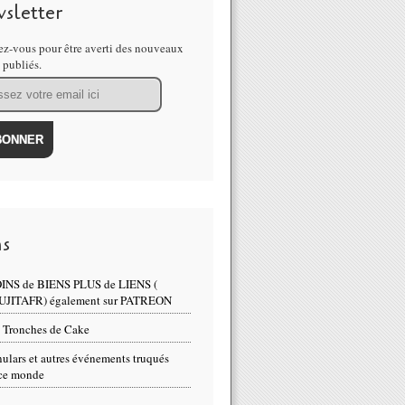
sletter
z-vous pour être averti des nouveaux
s publiés.
ns
INS de BIENS PLUS de LIENS (
UJITAFR) également sur PATREON
 Tronches de Cake
ulars et autres événements truqués
ce monde