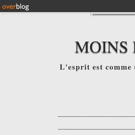
MOINS 
L'esprit est comme u