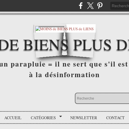
DE BIENS PLUS D
n parapluie = il ne sert que s'il est 
à la désinformation
ACCUEIL
CATÉGORIES
NEWSLETTER
CONTACT