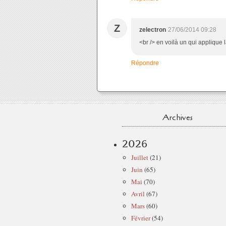
Z
zelectron
27/06/2014 09:28
<br /> en voilà un qui applique 
Répondre
Archives
2026
Juillet
(21)
Juin
(65)
Mai
(70)
Avril
(67)
Mars
(60)
Février
(54)