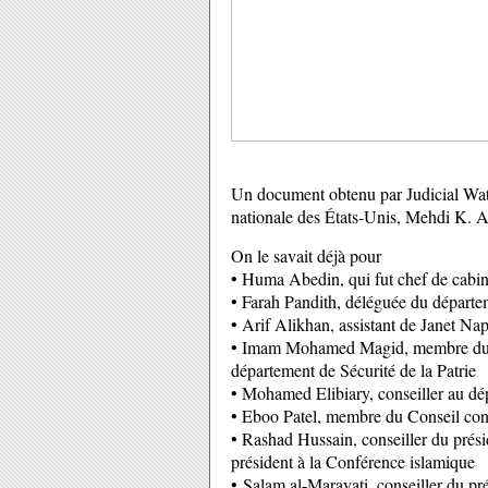
Un document obtenu par Judicial Wat
nationale des États-Unis, Mehdi K. 
On le savait déjà pour
• Huma Abedin, qui fut chef de cabin
• Farah Pandith, déléguée du départ
• Arif Alikhan, assistant de Janet Na
• Imam Mohamed Magid, membre du Gr
département de Sécurité de la Patrie
• Mohamed Elibiary, conseiller au dép
• Eboo Patel, membre du Conseil consul
• Rashad Hussain, conseiller du prés
président à la Conférence islamique
• Salam al-Marayati, conseiller du p