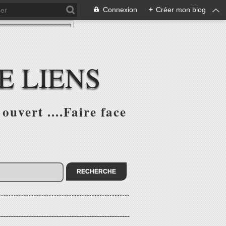
Connexion
+
Créer mon blog
E LIENS
ouvert ....Faire face