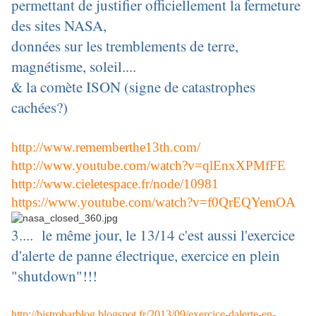
permettant de justifier officiellement la fermeture
des sites NASA,
données sur les tremblements de terre,
magnétisme, soleil....
& la comète ISON (signe de catastrophes
cachées?)
http://www.rememberthe13th.com/
http://www.youtube.com/watch?v=qlEnxXPMfFE
http://www.cieletespace.fr/node/10981
https://www.youtube.com/watch?v=f0QrEQYemOA
3.... le même jour, le 13/14 c'est aussi l'exercice
d'alerte de panne électrique, exercice en plein
"shutdown"!!!
http://bistrobarblog.blogspot.fr/2013/09/exercice-dalerte-en-