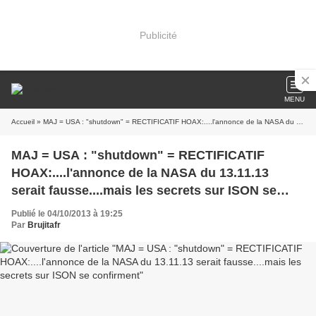
Publicité
MENU
Accueil
» MAJ = USA : "shutdown" = RECTIFICATIF HOAX:....l'annonce de la NASA du 13.11.13 serait fausse....mais les secrets sur ISON se confirment
MAJ = USA : "shutdown" = RECTIFICATIF
HOAX:....l'annonce de la NASA du 13.11.13
serait fausse....mais les secrets sur ISON se
confirment
Publié le 04/10/2013 à 19:25
Par
Brujitafr