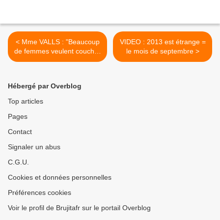
< Mme VALLS : "Beaucoup
VIDEO : 2013 est étrange =
de femmes veulent coucher
le mois de septembre >
avec mon mari. Il le mérite"
Hébergé par Overblog
Top articles
Pages
Contact
Signaler un abus
C.G.U.
Cookies et données personnelles
Préférences cookies
Voir le profil de Brujitafr sur le portail Overblog