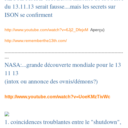
du 13.11.13 serait fausse....mais les secrets sur
ISON se confirment
http://www.youtube.com/watch?v=6Jj2_DfejxM
Aperçu
)
http://www.rememberthe13th.com/
-----------------------------------------------------------------------------------
---
NASA:...grande découverte mondiale pour le 13
11 13
(intox ou annonce des ovnis/démons?)
http://www.youtube.com/watch?v=UoeKMzTivWc
1. coincidences troublantes entre le "shutdown",