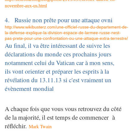
novembre-aux-us.html
4. Russie non prête pour une attaque ovni
http://www.wikibusterz.com/une-officiel-russe-du-departement-de-
la-defense-explique-la-division-espace-de-larmee-russe-nest-
pas-prete-pour-une-confrontation-ou-une-attaque-extra-terrestre/
Au final, il va être intéressant de suivre les
déclarations du monde ces prochains jours
notamment celui du Vatican car à mon sens,
ils vont orienter et préparer les esprits à la
révélation du 13.11.13 si c'est vraiment un
évènement mondial
A chaque fois que vous vous retrouvez du côté
de la majorité, il est temps de commencer à
réfléchir.
Mark Twain