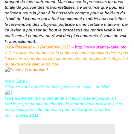
présent de faire autrement. Mais coincer le processus de prise
totale de pouvoir des marionnettistes, ne serait-ce que pour les
obliger à nous la jouer à la hussarde comme pour le hold-up du
Traité de Lisbonne qui a tout simplement expédié aux oubliettes
le référendum des citoyens, participe d’une certaine manière, par
ce levier, à pousser au bout le processus qui rendra visible les
coulisses et conduira au réveil des plus endormis. A vous de voir.
Fraternellement,
©
Le Passeur
– 6 Décembre 2011 –
http://www.urantia-gaia.info
> Cet article est autorisé à la copie à la seule condition de ne pas
l’associer à une démarche commerciale, de respecter l’intégralité
du texte et de citer la source.
Merci Elba !
C’est ce qui s’appelle se faire passer un sapin…de Noêl.
Mais justement je me demande si l’euro va tenir jusque là !
Moi je ne prend pas de chance, je change les euros que j’ai en
ma possession cette semaine pour de l’argent Canadien.
Jo ^^"L'éveil 2011"