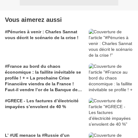
Vous aimerez aussi
#Pénuries à venir : Charles Sannat
vous décrit le scénario de la crise !
#France au bord du chaos
économique : la faillite inévitable se
profile ! + « La prochaine Crise
Financière viendra de la France !
Faut-il vendre l’or de la Banque de
France et donc des français pour
#GRECE - Les factures d’électricité
éviter le chaos ? »
impayées s’envolent de 40 %
L’ #UE menace la #Russie d’un