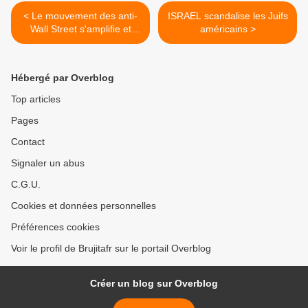
< Le mouvement des anti-
ISRAEL scandalise les Juifs
Wall Street s'amplifie et
américains >
converge vers Washington
Hébergé par Overblog
Top articles
Pages
Contact
Signaler un abus
C.G.U.
Cookies et données personnelles
Préférences cookies
Voir le profil de Brujitafr sur le portail Overblog
Créer un blog sur Overblog